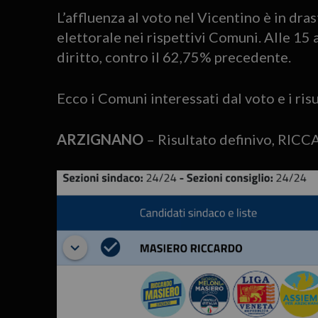
L’affluenza al voto nel Vicentino è in dra
elettorale nei rispettivi Comuni. Alle 15 
diritto, contro il 62,75% precedente.
Ecco i Comuni interessati dal voto e i ris
ARZIGNANO
– Risultato definivo, RI