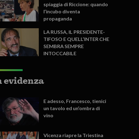
spiaggia di Riccione: quando
l’incubo diventa
propaganda
LA RUSSA, IL PRESIDENTE-
TIFOSO E QUELL’INTER CHE
SEMBRA SEMPRE
INTOCCABILE
n evidenza
E adesso, Francesco, tienici
un tavolo ed un’ombra di
vino
Vicenza riapre la Triestina