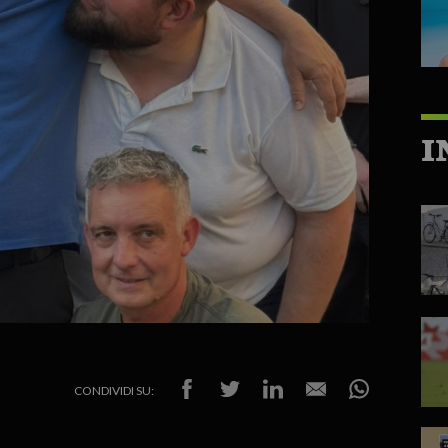
I
CONDIVIDI SU: