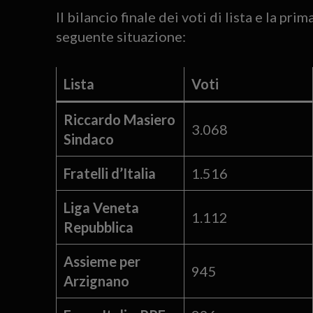
Il bilancio finale dei voti di lista e la pr
seguente situazione:
Lista
Voti
Riccardo Masiero
3.068
Sindaco
Fratelli d’Italia
1.516
Liga Veneta
1.112
Repubblica
Assieme per
945
Arzignano