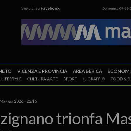
Seguici su
Facebook
Domenica 09-08-
NETO
VICENZA E PROVINCIA
AREA BERICA
ECONOMI
 LIFESTYLE
CULTURA ARTE
SPORT
IL GRAFFIO
FOOD & D
Maggio 2026 - 22.16
zignano trionfa Masi