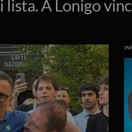
i lista. A Lonigo vin
IN