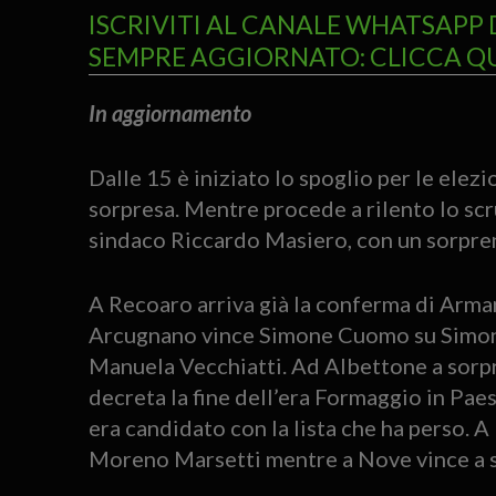
ISCRIVITI AL CANALE WHATSAPP 
SEMPRE AGGIORNATO: CLICCA Q
In aggiornamento
Dalle 15 è iniziato lo spoglio per le ele
sorpresa. Mentre procede a rilento lo sc
sindaco Riccardo Masiero, con un sorprend
A Recoaro arriva già la conferma di Arm
Arcugnano vince Simone Cuomo su Simon
Manuela Vecchiatti. Ad Albettone a sorpre
decreta la fine dell’era Formaggio in Paes
era candidato con la lista che ha perso. A
Moreno Marsetti mentre a Nove vince a s