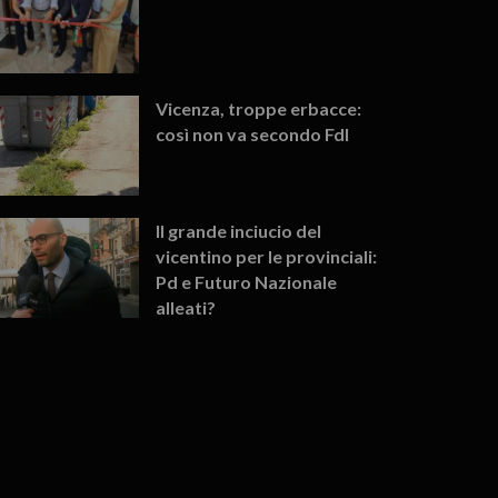
Vicenza, troppe erbacce:
così non va secondo FdI
Il grande inciucio del
vicentino per le provinciali:
Pd e Futuro Nazionale
alleati?