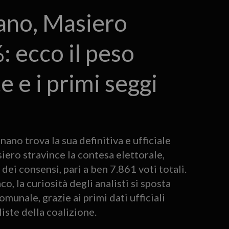
nano, Masiero
%: ecco il peso
te e i primi seggi
ano trova la sua definitiva e ufficiale
ero stravince la contesa elettorale,
i consensi, pari a ben 7.861 voti totali.
co, la curiosità degli analisti si sposta
unale, grazie ai primi dati ufficiali
 liste della coalizione.