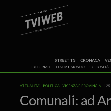
STREET TG
CRONACA
VE
EDITORIALE
ITALIA E MONDO
CURIOSITÀ –
ATTUALITA'
POLITICA
VICENZA E PROVINCIA
25 
Comunali: ad Ar