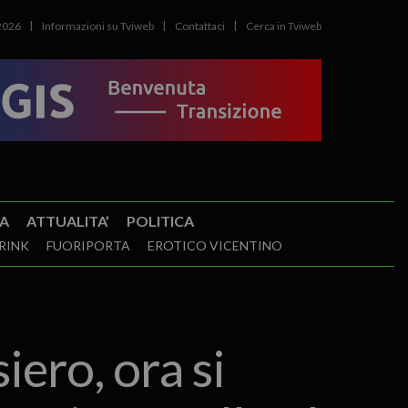
2026
Informazioni su Tviweb
Contattaci
Cerca in Tviweb
A
ATTUALITA’
POLITICA
RINK
FUORIPORTA
EROTICO VICENTINO
ero, ora si