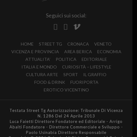
Seguici sui social:
HOME
STREET TG
CRONACA
VENETO
VICENZA E PROVINCIA
AREA BERICA
ECONOMIA
ATTUALITA’
POLITICA
EDITORIALE
ITALIA E MONDO
CURIOSITÀ – LIFESTYLE
CULTURA ARTE
SPORT
IL GRAFFIO
FOOD & DRINK
FUORIPORTA
EROTICO VICENTINO
Testata Street Tg Autorizzazione: Tribunale Di Vicenza
N. 1286 Del 24 Aprile 2013
Luca Faietti Direttore Fondatore ed Editoriale - Arrigo
Abalti Fondatore - Direttore Commerciale e Sviluppo -
Paolo Usinabia Direttore Responsabile