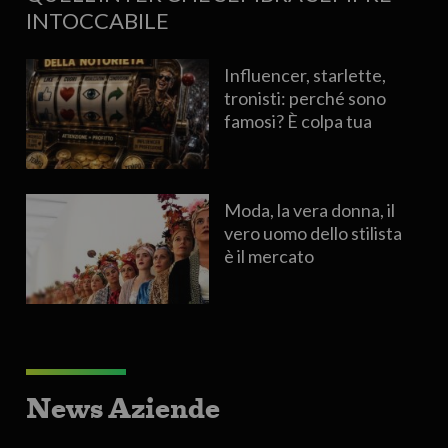
INTOCCABILE
Influencer, starlette,
tronisti: perché sono
famosi? È colpa tua
Moda, la vera donna, il
vero uomo dello stilista
è il mercato
News Aziende