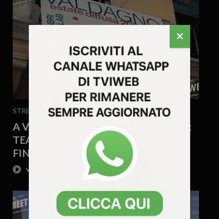
STREET TG
24 Luglio 2026 - 10.47
A VALDAGNO UN’ESTATE DI EVENTI:
TEATRO, MUSICA, FOOD E CULTURA
FINO A SETTEMBRE