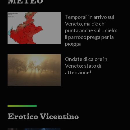
METEO
Temporali in arrivo sul
Veneto, ma c’è chi
punta anche sul… cielo:
il parroco prega per la
pioggia
Ondate di calore in
Veneto: stato di
attenzione!
Erotico Vicentino