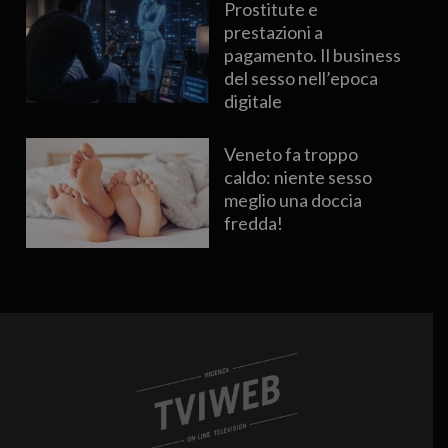
Prostitute e
prestazioni a
pagamento. Il business
del sesso nell’epoca
digitale
Veneto fa troppo
caldo: niente sesso
meglio una doccia
fredda!