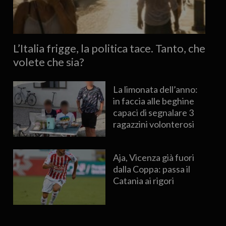
L’Italia frigge, la politica tace. Tanto, che
volete che sia?
La limonata dell’anno:
in faccia alle beghine
capaci di segnalare 3
ragazzini volonterosi
Aja, Vicenza già fuori
dalla Coppa: passa il
Catania ai rigori