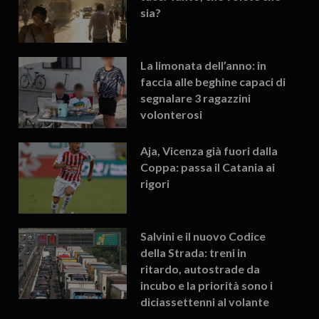
sia?
La limonata dell’anno: in
faccia alle beghine capaci di
segnalare 3 ragazzini
volonterosi
Aja, Vicenza già fuori dalla
Coppa: passa il Catania ai
rigori
Salvini e il nuovo Codice
della Strada: treni in
ritardo, autostrade da
incubo e la priorità sono i
diciassettenni al volante