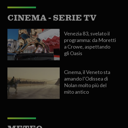
CINEMA - SERIE TV
Venezia 83, svelato il
programma: da Moretti
a Crowe, aspettando
gli Oasis
Cinema, il Veneto sta
amando l’Odissea di
Nolan molto più del
mito antico