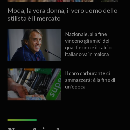
Moda, la vera donna, il vero uomo dello
stilista è il mercato
Nazionale, alla fine
vincono gli amici del
quartierino e il calcio
italiano va in malora
Il caro carburante ci
ammazzerà: è la fine di
un’epoca