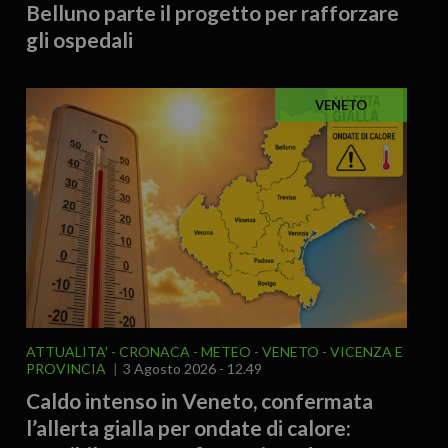
Belluno parte il progetto per rafforzare
gli ospedali
VENETO
ATTUALITA'
CRONACA
METEO
VENETO
VICENZA E
PROVINCIA
3 Agosto 2026 - 12.49
Caldo intenso in Veneto, confermata
l’allerta gialla per ondate di calore: