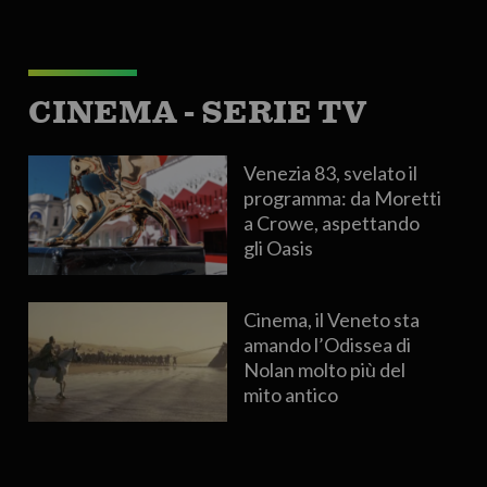
CINEMA - SERIE TV
Venezia 83, svelato il
programma: da Moretti
a Crowe, aspettando
gli Oasis
Cinema, il Veneto sta
amando l’Odissea di
Nolan molto più del
mito antico