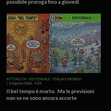
possibile proroga fino a giovedì
EDITORIALE
ATTUALITA'
EDITORIALE
ITALIA E MONDO
3 Agosto 2026 - 9.23
Il bel tempo è morto. Ma le previsioni
non se ne sono ancora accorte