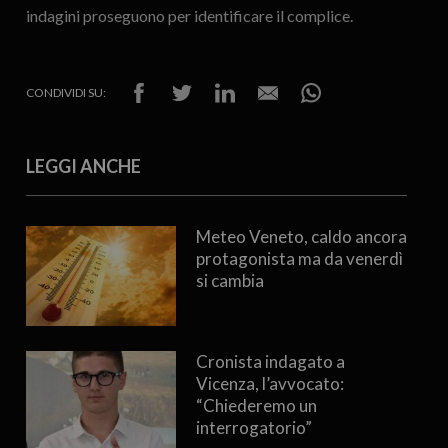
indagini proseguono per identificare il complice.
CONDIVIDI SU:
LEGGI ANCHE
Meteo Veneto, caldo ancora
protagonista ma da venerdì
si cambia
Cronista indagato a
Vicenza, l’avvocato:
“Chiederemo un
interrogatorio”