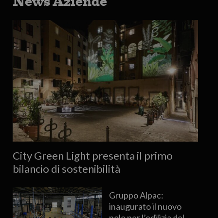
News Aziende
City Green Light presenta il primo
bilancio di sostenibilità
Gruppo Alpac:
inaugurato il nuovo
polo per l’edilizia del