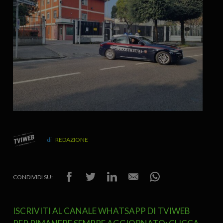
REDAZIONE
CONDIVIDI SU:
ISCRIVITI AL CANALE WHATSAPP DI TVIWEB