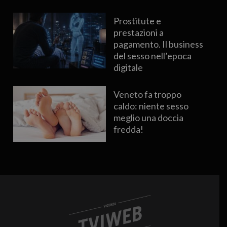
Prostitute e
prestazioni a
pagamento. Il business
del sesso nell’epoca
digitale
Veneto fa troppo
caldo: niente sesso
meglio una doccia
fredda!