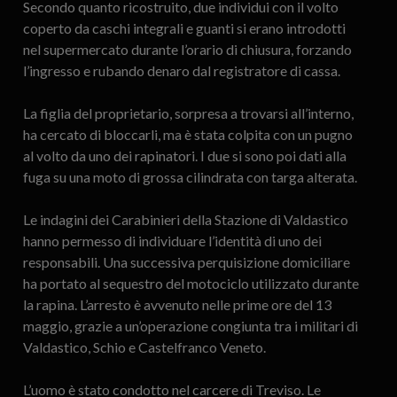
Secondo quanto ricostruito, due individui con il volto
coperto da caschi integrali e guanti si erano introdotti
nel supermercato durante l’orario di chiusura, forzando
l’ingresso e rubando denaro dal registratore di cassa.
La figlia del proprietario, sorpresa a trovarsi all’interno,
ha cercato di bloccarli, ma è stata colpita con un pugno
al volto da uno dei rapinatori. I due si sono poi dati alla
fuga su una moto di grossa cilindrata con targa alterata.
Le indagini dei Carabinieri della Stazione di Valdastico
hanno permesso di individuare l’identità di uno dei
responsabili. Una successiva perquisizione domiciliare
ha portato al sequestro del motociclo utilizzato durante
la rapina. L’arresto è avvenuto nelle prime ore del 13
maggio, grazie a un’operazione congiunta tra i militari di
Valdastico, Schio e Castelfranco Veneto.
L’uomo è stato condotto nel carcere di Treviso. Le