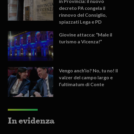
in Provincia: il nuovo
decreto PA congela il
rinnovo del Consiglio,
spiazzati Lega e PD
Giovine attacca: “Male il
turismo a Vicenza!”
Vengo anch’io? No, tu no! Il
valzer del campo largo e
l’ultimatum di Conte
In evidenza