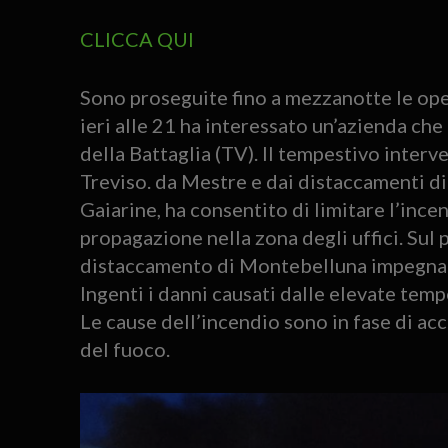
CLICCA QUI
Sono proseguite fino a mezzanotte le ope
ieri alle 21 ha interessato un’azienda ch
della Battaglia (TV). Il tempestivo interv
Treviso. da Mestre e dai distaccamenti d
Gaiarine, ha consentito di limitare l’ince
propagazione nella zona degli uffici. Sul
distaccamento di Montebelluna impegnato 
Ingenti i danni causati dalle elevate temp
Le cause dell’incendio sono in fase di acc
del fuoco.