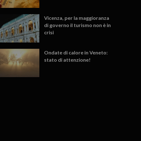
Vicenza, per la maggioranza
di governo il turismo non è in
crisi
Ondate di calore in Veneto:
stato di attenzione!