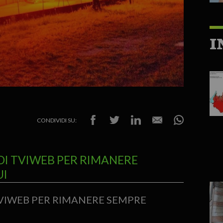
I
CONDIVIDI SU:
DI TVIWEB PER RIMANERE
UI
TVIWEB PER RIMANERE SEMPRE