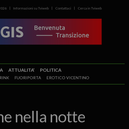
2026
Informazioni su Tviweb
Contattaci
Cerca in Tviweb
A
ATTUALITA’
POLITICA
RINK
FUORIPORTA
EROTICO VICENTINO
me nella notte