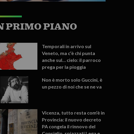
N PRIMO PIANO
Temporali in arrivo sul
Veneto, ma c’è chi punta
anche sul… cielo: il parroco
prega per la pioggia
Non è morto solo Guccini, è
un pezzo di noi che se ne va
Vicenza, tutto resta com’è in
Provincia: il nuovo decreto
PA congela il rinnovo del
Consiglio, spiazzati Lega e