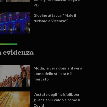
PD
Giovine attacca: “Male il
turismo a Vicenza!”
n evidenza
Moda, la vera donna, il vero
uomo dello stilista è il
mercato
L’estate degli invisibili: per
gli anziani il caldo è come il
Covid