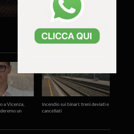
o a Vicenza,
Incendio sui binari: treni deviati e
iederemo un
cancellati