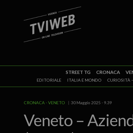
STREET TG
CRONACA
VE
EDITORIALE
ITALIA E MONDO
CURIOSITÀ –
CRONACA
VENETO
30 Maggio 2025 - 9.39
Veneto – Azienda