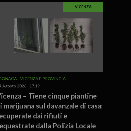
VICENZA
RONACA
VICENZA E PROVINCIA
4 Agosto 2026 - 17.19
icenza – Tiene cinque piantine
i marijuana sul davanzale di casa:
ecuperate dai rifiuti e
equestrate dalla Polizia Locale