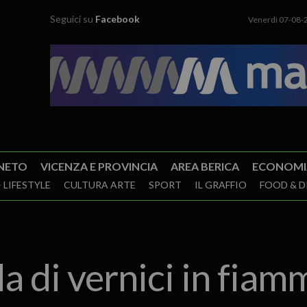
Seguici su
Facebook
Venerdì 07-08-
NETO
VICENZA E PROVINCIA
AREA BERICA
ECONOMI
 LIFESTYLE
CULTURA ARTE
SPORT
IL GRAFFIO
FOOD & D
 di vernici in fiam