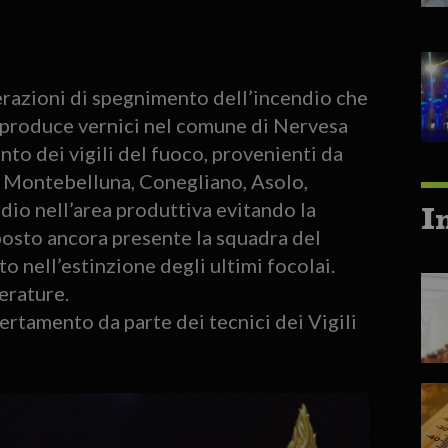
razioni di spegnimento dell’incendio che
e produce vernici nel comune di Nervesa
ento dei vigili del fuoco, provenienti da
i Montebelluna, Conegliano, Asolo,
ndio nell’area produttiva evitando la
I
 posto ancora presente la squadra del
nell’estinzione degli ultimi focolai.
erature.
ertamento da parte dei tecnici dei Vigili