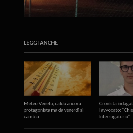
LEGGI ANCHE
Meteo Veneto, caldo ancora
Cronista indagat
protagonista ma da venerdì si
l’avvocato: “Ch
cambia
interrogatorio”