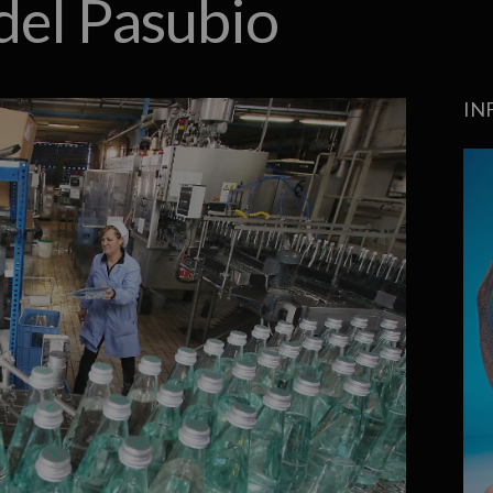
del Pasubio
IN