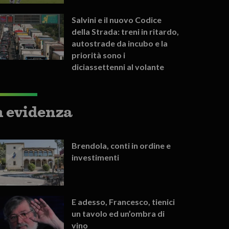
Salvini e il nuovo Codice
della Strada: treni in ritardo,
autostrade da incubo e la
priorità sono i
diciassettenni al volante
n evidenza
Brendola, conti in ordine e
investimenti
E adesso, Francesco, tienici
un tavolo ed un’ombra di
vino