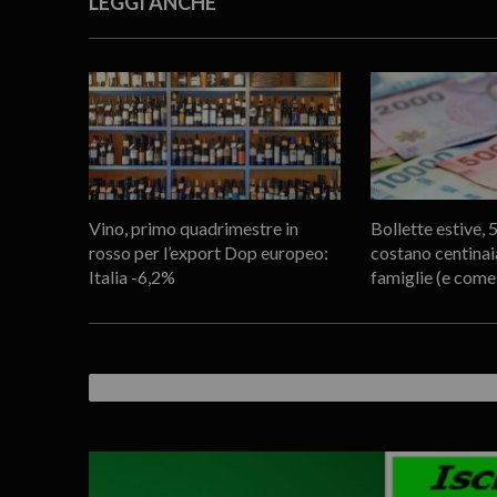
LEGGI ANCHE
Vino, primo quadrimestre in
Bollette estive, 5
rosso per l’export Dop europeo:
costano centinaia
Italia -6,2%
famiglie (e come 