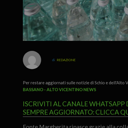
REDAZIONE
Per restare aggiornati sulle notizie di Schio e dell'Alto V
BASSANO - ALTO VICENTINO NEWS
ISCRIVITI AL CANALE WHATSAPP 
SEMPRE AGGIORNATO: CLICCA Q
Fonte Margherita rinasce grazie alla coll