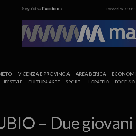
Seguici su
Facebook
Domenica 09-08-
NETO
VICENZA E PROVINCIA
AREA BERICA
ECONOMI
 LIFESTYLE
CULTURA ARTE
SPORT
IL GRAFFIO
FOOD & D
BIO – Due giovani 