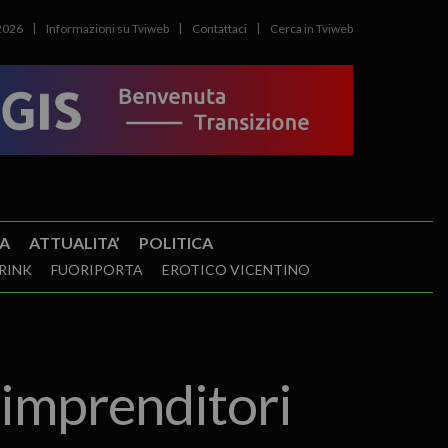
2026
Informazioni su Tviweb
Contattaci
Cerca in Tviweb
A
ATTUALITA’
POLITICA
RINK
FUORIPORTA
EROTICO VICENTINO
imprenditori