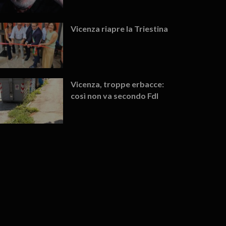
Vicenza riapre la Triestina
Vicenza, troppe erbacce:
così non va secondo FdI