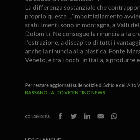
La differenza sostanziale che contrappo
proprio questa. L’imbottigliamento avvien
stabilimenti sono in montagna, a Valli de
Dolomiti. Ne consegue la rinuncia alla cr
l’estrazione, a discapito di tutti i vanta
anche la rinuncia alla plastica. Fonte Mar
Veneto, e tra i pochi in Italia, a produrre
Per restare aggiornati sulle notizie di Schio e dell'Alto V
BASSANO - ALTO VICENTINO NEWS
CONDIVIDI SU: