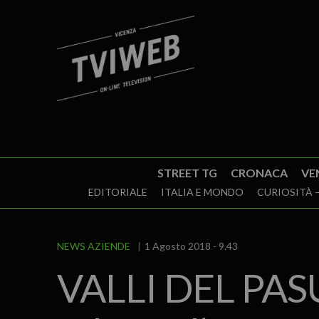
STREET TG
CRONACA
VE
EDITORIALE
ITALIA E MONDO
CURIOSITÀ –
NEWS AZIENDE
1 Agosto 2018 - 9.43
VALLI DEL PASU