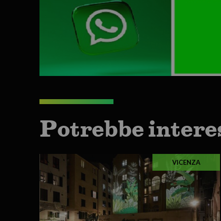
Potrebbe intere
VICENZA