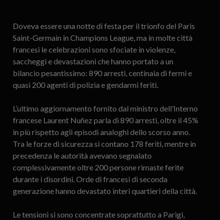
Doveva essere una notte di festa per il trionfo del Paris
Saint-Germain in Champions League, ma in molte città
francesi le celebrazioni sono sfociate in violenze,
saccheggi e devastazioni che hanno portato a un
bilancio pesantissimo: 890 arresti, centinaia di fermi e
quasi 200 agenti di polizia e gendarmi feriti.
L’ultimo aggiornamento fornito dal ministro dell’Interno
francese Laurent Nuñez parla di 890 arresti, oltre il 45%
in più rispetto agli episodi analoghi dello scorso anno.
Tra le forze di sicurezza si contano 178 feriti, mentre in
precedenza le autorità avevano segnalato
complessivamente oltre 200 persone rimaste ferite
durante i disordini. Orde di francesi di seconda
generazione hanno devastato interi quartieri della città.
Le tensioni si sono concentrate soprattutto a Parigi,