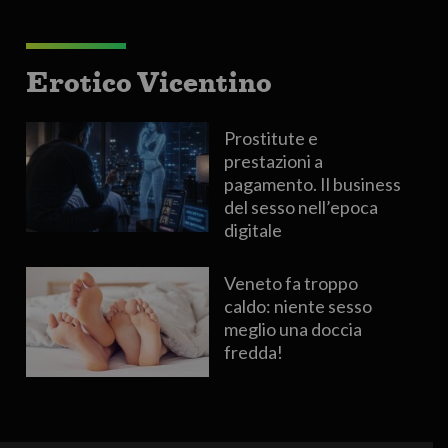
Erotico Vicentino
Prostitute e
prestazioni a
pagamento. Il business
del sesso nell’epoca
digitale
Veneto fa troppo
caldo: niente sesso
meglio una doccia
fredda!