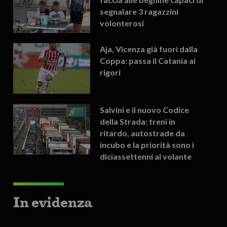
segnalare 3 ragazzini
volonterosi
Aja, Vicenza già fuori dalla
Coppa: passa il Catania ai
rigori
Salvini e il nuovo Codice
della Strada: treni in
ritardo, autostrade da
incubo e la priorità sono i
diciassettenni al volante
In evidenza