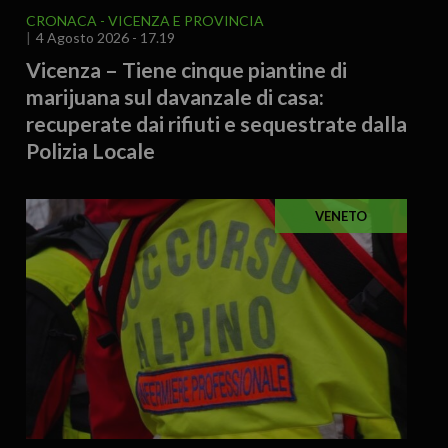
CRONACA
VICENZA E PROVINCIA
4 Agosto 2026 - 17.19
Vicenza – Tiene cinque piantine di
marijuana sul davanzale di casa:
recuperate dai rifiuti e sequestrate dalla
Polizia Locale
VENETO