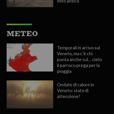
mito antico
METEO
Temporali in arrivo sul
Veneto, ma c’è chi
punta anche sul… cielo:
il parroco prega per la
pioggia
Ondate di calore in
Veneto: stato di
attenzione!