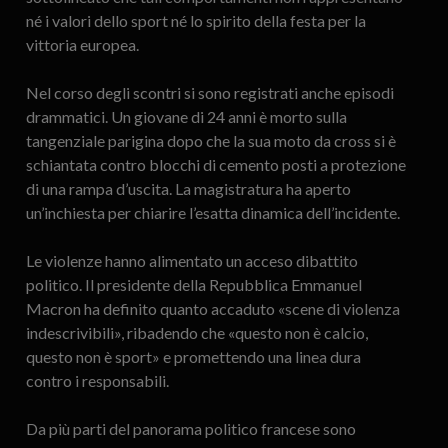
né i valori dello sport né lo spirito della festa per la
vittoria europea.
Nel corso degli scontri si sono registrati anche episodi
drammatici. Un giovane di 24 anni è morto sulla
tangenziale parigina dopo che la sua moto da cross si è
schiantata contro blocchi di cemento posti a protezione
di una rampa d’uscita. La magistratura ha aperto
un’inchiesta per chiarire l’esatta dinamica dell’incidente.
Le violenze hanno alimentato un acceso dibattito
politico. Il presidente della Repubblica Emmanuel
Macron ha definito quanto accaduto «scene di violenza
indescrivibili», ribadendo che «questo non è calcio,
questo non è sport» e promettendo una linea dura
contro i responsabili.
Da più parti del panorama politico francese sono