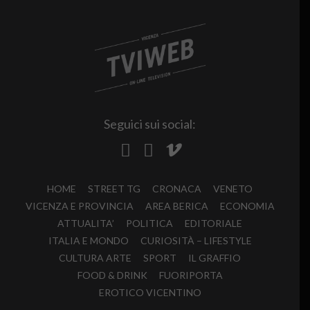
Seguici sui social:
HOME
STREET TG
CRONACA
VENETO
VICENZA E PROVINCIA
AREA BERICA
ECONOMIA
ATTUALITA’
POLITICA
EDITORIALE
ITALIA E MONDO
CURIOSITÀ – LIFESTYLE
CULTURA ARTE
SPORT
IL GRAFFIO
FOOD & DRINK
FUORIPORTA
EROTICO VICENTINO