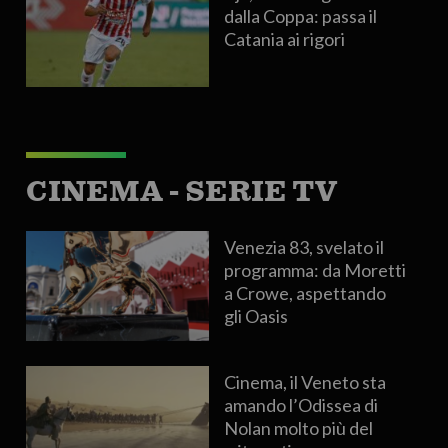
dalla Coppa: passa il
Catania ai rigori
CINEMA - SERIE TV
Venezia 83, svelato il
programma: da Moretti
a Crowe, aspettando
gli Oasis
Cinema, il Veneto sta
amando l’Odissea di
Nolan molto più del