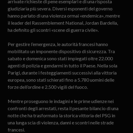
arrivate richieste di pene esemplari e di una risposta
giudiziaria più severa. Diversi esponenti del governo
hanno parlato di una violenza ormai «endemica», mentre
il leader del Rassemblement National, Jordan Bardella,
ha definito gli scontri «scene di guerra civile».
Per gestire l’emergenza, le autorità francesi hanno
mobilitato un imponente dispositivo di sicurezza. Tra
sabato e domenica sono stati impiegati oltre 22.000
agenti di polizia e gendarmi in tutto il Paese. Nella sola
Parigi, durante i festeggiamenti successivi alla vittoria
europea, sono stati schierati fino a 5.780 uomini delle
forze dell’ordine e 2.500 vigili del fuoco.
Mentre proseguono le indagini e le prime udienze nei
confronti degli arrestati, resta il pesante bilancio di una
notte che ha trasformato la storica vittoria del PSG in
una lunga scia di violenza, danni e scontri nelle strade
francesi.