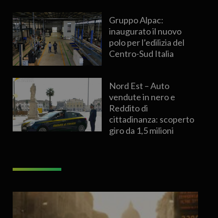
Gruppo Alpac:
inaugurato il nuovo
polo per l’edilizia del
Centro-Sud Italia
Nord Est – Auto
vendute in nero e
Reddito di
cittadinanza: scoperto
giro da 1,5 milioni