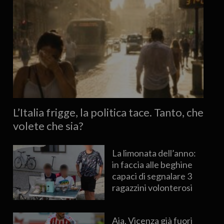
L’Italia frigge, la politica tace. Tanto, che
volete che sia?
La limonata dell’anno:
in faccia alle beghine
capaci di segnalare 3
ragazzini volonterosi
Aja, Vicenza già fuori