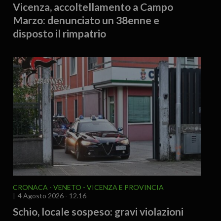
Vicenza, accoltellamento a Campo
Marzo: denunciato un 38enne e
disposto il rimpatrio
CRONACA
VENETO
VICENZA E PROVINCIA
4 Agosto 2026 - 12.16
Schio, locale sospeso: gravi violazioni