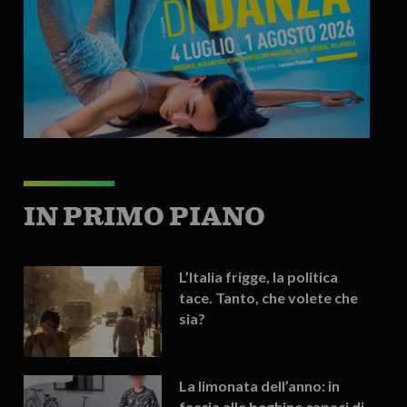
IN PRIMO PIANO
L’Italia frigge, la politica
tace. Tanto, che volete che
sia?
La limonata dell’anno: in
faccia alle beghine capaci di