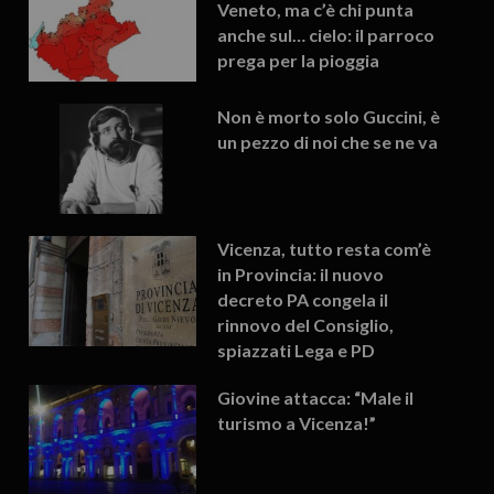
Veneto, ma c’è chi punta
anche sul… cielo: il parroco
prega per la pioggia
Non è morto solo Guccini, è
un pezzo di noi che se ne va
Vicenza, tutto resta com’è
in Provincia: il nuovo
decreto PA congela il
rinnovo del Consiglio,
spiazzati Lega e PD
Giovine attacca: “Male il
turismo a Vicenza!”