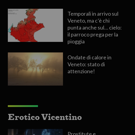
Temporali in arrivo sul
Veneto, ma c’è chi
punta anche sul… cielo:
il parroco prega per la
pioggia
Ondate di calore in
Veneto: stato di
attenzione!
Erotico Vicentino
Prostitute e