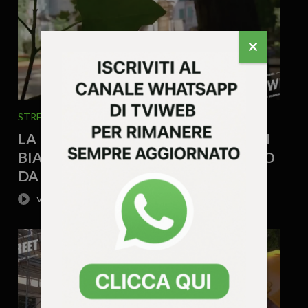
STREET TG
29 Luglio 2026 - 13.59
LA BELLEZZA DEL GIARDINO DI SAN
BIAGIO, UNO SPAZIO APERTO TUTTO
DA VIVERE