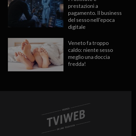
prestazioni a
pagamento. Il business
del sesso nell’epoca
digitale
Veneto fa troppo
caldo: niente sesso
meglio una doccia
fredda!