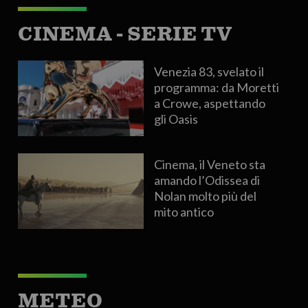
CINEMA - SERIE TV
Venezia 83, svelato il
programma: da Moretti
a Crowe, aspettando
gli Oasis
Cinema, il Veneto sta
amando l’Odissea di
Nolan molto più del
mito antico
METEO