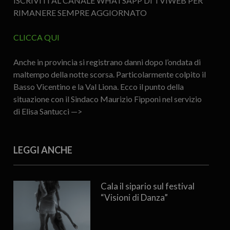
ISCRIVITI AL CANALE WHATSAPP DI TVIWEB PER
RIMANERE SEMPRE AGGIORNATO
CLICCA QUI
Anche in provincia si registrano danni dopo l’ondata di
maltempo della notte scorsa. Particolarmente colpito il
Basso Vicentino e la Val Liona. Ecco il punto della
situazione con il Sindaco Maurizio Fipponi nel servizio
di Elisa Santucci —>
LEGGI ANCHE
Cala il sipario sul festival
“Visioni di Danza”