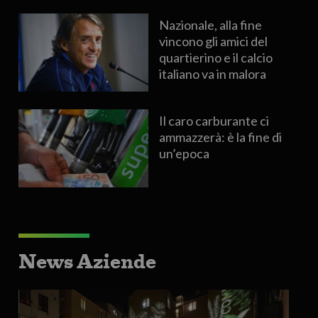
Nazionale, alla fine
vincono gli amici del
quartierino e il calcio
italiano va in malora
Il caro carburante ci
ammazzerà: è la fine di
un’epoca
News Aziende