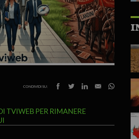
I
CONDIVIDI SU:
DI TVIWEB PER RIMANERE
UI