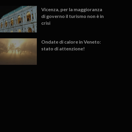
Vicenza, per la maggioranza
di governo il turismo non è in
crisi
Ondate di calore in Veneto:
stato di attenzione!