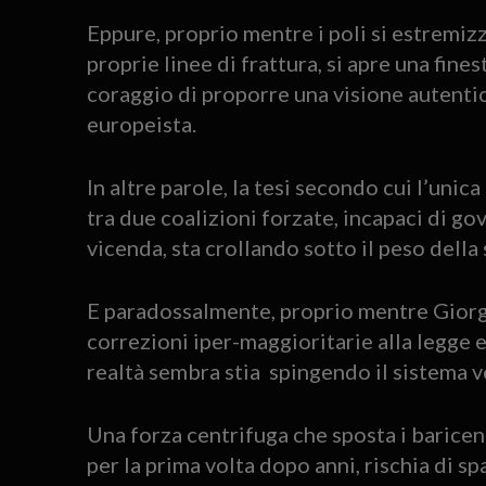
Eppure, proprio mentre i poli si estremiz
proprie linee di frattura, si apre una fines
coraggio di proporre una visione autent
europeista.
In altre parole, la tesi secondo cui l’uni
tra due coalizioni forzate, incapaci di g
vicenda, sta crollando sotto il peso dell
E paradossalmente, proprio mentre Giorg
correzioni iper-maggioritarie alla legge e
realtà sembra stia spingendo il sistema 
Una forza centrifuga che sposta i baricent
per la prima volta dopo anni, rischia di s