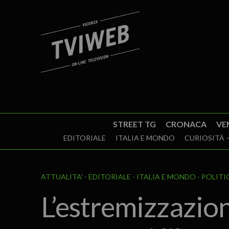
STREET TG
CRONACA
VE
EDITORIALE
ITALIA E MONDO
CURIOSITÀ –
ATTUALITA'
EDITORIALE
ITALIA E MONDO
POLITI
L’estremizzazion