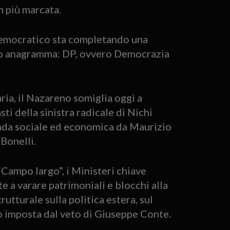
on più marcata.
o Democratico sta completando una
to anagramma: DP, ovvero Democrazia
ria, il Nazareno somiglia oggi a
ti della sinistra radicale di Nichi
genda sociale ed economica da Maurizio
 Bonelli.
“Campo largo”, i Ministeri chiave
e a varare patrimoniali e blocchi alla
rutturale sulla politica estera, sul
o imposta dal veto di Giuseppe Conte.