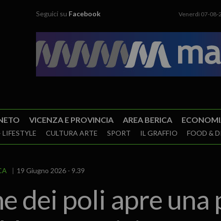
Seguici su
Facebook
Venerdì 07-08-
NETO
VICENZA E PROVINCIA
AREA BERICA
ECONOMI
 LIFESTYLE
CULTURA ARTE
SPORT
IL GRAFFIO
FOOD & D
CA
19 Giugno 2026 - 9.39
e dei poli apre una p