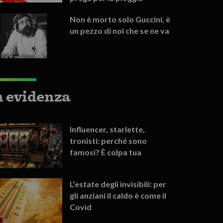
Non è morto solo Guccini, è
un pezzo di noi che se ne va
n evidenza
Influencer, starlette,
tronisti: perché sono
famosi? È colpa tua
L’estate degli invisibili: per
gli anziani il caldo è come il
Covid