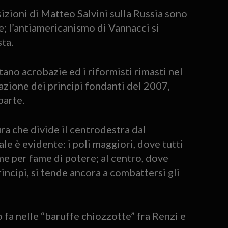
posizioni di Matteo Salvini sulla Russia sono
; l’antiamericanismo di Vannacci si
ta.
ano acrobazie ed i riformisti rimasti nel
gazione dei principi fondanti del 2007,
parte.
ra che divide il centrodestra dal
ale è evidente: i poli maggiori, dove tutti
e per fame di potere; al centro, dove
incipi, si tende ancora a combattersi gli
fa nelle “baruffe chiozzotte” fra Renzi e