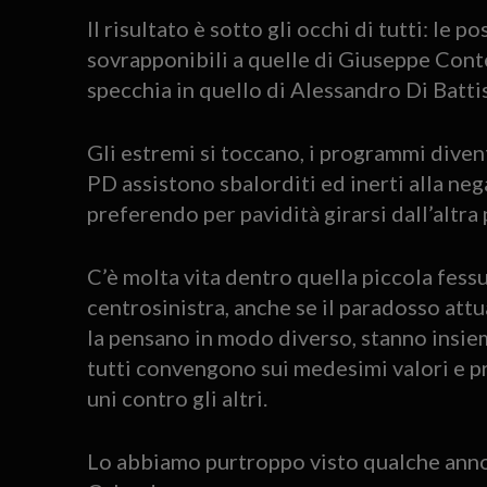
Il risultato è sotto gli occhi di tutti: le 
sovrapponibili a quelle di Giuseppe Conte
specchia in quello di Alessandro Di Battis
Gli estremi si toccano, i programmi divent
PD assistono sbalorditi ed inerti alla ne
preferendo per pavidità girarsi dall’altra 
C’è molta vita dentro quella piccola fessu
centrosinistra, anche se il paradosso attu
la pensano in modo diverso, stanno insiem
tutti convengono sui medesimi valori e pr
uni contro gli altri.
Lo abbiamo purtroppo visto qualche anno 