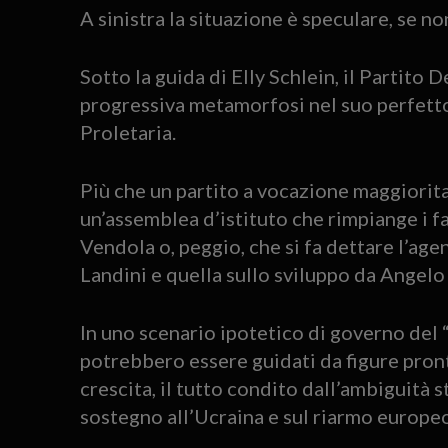
A sinistra la situazione è speculare, se n
Sotto la guida di Elly Schlein, il Partit
progressiva metamorfosi nel suo perfet
Proletaria.
Più che un partito a vocazione maggiorita
un’assemblea d’istituto che rimpiange i fas
Vendola o, peggio, che si fa dettare l’a
Landini e quella sullo sviluppo da Angelo
In uno scenario ipotetico di governo del 
potrebbero essere guidati da figure pront
crescita, il tutto condito dall’ambiguità st
sostegno all’Ucraina e sul riarmo europe