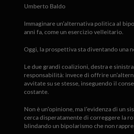
Umberto Baldo
Immaginare un’alternativa politica al bip
anni fa, come un esercizio velleitario.
Oggi, la prospettiva sta diventando una ne
Le due grandi coalizioni, destra e sinistra
responsabilità: invece di offrire un’alter
avvitate su se stesse, inseguendo il cons
costante.
Non è un’opinione, ma l’evidenza di un si
cerca disperatamente di correggere la rot
blindando un bipolarismo che non rappres