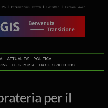
2026
Informazioni su Tviweb
Contattaci
Cerca in Tviweb
A
ATTUALITA’
POLITICA
RINK
FUORIPORTA
EROTICO VICENTINO
rateria per il