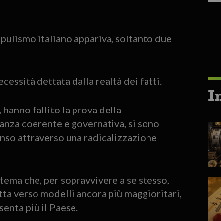
opulismo italiano appariva, soltanto due
cessità dettata dalla realtà dei fatti.
I
, hanno fallito la prova della
nanza coerente e governativa, si sono
enso attraverso una radicalizzazione
stema che, per sopravvivere a se stesso,
ta verso modelli ancora più maggioritari,
enta più il Paese.