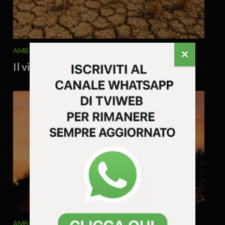
AMBIENTE
ATTUALITA'
7 Agosto 2026 - 9.56
Il vicentino brucia, agricoltura ko
AMBIENTE
ATTUALITA'
EDITORIALE