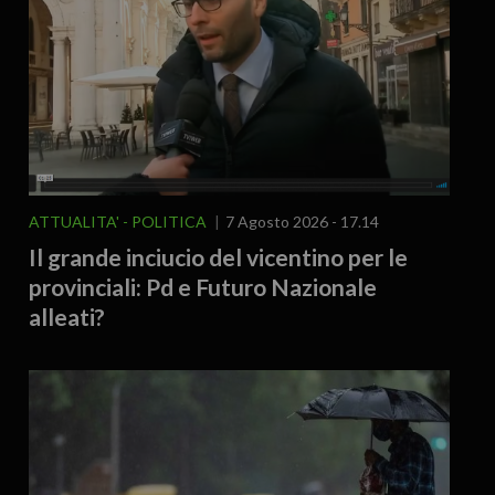
ATTUALITA'
POLITICA
7 Agosto 2026 - 17.14
Il grande inciucio del vicentino per le
provinciali: Pd e Futuro Nazionale
alleati?