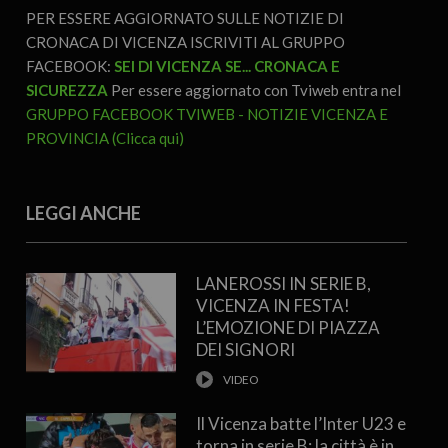
PER ESSERE AGGIORNATO SULLE NOTIZIE DI
CRONACA DI VICENZA ISCRIVITI AL GRUPPO
FACEBOOK:
SEI DI VICENZA SE... CRONACA E
SICUREZZA
Per essere aggiornato con Tviweb entra nel
GRUPPO FACEBOOK TVIWEB - NOTIZIE VICENZA E
PROVINCIA (Clicca qui)
LEGGI ANCHE
LANEROSSI IN SERIE B,
VICENZA IN FESTA!
L’EMOZIONE DI PIAZZA
DEI SIGNORI
Il Vicenza batte l’Inter U23 e
torna in serie B: la città è in