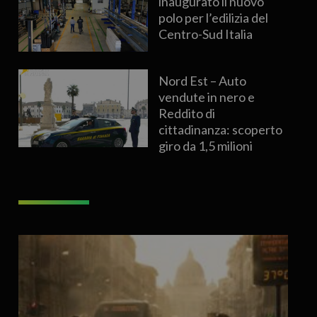
inaugurato il nuovo
polo per l’edilizia del
Centro-Sud Italia
Nord Est – Auto
vendute in nero e
Reddito di
cittadinanza: scoperto
giro da 1,5 milioni