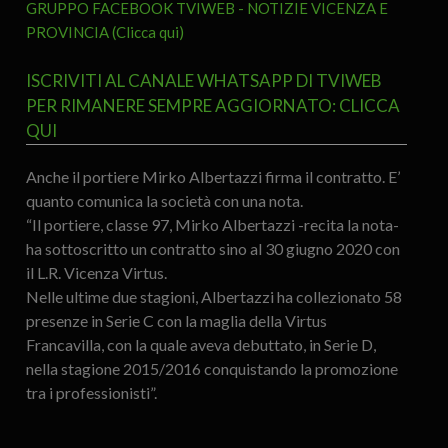
GRUPPO FACEBOOK TVIWEB - NOTIZIE VICENZA E
PROVINCIA (Clicca qui)
ISCRIVITI AL CANALE WHATSAPP DI TVIWEB
PER RIMANERE SEMPRE AGGIORNATO: CLICCA
QUI
Anche il portiere Mirko Albertazzi firma il contratto. E’
quanto comunica la società con una nota.
“Il portiere, classe 97, Mirko Albertazzi -recita la nota-
ha sottoscritto un contratto sino al 30 giugno 2020 con
il L.R. Vicenza Virtus.
Nelle ultime due stagioni, Albertazzi ha collezionato 58
presenze in Serie C con la maglia della Virtus
Francavilla, con la quale aveva debuttato, in Serie D,
nella stagione 2015/2016 conquistando la promozione
tra i professionisti”.