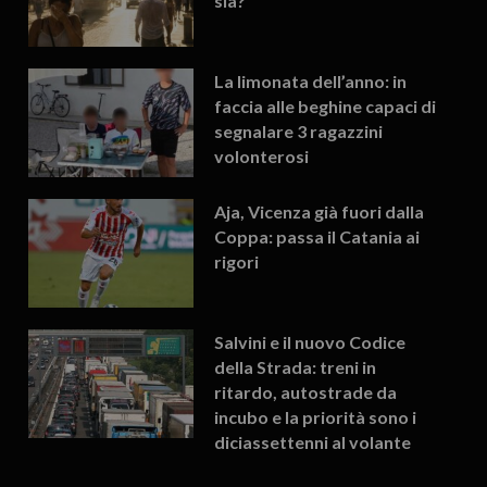
sia?
La limonata dell’anno: in
faccia alle beghine capaci di
segnalare 3 ragazzini
volonterosi
Aja, Vicenza già fuori dalla
Coppa: passa il Catania ai
rigori
Salvini e il nuovo Codice
della Strada: treni in
ritardo, autostrade da
incubo e la priorità sono i
diciassettenni al volante