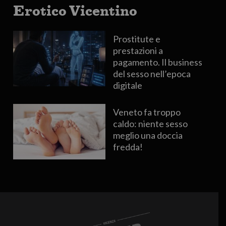
Erotico Vicentino
Prostitute e
prestazioni a
pagamento. Il business
del sesso nell’epoca
digitale
Veneto fa troppo
caldo: niente sesso
meglio una doccia
fredda!