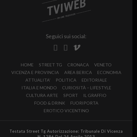
Seguici sui social:
HOME
STREET TG
CRONACA
VENETO
VICENZA E PROVINCIA
AREA BERICA
ECONOMIA
ATTUALITA’
POLITICA
EDITORIALE
ITALIA E MONDO
CURIOSITÀ – LIFESTYLE
CULTURA ARTE
SPORT
IL GRAFFIO
FOOD & DRINK
FUORIPORTA
EROTICO VICENTINO
Testata Street Tg Autorizzazione: Tribunale Di Vicenza
N. 1286 Del 24 Aprile 2013