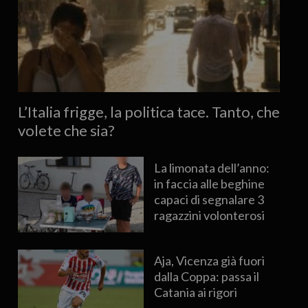
L’Italia frigge, la politica tace. Tanto, che
volete che sia?
La limonata dell’anno:
in faccia alle beghine
capaci di segnalare 3
ragazzini volonterosi
Aja, Vicenza già fuori
dalla Coppa: passa il
Catania ai rigori