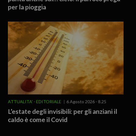
per la pioggia
ATTUALITA'
EDITORIALE
6 Agosto 2026 - 8.25
L’estate degli invisibili: per gli anziani il
caldo è come il Covid