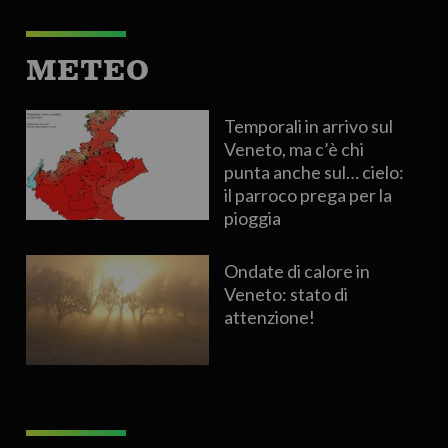
METEO
Temporali in arrivo sul
Veneto, ma c’è chi
punta anche sul… cielo:
il parroco prega per la
pioggia
Ondate di calore in
Veneto: stato di
attenzione!