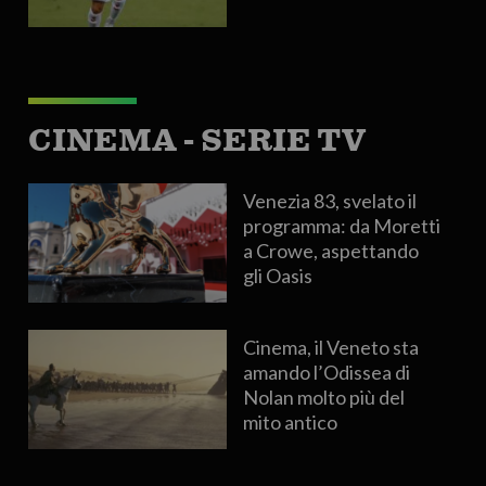
CINEMA - SERIE TV
Venezia 83, svelato il
programma: da Moretti
a Crowe, aspettando
gli Oasis
Cinema, il Veneto sta
amando l’Odissea di
Nolan molto più del
mito antico