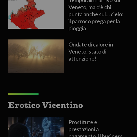
Veneto, ma c’è chi
punta anche sul… cielo:
il parroco prega per la
pioggia
Ondate di calore in
Veneto: stato di
attenzione!
Erotico Vicentino
Prostitute e
prestazioni a
pagamento. Il business