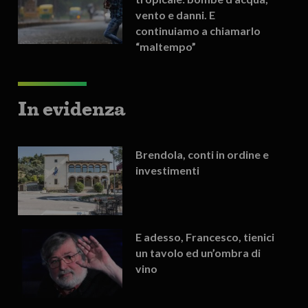
vento e danni. E
continuiamo a chiamarlo
“maltempo”
In evidenza
Brendola, conti in ordine e
investimenti
E adesso, Francesco, tienici
un tavolo ed un’ombra di
vino