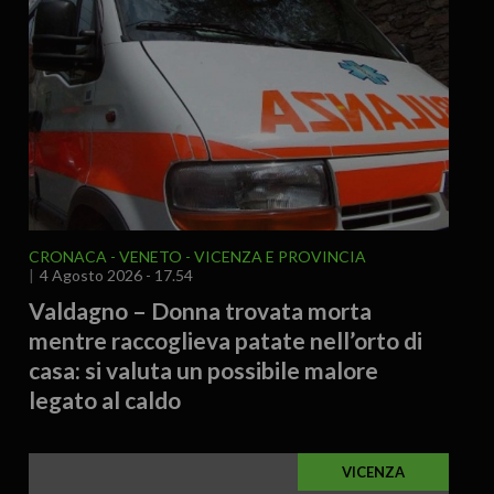
CRONACA
VENETO
VICENZA E PROVINCIA
4 Agosto 2026 - 17.54
Valdagno – Donna trovata morta
mentre raccoglieva patate nell’orto di
casa: si valuta un possibile malore
legato al caldo
VICENZA