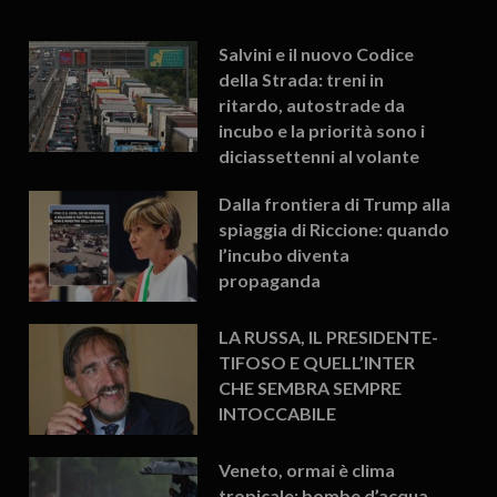
Salvini e il nuovo Codice
della Strada: treni in
ritardo, autostrade da
incubo e la priorità sono i
diciassettenni al volante
Dalla frontiera di Trump alla
spiaggia di Riccione: quando
l’incubo diventa
propaganda
LA RUSSA, IL PRESIDENTE-
TIFOSO E QUELL’INTER
CHE SEMBRA SEMPRE
INTOCCABILE
Veneto, ormai è clima
tropicale: bombe d’acqua,