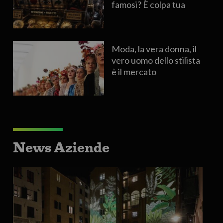
famosi? È colpa tua
Moda, la vera donna, il
vero uomo dello stilista
è il mercato
News Aziende