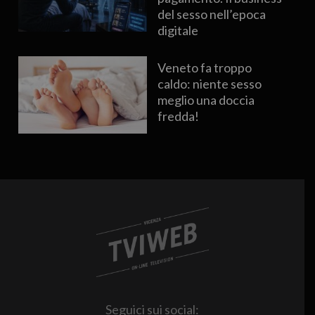
del sesso nell’epoca
digitale
Veneto fa troppo
caldo: niente sesso
meglio una doccia
fredda!
Seguici sui social: