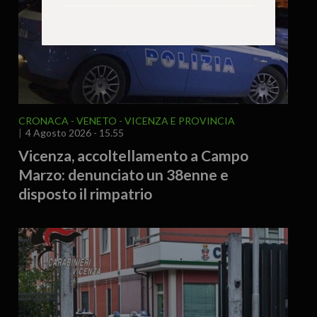
CRONACA
VENETO
VICENZA E PROVINCIA
4 Agosto 2026 - 15.55
Vicenza, accoltellamento a Campo
Marzo: denunciato un 38enne e
disposto il rimpatrio