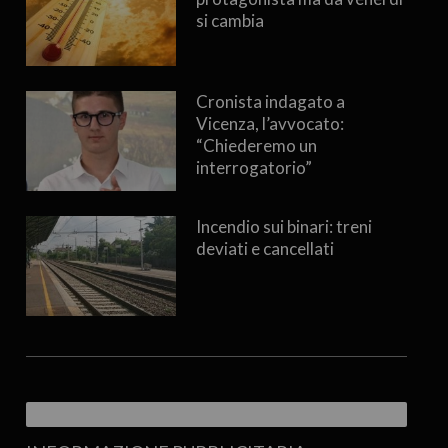
si cambia
Cronista indagato a
Vicenza, l’avvocato:
“Chiederemo un
interrogatorio”
Incendio sui binari: treni
deviati e cancellati