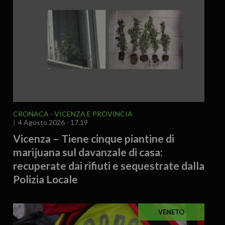
CRONACA
VICENZA E PROVINCIA
4 Agosto 2026 - 17.19
Vicenza – Tiene cinque piantine di
marijuana sul davanzale di casa:
recuperate dai rifiuti e sequestrate dalla
Polizia Locale
VENETO