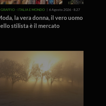
L GRAFFIO
ITALIA E MONDO
6 Agosto 2026 - 8.27
oda, la vera donna, il vero uomo
ello stilista è il mercato