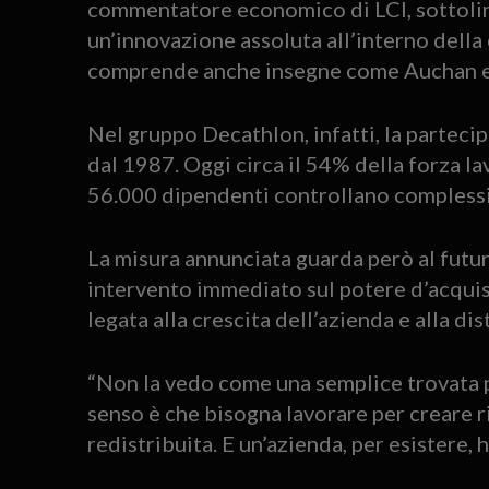
commentatore economico di LCI, sottolin
un’innovazione assoluta all’interno della 
comprende anche insegne come Auchan e
Nel gruppo Decathlon, infatti, la parteci
dal 1987. Oggi circa il 54% della forza la
56.000 dipendenti controllano complessi
La misura annunciata guarda però al futuro
intervento immediato sul potere d’acquis
legata alla crescita dell’azienda e alla di
“Non la vedo come una semplice trovata pu
senso è che bisogna lavorare per creare r
redistribuita. E un’azienda, per esistere, h