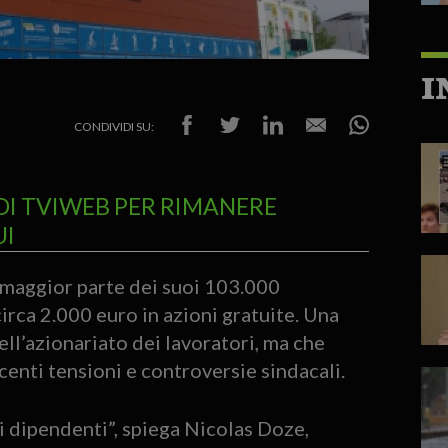
I
CONDIVIDI SU:
DI TVIWEB PER RIMANERE
UI
 maggior parte dei suoi 103.000
rca 2.000 euro in azioni gratuite. Una
l’azionariato dei lavoratori, ma che
centi tensioni e controversie sindacali.
 dipendenti”, spiega Nicolas Doze,