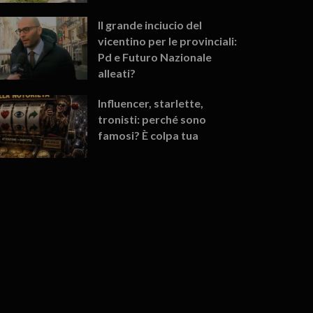
Il grande inciucio del
vicentino per le provinciali:
Pd e Futuro Nazionale
alleati?
Influencer, starlette,
tronisti: perché sono
famosi? È colpa tua