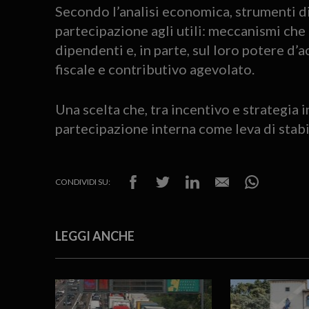
Secondo l’analisi economica, strumenti di
partecipazione agli utili: meccanismi ch
dipendenti e, in parte, sul loro potere d
fiscale e contributivo agevolato.
Una scelta che, tra incentivo e strategia i
partecipazione interna come leva di stabil
CONDIVIDI SU:
LEGGI ANCHE