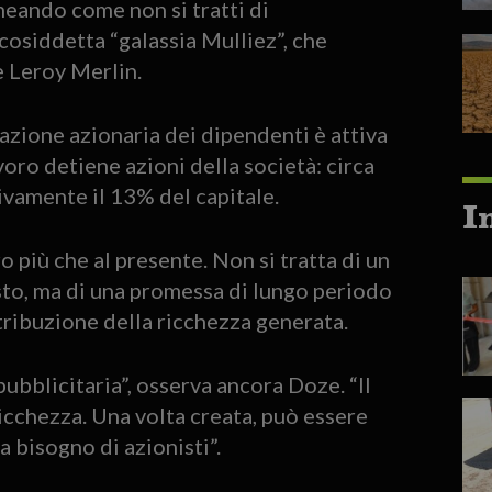
eando come non si tratti di
cosiddetta “galassia Mulliez”, che
 Leroy Merlin.
pazione azionaria dei dipendenti è attiva
voro detiene azioni della società: circa
vamente il 13% del capitale.
I
 più che al presente. Non si tratta di un
to, ma di una promessa di lungo periodo
stribuzione della ricchezza generata.
bblicitaria”, osserva ancora Doze. “Il
icchezza. Una volta creata, può essere
a bisogno di azionisti”.