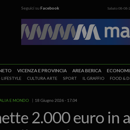
Seguici su
Facebook
Sabato 08-08-
NETO
VICENZA E PROVINCIA
AREA BERICA
ECONOMI
 LIFESTYLE
CULTURA ARTE
SPORT
IL GRAFFIO
FOOD & D
TALIA E MONDO
18 Giugno 2026 - 17.04
tte 2.000 euro in a