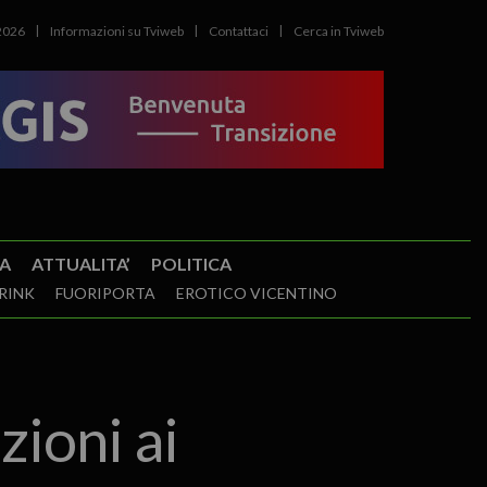
2026
Informazioni su Tviweb
Contattaci
Cerca in Tviweb
A
ATTUALITA’
POLITICA
RINK
FUORIPORTA
EROTICO VICENTINO
zioni ai