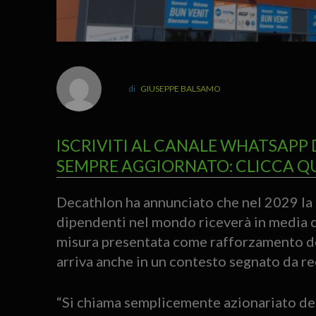
GIUSEPPE BALSAMO
ISCRIVITI AL CANALE WHATSAPP 
SEMPRE AGGIORNATO: CLICCA Q
Decathlon ha annunciato che nel 2029 la
dipendenti nel mondo riceverà in media ci
misura presentata come rafforzamento del
arriva anche in un contesto segnato da re
“Si chiama semplicemente azionariato dei