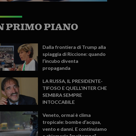
N PRIMO PIANO
Dalla frontiera di Trump alla
spiaggia di Riccione: quando
l’incubo diventa
propaganda
LA RUSSA, IL PRESIDENTE-
TIFOSO E QUELL’INTER CHE
SEMBRA SEMPRE
INTOCCABILE
Veneto, ormai è clima
tropicale: bombe d’acqua,
vento e danni. E continuiamo
a chiamarlo “maltempo”