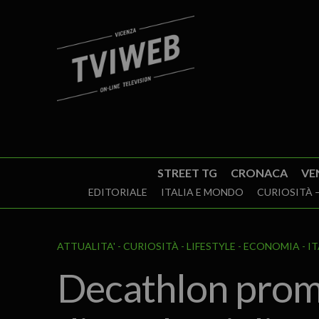
STREET TG
CRONACA
VE
EDITORIALE
ITALIA E MONDO
CURIOSITÀ –
ATTUALITA'
CURIOSITÀ - LIFESTYLE
ECONOMIA
I
Decathlon prome