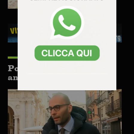
Potrebbe interessarti
anche: