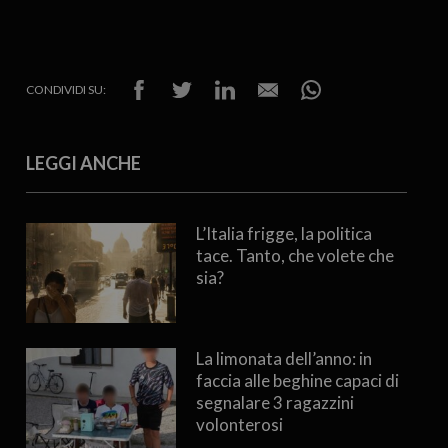
CONDIVIDI SU:
LEGGI ANCHE
L’Italia frigge, la politica
tace. Tanto, che volete che
sia?
La limonata dell’anno: in
faccia alle beghine capaci di
segnalare 3 ragazzini
volonterosi