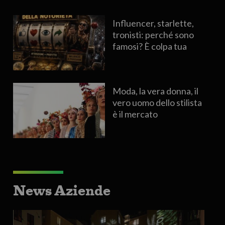
Influencer, starlette,
tronisti: perché sono
famosi? È colpa tua
Moda, la vera donna, il
vero uomo dello stilista
è il mercato
News Aziende