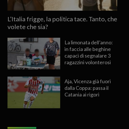
L’Italia frigge, la politica tace. Tanto, che
volete che sia?
La limonata dell’anno:
in faccia alle beghine
capaci di segnalare 3
ragazzini volonterosi
Aja, Vicenza già fuori
dalla Coppa: passa il
Catania ai rigori