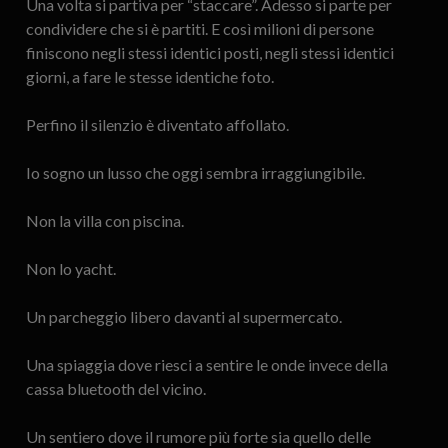
Una volta si partiva per “staccare”. Adesso si parte per
condividere che si è partiti. E così milioni di persone
finiscono negli stessi identici posti, negli stessi identici
giorni, a fare le stesse identiche foto.
Perfino il silenzio è diventato affollato.
Io sogno un lusso che oggi sembra irraggiungibile.
Non la villa con piscina.
Non lo yacht.
Un parcheggio libero davanti al supermercato.
Una spiaggia dove riesci a sentire le onde invece della
cassa bluetooth del vicino.
Un sentiero dove il rumore più forte sia quello delle