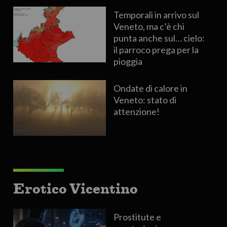
Temporali in arrivo sul
Veneto, ma c’è chi
punta anche sul… cielo:
il parroco prega per la
pioggia
Ondate di calore in
Veneto: stato di
attenzione!
Erotico Vicentino
Prostitute e