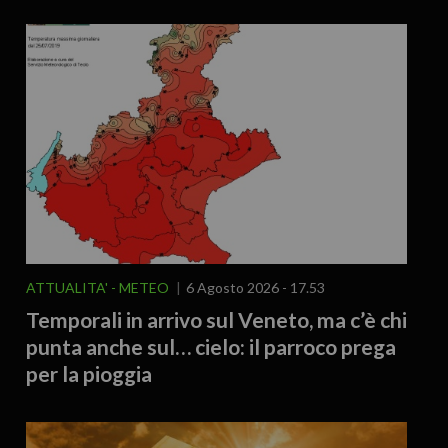
ATTUALITA'
METEO
6 Agosto 2026 - 17.53
Temporali in arrivo sul Veneto, ma c’è chi
punta anche sul… cielo: il parroco prega
per la pioggia