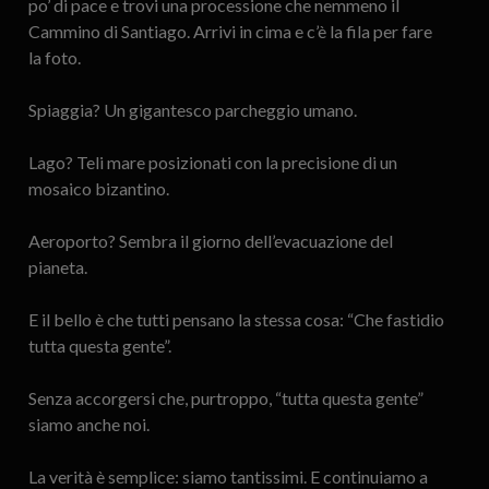
po’ di pace e trovi una processione che nemmeno il
Cammino di Santiago. Arrivi in cima e c’è la fila per fare
la foto.
Spiaggia? Un gigantesco parcheggio umano.
Lago? Teli mare posizionati con la precisione di un
mosaico bizantino.
Aeroporto? Sembra il giorno dell’evacuazione del
pianeta.
E il bello è che tutti pensano la stessa cosa: “Che fastidio
tutta questa gente”.
Senza accorgersi che, purtroppo, “tutta questa gente”
siamo anche noi.
La verità è semplice: siamo tantissimi. E continuiamo a