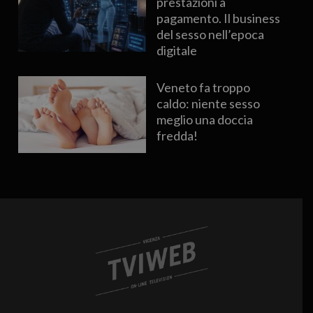
prestazioni a
pagamento. Il business
del sesso nell’epoca
digitale
Veneto fa troppo
caldo: niente sesso
meglio una doccia
fredda!