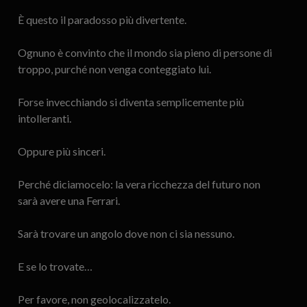
È questo il paradosso più divertente.
Ognuno è convinto che il mondo sia pieno di persone di
troppo, purché non venga conteggiato lui.
Forse invecchiando si diventa semplicemente più
intolleranti.
Oppure più sinceri.
Perché diciamocelo: la vera ricchezza del futuro non
sarà avere una Ferrari.
Sarà trovare un angolo dove non ci sia nessuno.
E se lo trovate…
Per favore, non geolocalizzatelo.