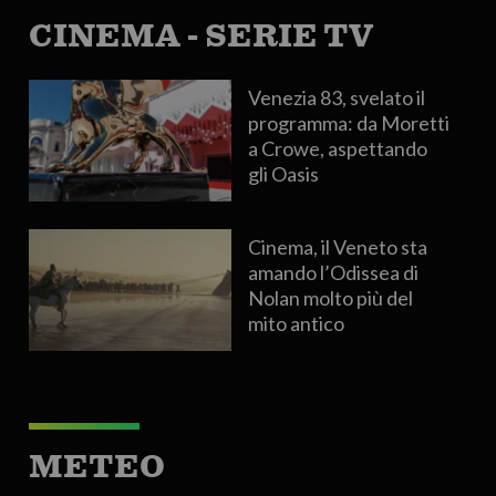
CINEMA - SERIE TV
Venezia 83, svelato il
programma: da Moretti
a Crowe, aspettando
gli Oasis
Cinema, il Veneto sta
amando l’Odissea di
Nolan molto più del
mito antico
METEO