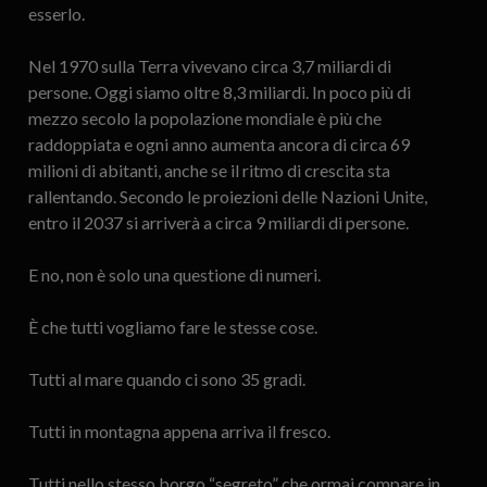
esserlo.
Nel 1970 sulla Terra vivevano circa 3,7 miliardi di
persone. Oggi siamo oltre 8,3 miliardi. In poco più di
mezzo secolo la popolazione mondiale è più che
raddoppiata e ogni anno aumenta ancora di circa 69
milioni di abitanti, anche se il ritmo di crescita sta
rallentando. Secondo le proiezioni delle Nazioni Unite,
entro il 2037 si arriverà a circa 9 miliardi di persone.
E no, non è solo una questione di numeri.
È che tutti vogliamo fare le stesse cose.
Tutti al mare quando ci sono 35 gradi.
Tutti in montagna appena arriva il fresco.
Tutti nello stesso borgo “segreto” che ormai compare in