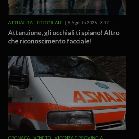
ATTUALITA'
EDITORIALE
5 Agosto 2026 - 8.47
Attenzione, gli occhiali ti spiano! Altro
che riconoscimento facciale!
CRONACA
VENETO
VICENZA E PROVINCIA