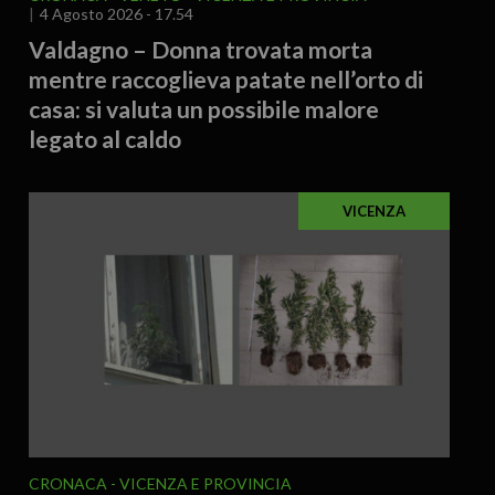
4 Agosto 2026 - 17.54
Valdagno – Donna trovata morta
mentre raccoglieva patate nell’orto di
casa: si valuta un possibile malore
legato al caldo
VICENZA
CRONACA
VICENZA E PROVINCIA