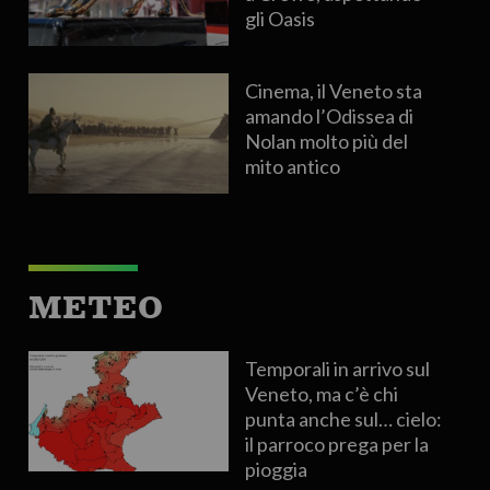
gli Oasis
Cinema, il Veneto sta
amando l’Odissea di
Nolan molto più del
mito antico
METEO
Temporali in arrivo sul
Veneto, ma c’è chi
punta anche sul… cielo:
il parroco prega per la
pioggia