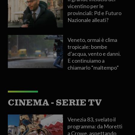
vicentino per le
provinciali: Pd e Futuro
Nazionale alleati?
Veneto, ormai è clima
tropicale: bombe
d’acqua, vento e danni.
E continuiamo a
chiamarlo “maltempo”
CINEMA - SERIE TV
Venezia 83, svelato il
programma: da Moretti
a Crowe, aspettando