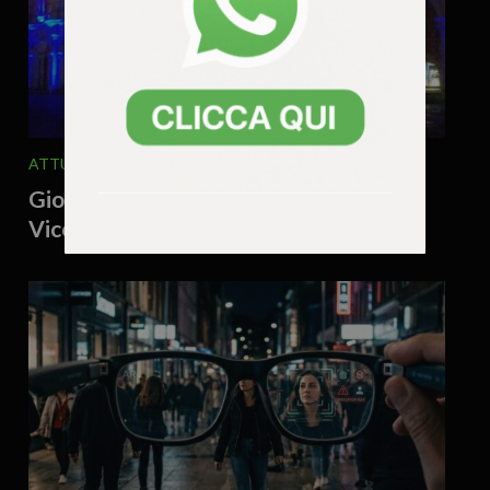
ATTUALITA'
POLITICA
5 Agosto 2026 - 8.56
Giovine attacca: “Male il turismo a
Vicenza!”