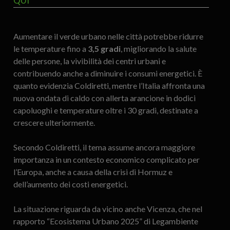
QUI
Aumentare il verde urbano nelle città potrebbe ridurre
le temperature fino a
3,5 gradi
, migliorando la salute
delle persone, la vivibilità dei centri urbani e
contribuendo anche a diminuire i consumi energetici. È
quanto evidenzia Coldiretti, mentre l’Italia affronta una
nuova ondata di caldo con allerta arancione in dodici
capoluoghi e temperature oltre i 30 gradi, destinate a
crescere ulteriormente.
Secondo Coldiretti, il tema assume ancora maggiore
importanza in un contesto economico complicato per
l’Europa, anche a causa della crisi di Hormuz e
dell’aumento dei costi energetici.
La situazione riguarda da vicino anche Vicenza, che nel
rapporto “Ecosistema Urbano 2025” di Legambiente