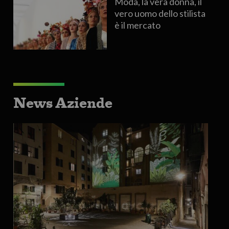
Moda, la vera donna, il
vero uomo dello stilista
è il mercato
News Aziende