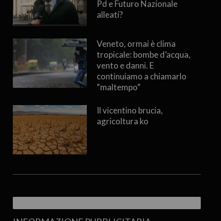
Pd e Futuro Nazionale
alleati?
Veneto, ormai è clima
tropicale: bombe d’acqua,
vento e danni. E
continuiamo a chiamarlo
“maltempo”
Il vicentino brucia,
agricoltura ko