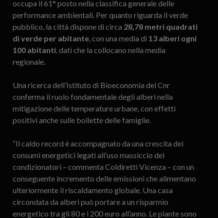
occupa il 61° posto nella classifica generale delle
performance ambientali. Per quanto riguarda il verde
pubblico, la città dispone di circa
28,78 metri quadrati
di verde per abitante
, con una media di
13 alberi ogni
100 abitanti
, dati che la collocano nella media
regionale.
Una ricerca dell’Istituto di Bioeconomia del Cnr
conferma il ruolo fondamentale degli alberi nella
mitigazione delle temperature urbane, con effetti
positivi anche sulle bollette delle famiglie.
“Il caldo record è accompagnato da una crescita dei
consumi energetici legati all’uso massiccio dei
condizionatori – commenta Coldiretti Vicenza – con un
conseguente incremento delle emissioni che alimentano
ulteriormente il riscaldamento globale. Una casa
circondata da alberi può portare a un risparmio
energetico tra gli 80 e i 200 euro all’anno. Le piante sono