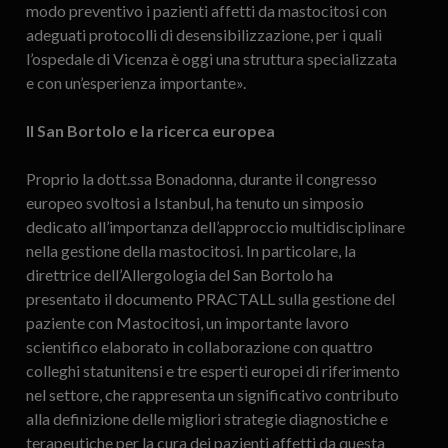
modo preventivo i pazienti affetti da mastocitosi con
adeguati protocolli di desensibilizzazione, per i quali
l’ospedale di Vicenza è oggi una struttura specializzata
e con un’esperienza importante».
Il San Bortolo e la ricerca europea
Proprio la dott.ssa Bonadonna, durante il congresso
europeo svoltosi a Istanbul, ha tenuto un simposio
dedicato all’importanza dell’approccio multidisciplinare
nella gestione della mastocitosi. In particolare, la
direttrice dell’Allergologia del San Bortolo ha
presentato il documento PRACTALL sulla gestione del
paziente con Mastocitosi, un importante lavoro
scientifico elaborato in collaborazione con quattro
colleghi statunitensi e tre esperti europei di riferimento
nel settore, che rappresenta un significativo contributo
alla definizione delle migliori strategie diagnostiche e
terapeutiche per la cura dei pazienti affetti da questa