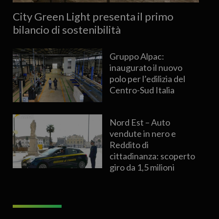
City Green Light presenta il primo
bilancio di sostenibilità
Gruppo Alpac:
inaugurato il nuovo
polo per l’edilizia del
Centro-Sud Italia
Nord Est – Auto
vendute in nero e
Reddito di
cittadinanza: scoperto
giro da 1,5 milioni