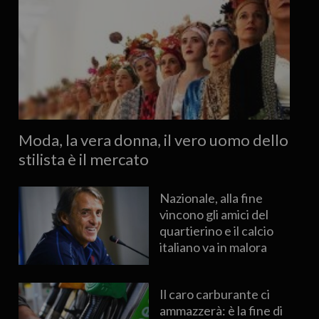
Moda, la vera donna, il vero uomo dello
stilista è il mercato
Nazionale, alla fine
vincono gli amici del
quartierino e il calcio
italiano va in malora
Il caro carburante ci
ammazzerà: è la fine di