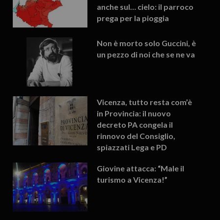
anche sul… cielo: il parroco
prega per la pioggia
Non è morto solo Guccini, è
un pezzo di noi che se ne va
Vicenza, tutto resta com’è
in Provincia: il nuovo
decreto PA congela il
rinnovo del Consiglio,
spiazzati Lega e PD
Giovine attacca: “Male il
turismo a Vicenza!”