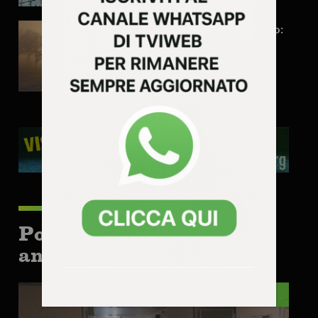
Ondate di calore in Veneto:
stato di attenzione!
Potrebbe interessarti
anche:
VENETO