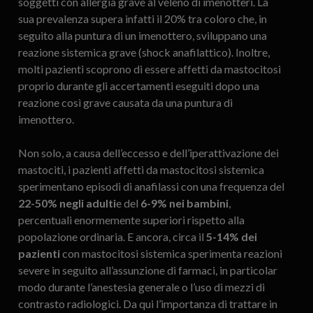
soggetti con allergia grave al veleno di imenotteri. La
sua prevalenza supera infatti il 20% tra coloro che, in
seguito alla puntura di un imenottero, sviluppano una
reazione sistemica grave (shock anafilattico). Inoltre,
molti pazienti scoprono di essere affetti da mastocitosi
proprio durante gli accertamenti eseguiti dopo una
reazione così grave causata da una puntura di
imenottero.
Non solo, a causa dell’eccesso e dell’iperattivazione dei
mastociti, i pazienti affetti da mastocitosi sistemica
sperimentano episodi di anafilassi con una frequenza del
22-50% negli adulti
e del
6-9% nei bambini
,
percentuali enormemente superiori rispetto alla
popolazione ordinaria. E ancora, circa il
5-14% dei
pazienti
con mastocitosi sistemica sperimenta reazioni
severe in seguito all’assunzione di farmaci, in particolar
modo durante l’anestesia generale o l’uso di mezzi di
contrasto radiologici. Da qui l’importanza di trattare in