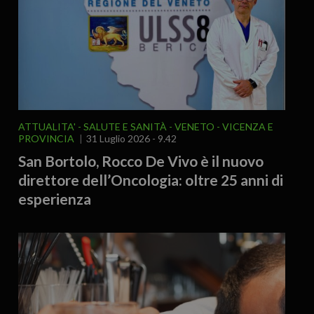
ATTUALITA'
SALUTE E SANITÀ
VENETO
VICENZA E
PROVINCIA
31 Luglio 2026 - 9.42
San Bortolo, Rocco De Vivo è il nuovo
direttore dell’Oncologia: oltre 25 anni di
esperienza