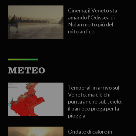
Cinema, il Veneto sta
amando l’Odissea di
Nolan molto più del
mito antico
METEO
Temporali in arrivo sul
Veneto, ma c’è chi
punta anche sul… cielo:
il parroco prega per la
pioggia
Ondate di calore in