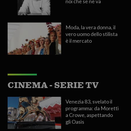
noi che se ne va
Moda, la vera donna, il
vero uomo dello stilista
è il mercato
CINEMA - SERIE TV
Venezia 83, svelato il
programma: da Moretti
a Crowe, aspettando
gli Oasis