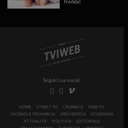
fredda!
Seguici sui social:
HOME
STREET TG
CRONACA
VENETO
VICENZA E PROVINCIA
AREA BERICA
ECONOMIA
ATTUALITA’
POLITICA
EDITORIALE