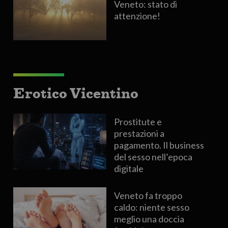
Veneto: stato di
attenzione!
Erotico Vicentino
Prostitute e
prestazioni a
pagamento. Il business
del sesso nell’epoca
digitale
Veneto fa troppo
caldo: niente sesso
meglio una doccia