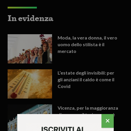
In evidenza
Moda, la vera donna, il vero
uomo dello stilista è il
mercato
L’estate degli invisibili: per
gli anziani il caldo è come il
Covid
Vicenza, per la maggioranza
di governo il turismo non è
in crisi