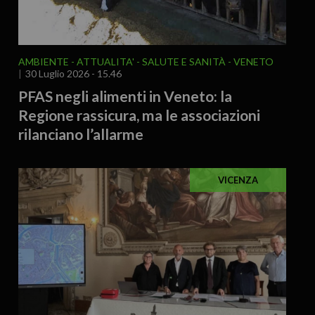
AMBIENTE
ATTUALITA'
SALUTE E SANITÀ
VENETO
30 Luglio 2026 - 15.46
PFAS negli alimenti in Veneto: la
Regione rassicura, ma le associazioni
rilanciano l’allarme
VICENZA