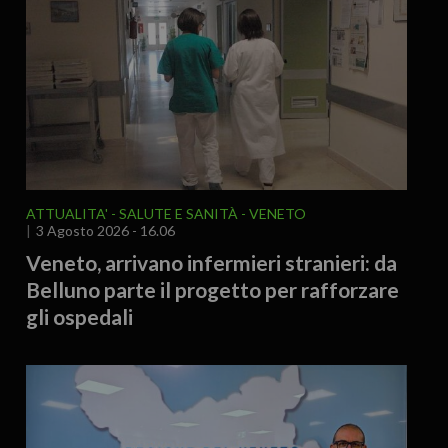
ATTUALITA'
SALUTE E SANITÀ
VENETO
3 Agosto 2026 - 16.06
Veneto, arrivano infermieri stranieri: da
Belluno parte il progetto per rafforzare
gli ospedali