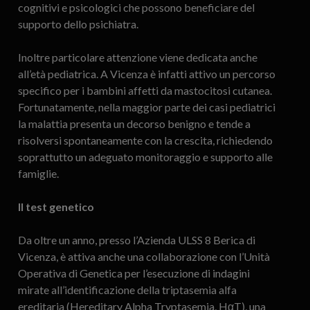
cognitivi e psicologici che possono beneficiare del
supporto dello psichiatra.
Inoltre particolare attenzione viene dedicata anche
all’età pediatrica. A Vicenza è infatti attivo un percorso
specifico per i bambini affetti da mastocitosi cutanea.
Fortunatamente, nella maggior parte dei casi pediatrici
la malattia presenta un decorso benigno e tende a
risolversi spontaneamente con la crescita, richiedendo
soprattutto un adeguato monitoraggio e supporto alle
famiglie.
Il test genetico
Da oltre un anno, presso l’Azienda ULSS 8 Berica di
Vicenza, è attiva anche una collaborazione con l’Unità
Operativa di Genetica per l’esecuzione di indagini
mirate all’identificazione della triptasemia alfa
ereditaria (Hereditary Alpha Tryptasemia, HαT), una