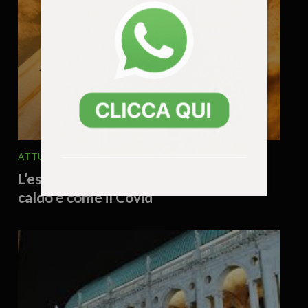
ATTUALITA'
EDITORIALE
6 Agosto 2026 - 8.25
L’estate degli invisibili: per gli anziani il
caldo è come il Covid