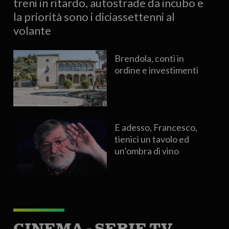
treni in ritardo, autostrade da incubo e
la priorità sono i diciassettenni al
volante
Brendola, conti in
ordine e investimenti
E adesso, Francesco,
tienici un tavolo ed
un’ombra di vino
CINEMA - SERIE TV