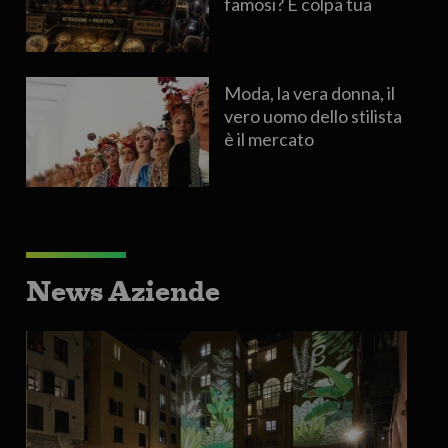
famosi? È colpa tua
Moda, la vera donna, il
vero uomo dello stilista
è il mercato
News Aziende