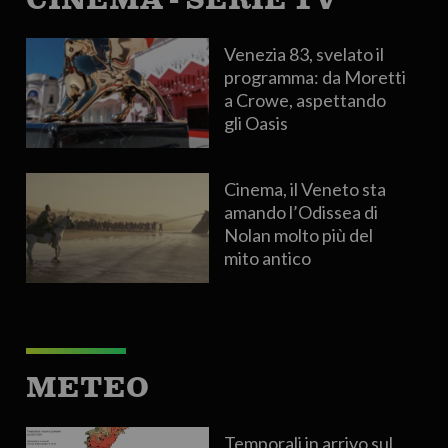
Venezia 83, svelato il
programma: da Moretti
a Crowe, aspettando
gli Oasis
Cinema, il Veneto sta
amando l’Odissea di
Nolan molto più del
mito antico
METEO
Temporali in arrivo sul