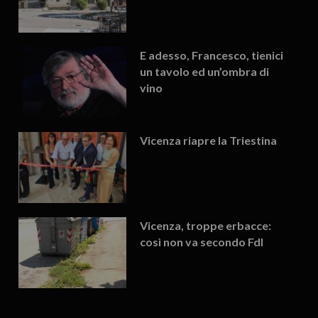
E adesso, Francesco, tienici
un tavolo ed un’ombra di
vino
Vicenza riapre la Triestina
Vicenza, troppe erbacce:
così non va secondo FdI