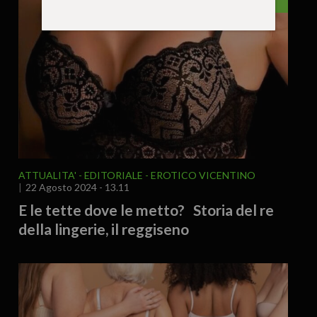
EDITORIALE
ATTUALITA'
EDITORIALE
EROTICO VICENTINO
22 Agosto 2024 - 13.11
E le tette dove le metto? Storia del re
della lingerie, il reggiseno