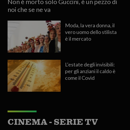
Non è morto solo Guccini, è un pezzo di
noi che se ne va
Moda, la vera donna, il
vero uomo dello stilista
è il mercato
L’estate degli invisibili:
per gli anziani il caldo è
come il Covid
CINEMA - SERIE TV