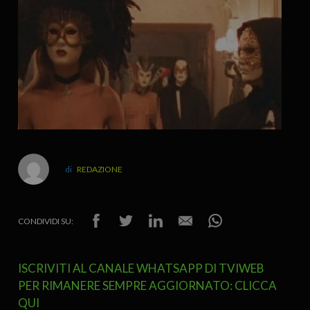
REDAZIONE
CONDIVIDI SU:
ISCRIVITI AL CANALE WHATSAPP DI TVIWEB
PER RIMANERE SEMPRE AGGIORNATO: CLICCA
QUI