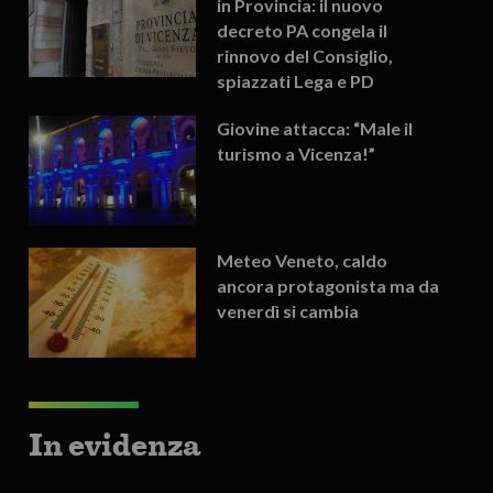
in Provincia: il nuovo
decreto PA congela il
rinnovo del Consiglio,
spiazzati Lega e PD
Giovine attacca: “Male il
turismo a Vicenza!”
Meteo Veneto, caldo
ancora protagonista ma da
venerdì si cambia
In evidenza