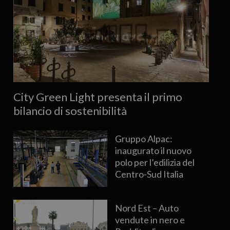
City Green Light presenta il primo
bilancio di sostenibilità
Gruppo Alpac:
inaugurato il nuovo
polo per l’edilizia del
Centro-Sud Italia
Nord Est – Auto
vendute in nero e