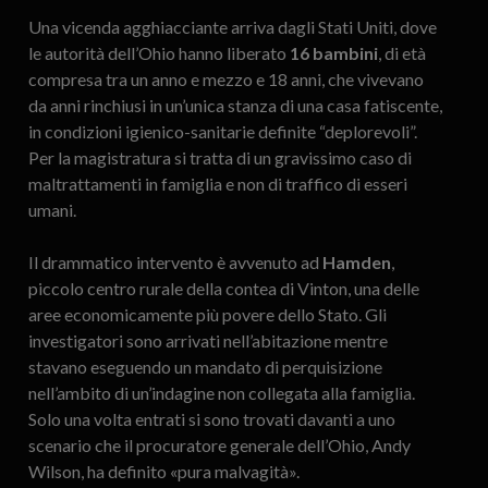
Una vicenda agghiacciante arriva dagli Stati Uniti, dove
le autorità dell’Ohio hanno liberato
16 bambini
, di età
compresa tra un anno e mezzo e 18 anni, che vivevano
da anni rinchiusi in un’unica stanza di una casa fatiscente,
in condizioni igienico-sanitarie definite “deplorevoli”.
Per la magistratura si tratta di un gravissimo caso di
maltrattamenti in famiglia e non di traffico di esseri
umani.
Il drammatico intervento è avvenuto ad
Hamden
,
piccolo centro rurale della contea di Vinton, una delle
aree economicamente più povere dello Stato. Gli
investigatori sono arrivati nell’abitazione mentre
stavano eseguendo un mandato di perquisizione
nell’ambito di un’indagine non collegata alla famiglia.
Solo una volta entrati si sono trovati davanti a uno
scenario che il procuratore generale dell’Ohio, Andy
Wilson, ha definito «pura malvagità».