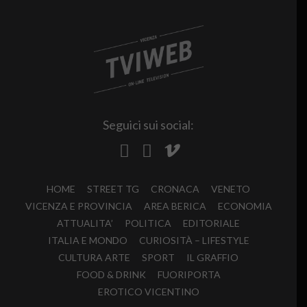
Seguici sui social:
HOME
STREET TG
CRONACA
VENETO
VICENZA E PROVINCIA
AREA BERICA
ECONOMIA
ATTUALITA’
POLITICA
EDITORIALE
ITALIA E MONDO
CURIOSITÀ – LIFESTYLE
CULTURA ARTE
SPORT
IL GRAFFIO
FOOD & DRINK
FUORIPORTA
EROTICO VICENTINO