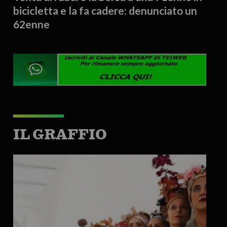
bicicletta e la fa cadere: denunciato un
62enne
IL GRAFFIO