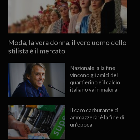
Moda, la vera donna, il vero uomo dello
stilista è il mercato
Nazionale, alla fine
vincono gli amici del
quartierino e il calcio
italiano va in malora
Il caro carburante ci
ammazzerà: è la fine di
un’epoca