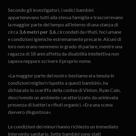
Secondo gli investigatori, i sedici bambini
appartenevano tutti alla stessa famiglia e trascorrevano
la maggior parte del tempo all’interno di una stanza di
circa
3,6 metri per 3,6
, circondati da rifiuti, feci umane
e condizioni igieniche estremamente precarie. Alcuni di
loro non erano nemmeno in grado di parlare, mentre una
ragazza di 18 anni affetta da disabilità intellettiva non
sapeva neppure scrivere il proprio nome.
«La maggior parte del nostro bestiame era tenuta in
condizioni migliori rispetto a questi bambini», ha
dichiarato lo sceriffo della contea di Vinton, Ryan Cain,
descrivendo un ambiente caratterizzato da un’elevata
presenza di batteri e rifiuti organici. «Era una scena
davvero disgustosa».
Le condizioni dei minori hanno richiesto un immediato
intervento sanitario. Sette bambini sono stati