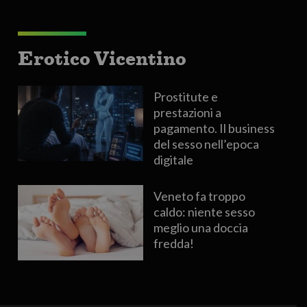
Erotico Vicentino
Prostitute e
prestazioni a
pagamento. Il business
del sesso nell’epoca
digitale
Veneto fa troppo
caldo: niente sesso
meglio una doccia
fredda!