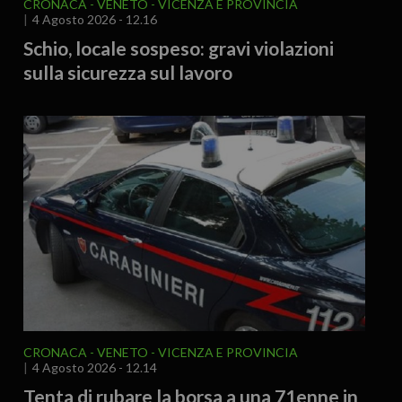
CRONACA
VENETO
VICENZA E PROVINCIA
4 Agosto 2026 - 12.16
Schio, locale sospeso: gravi violazioni
sulla sicurezza sul lavoro
CRONACA
VENETO
VICENZA E PROVINCIA
4 Agosto 2026 - 12.14
Tenta di rubare la borsa a una 71enne in