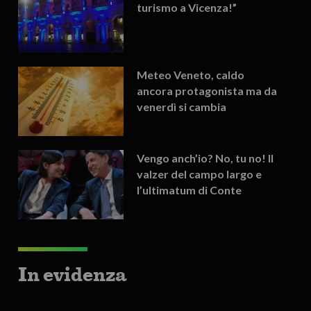
turismo a Vicenza!”
Meteo Veneto, caldo
ancora protagonista ma da
venerdì si cambia
Vengo anch’io? No, tu no! Il
valzer del campo largo e
l’ultimatum di Conte
In evidenza