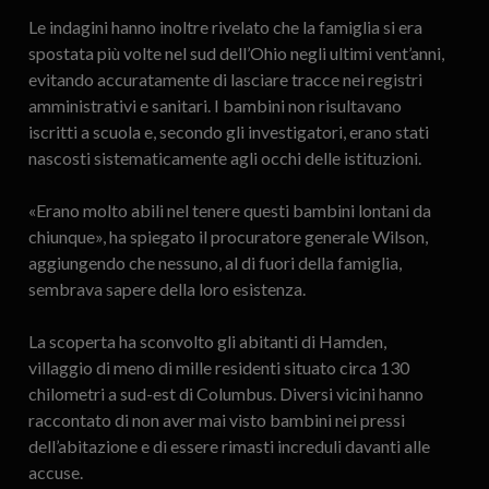
Le indagini hanno inoltre rivelato che la famiglia si era
spostata più volte nel sud dell’Ohio negli ultimi vent’anni,
evitando accuratamente di lasciare tracce nei registri
amministrativi e sanitari. I bambini non risultavano
iscritti a scuola e, secondo gli investigatori, erano stati
nascosti sistematicamente agli occhi delle istituzioni.
«Erano molto abili nel tenere questi bambini lontani da
chiunque», ha spiegato il procuratore generale Wilson,
aggiungendo che nessuno, al di fuori della famiglia,
sembrava sapere della loro esistenza.
La scoperta ha sconvolto gli abitanti di Hamden,
villaggio di meno di mille residenti situato circa 130
chilometri a sud-est di Columbus. Diversi vicini hanno
raccontato di non aver mai visto bambini nei pressi
dell’abitazione e di essere rimasti increduli davanti alle
accuse.