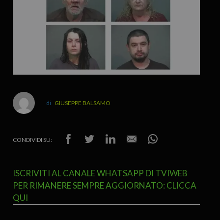
GIUSEPPE BALSAMO
CONDIVIDI SU:
ISCRIVITI AL CANALE WHATSAPP DI TVIWEB
PER RIMANERE SEMPRE AGGIORNATO: CLICCA
QUI