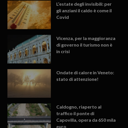
L’estate degli invisibili: per
gli anziani il caldo è come il
Covid
Vicenza, per la maggioranza
di governo il turismo non è
in crisi
Ondate di calore in Veneto:
stato di attenzione!
Caldogno, riaperto al
traffico il ponte di
Capovilla, opera da 650 mila
euro