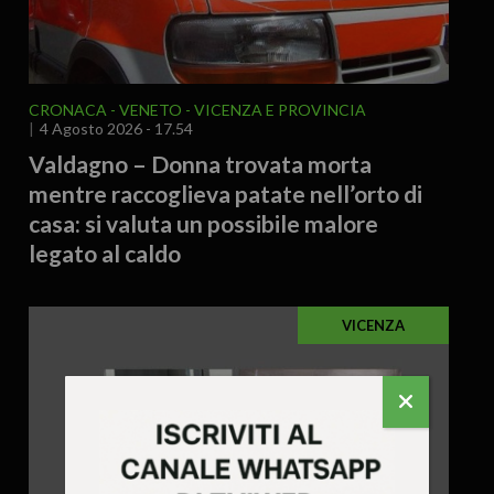
CRONACA
VENETO
VICENZA E PROVINCIA
4 Agosto 2026 - 17.54
Valdagno – Donna trovata morta
mentre raccoglieva patate nell’orto di
casa: si valuta un possibile malore
legato al caldo
VICENZA