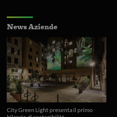
News Aziende
City Green Light presenta il primo
bilancio di sostenibilità