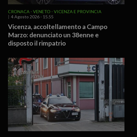
CRONACA
VENETO
VICENZA E PROVINCIA
4 Agosto 2026 - 15.55
Vicenza, accoltellamento a Campo
Marzo: denunciato un 38enne e
disposto il rimpatrio