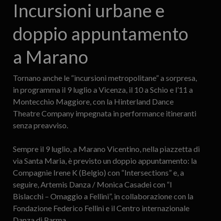
Incursioni urbane e
doppio appuntamento
a Marano
Tornano anche le “incursioni metropolitane” a sorpresa,
in programma il 9 luglio a Vicenza, il 10 a Schio e l’11 a
Montecchio Maggiore, con la Hinterland Dance
Theatre Company impegnata in performance itineranti
senza preavviso.
Sempre il 9 luglio, a Marano Vicentino, nella piazzetta di
via Santa Maria, è previsto un doppio appuntamento: la
Compagnie Irene K (Belgio) con “Intersections” e, a
seguire, Artemis Danza / Monica Casadei con “I
Bislacchi – Omaggio a Fellini”, in collaborazione con la
Fondazione Federico Fellini e il Centro internazionale
Danza di Parma.