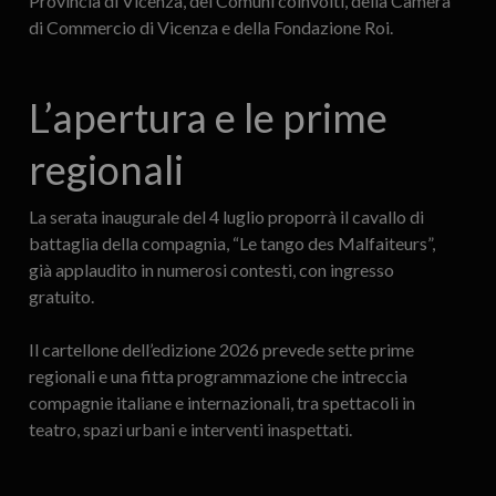
Provincia di Vicenza, dei Comuni coinvolti, della Camera
di Commercio di Vicenza e della Fondazione Roi.
L’apertura e le prime
regionali
La serata inaugurale del 4 luglio proporrà il cavallo di
battaglia della compagnia, “Le tango des Malfaiteurs”,
già applaudito in numerosi contesti, con ingresso
gratuito.
Il cartellone dell’edizione 2026 prevede sette prime
regionali e una fitta programmazione che intreccia
compagnie italiane e internazionali, tra spettacoli in
teatro, spazi urbani e interventi inaspettati.