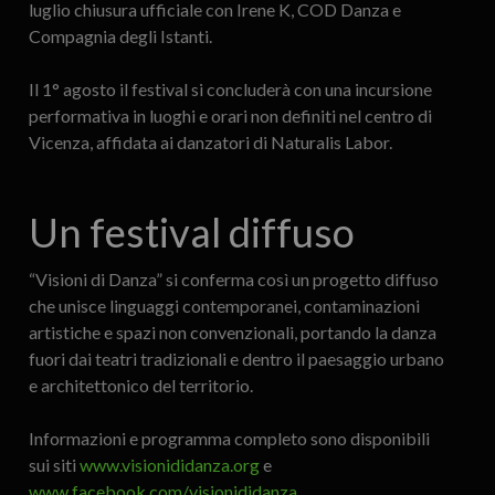
luglio chiusura ufficiale con Irene K, COD Danza e
Compagnia degli Istanti.
Il 1° agosto il festival si concluderà con una incursione
performativa in luoghi e orari non definiti nel centro di
Vicenza, affidata ai danzatori di Naturalis Labor.
Un festival diffuso
“Visioni di Danza” si conferma così un progetto diffuso
che unisce linguaggi contemporanei, contaminazioni
artistiche e spazi non convenzionali, portando la danza
fuori dai teatri tradizionali e dentro il paesaggio urbano
e architettonico del territorio.
Informazioni e programma completo sono disponibili
sui siti
www.visionididanza.org
e
www.facebook.com/visionididanza
.