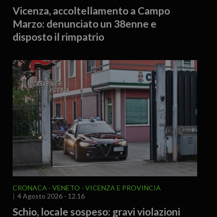
Vicenza, accoltellamento a Campo
Marzo: denunciato un 38enne e
disposto il rimpatrio
CRONACA
VENETO
VICENZA E PROVINCIA
4 Agosto 2026 - 12.16
Schio, locale sospeso: gravi violazioni