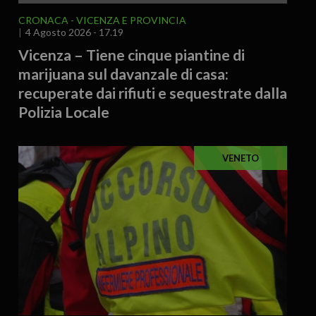
CRONACA
VICENZA E PROVINCIA
4 Agosto 2026 - 17.19
Vicenza – Tiene cinque piantine di
marijuana sul davanzale di casa:
recuperate dai rifiuti e sequestrate dalla
Polizia Locale
VENETO