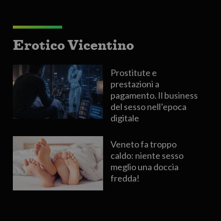
Erotico Vicentino
Prostitute e
prestazioni a
pagamento. Il business
del sesso nell’epoca
digitale
Veneto fa troppo
caldo: niente sesso
meglio una doccia
fredda!