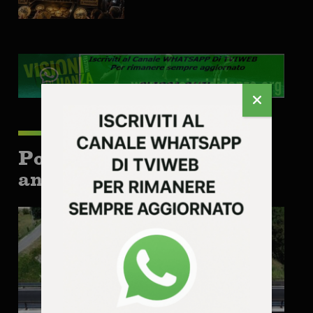
Potrebbe interessarti
anche: