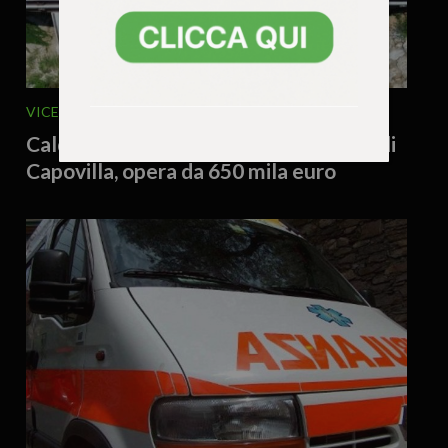
VICENZA E PROVINCIA
5 Agosto 2026 - 12.32
Caldogno, riaperto al traffico il ponte di
Capovilla, opera da 650 mila euro