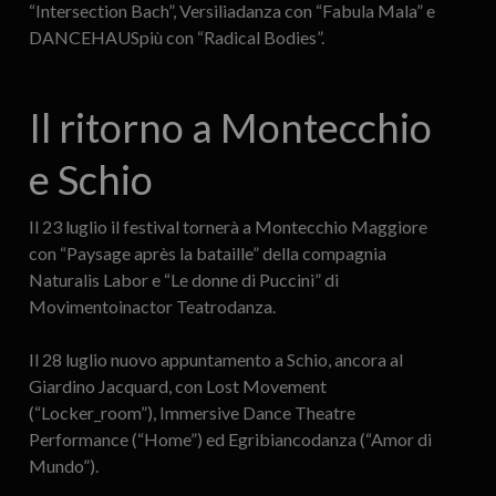
“Intersection Bach”, Versiliadanza con “Fabula Mala” e
DANCEHAUSpiù con “Radical Bodies”.
Il ritorno a Montecchio
e Schio
Il 23 luglio il festival tornerà a Montecchio Maggiore
con “Paysage après la bataille” della compagnia
Naturalis Labor e “Le donne di Puccini” di
Movimentoinactor Teatrodanza.
Il 28 luglio nuovo appuntamento a Schio, ancora al
Giardino Jacquard, con Lost Movement
(“Locker_room”), Immersive Dance Theatre
Performance (“Home”) ed Egribiancodanza (“Amor di
Mundo”).