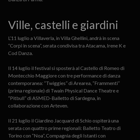
Ville, castelli e giardini
L’11 luglio a Villaverla, in Villa Ghellini, andrà in scena
“Corpi in scena”, serata condivisa tra Atacama, Irene K e
Cod Danza.
Il 14 luglio il festival si sposterà al Castello di Romeo di
Montecchio Maggiore con tre performance di danza
contemporanea: “Twiggies” di Arearea, “Frammenti”
(prima regionale) di Twain Physical Dance Theatre e
“Pitbull” di ASMED-Balletto di Sardegna, in
collaborazione con Arteven.
Il 21 luglio il Giardino Jacquard di Schio ospiterà una
serata con quattro prime regionali: Balletto Teatro di
Torino con “Noa”, Compagnia degli Istanti con