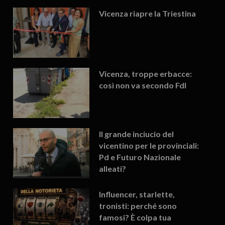
Vicenza riapre la Triestina
Vicenza, troppe erbacce:
così non va secondo FdI
Il grande inciucio del
vicentino per le provinciali:
Pd e Futuro Nazionale
alleati?
Influencer, starlette,
tronisti: perché sono
famosi? È colpa tua