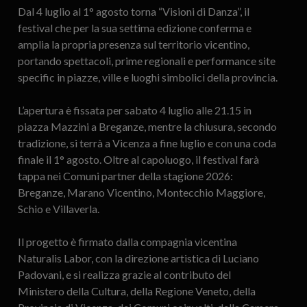
Dal 4 luglio al 1° agosto torna “Visioni di Danza”, il
festival che per la sua settima edizione conferma e
amplia la propria presenza sul territorio vicentino,
portando spettacoli, prime regionali e performance site
specific in piazze, ville e luoghi simbolici della provincia.
L’apertura è fissata per sabato 4 luglio alle 21.15 in
piazza Mazzini a Breganze, mentre la chiusura, secondo
tradizione, si terrà a Vicenza a fine luglio e con una coda
finale il 1° agosto. Oltre al capoluogo, il festival farà
tappa nei Comuni partner della stagione 2026:
Breganze, Marano Vicentino, Montecchio Maggiore,
Schio e Villaverla.
Il progetto è firmato dalla compagnia vicentina
Naturalis Labor, con la direzione artistica di Luciano
Padovani, e si realizza grazie al contributo del
Ministero della Cultura, della Regione Veneto, della