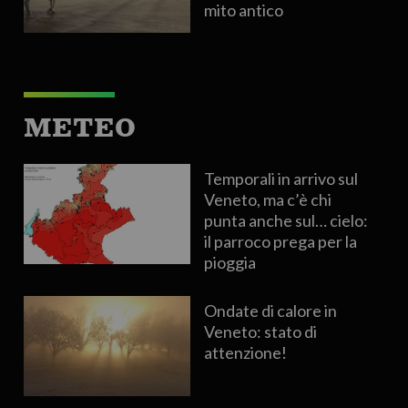
mito antico
METEO
Temporali in arrivo sul
Veneto, ma c’è chi
punta anche sul… cielo:
il parroco prega per la
pioggia
Ondate di calore in
Veneto: stato di
attenzione!