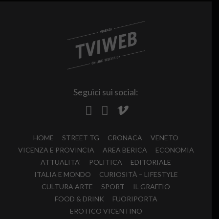
Seguici sui social:
HOME
STREET TG
CRONACA
VENETO
VICENZA E PROVINCIA
AREA BERICA
ECONOMIA
ATTUALITA’
POLITICA
EDITORIALE
ITALIA E MONDO
CURIOSITÀ – LIFESTYLE
CULTURA ARTE
SPORT
IL GRAFFIO
FOOD & DRINK
FUORIPORTA
EROTICO VICENTINO