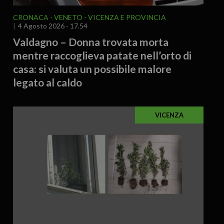
CRONACA
VENETO
VICENZA E PROVINCIA
4 Agosto 2026 - 17.54
Valdagno – Donna trovata morta
mentre raccoglieva patate nell’orto di
casa: si valuta un possibile malore
legato al caldo
VICENZA