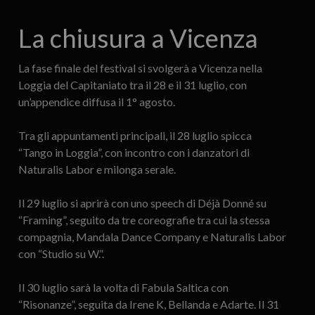
La chiusura a Vicenza
La fase finale del festival si svolgerà a Vicenza nella
Loggia del Capitaniato tra il 28 e il 31 luglio, con
un’appendice diffusa il 1° agosto.
Tra gli appuntamenti principali, il 28 luglio spicca
“Tango in Loggia”, con incontro con i danzatori di
Naturalis Labor e milonga serale.
Il 29 luglio si aprirà con uno speech di Déjà Donné su
“Framing”, seguito da tre coreografie tra cui la stessa
compagnia, Mandala Dance Company e Naturalis Labor
con “Studio su W.”.
Il 30 luglio sarà la volta di Fabula Saltica con
“Risonanze”, seguita da Irene K, Bellanda e Adarte. Il 31