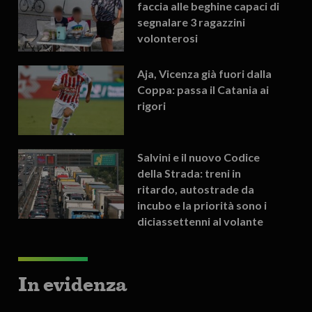
faccia alle beghine capaci di
segnalare 3 ragazzini
volonterosi
Aja, Vicenza già fuori dalla
Coppa: passa il Catania ai
rigori
Salvini e il nuovo Codice
della Strada: treni in
ritardo, autostrade da
incubo e la priorità sono i
diciassettenni al volante
In evidenza