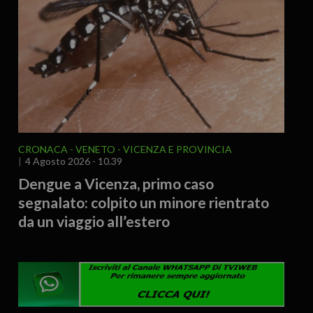
CRONACA
VENETO
VICENZA E PROVINCIA
4 Agosto 2026 - 10.39
Dengue a Vicenza, primo caso
segnalato: colpito un minore rientrato
da un viaggio all’estero