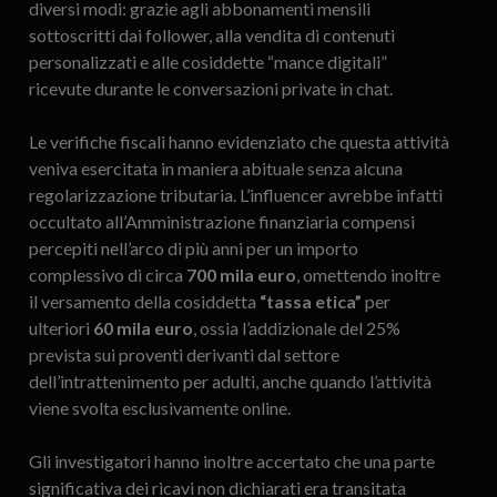
diversi modi: grazie agli abbonamenti mensili
sottoscritti dai follower, alla vendita di contenuti
personalizzati e alle cosiddette “mance digitali”
ricevute durante le conversazioni private in chat.
Le verifiche fiscali hanno evidenziato che questa attività
veniva esercitata in maniera abituale senza alcuna
regolarizzazione tributaria. L’influencer avrebbe infatti
occultato all’Amministrazione finanziaria compensi
percepiti nell’arco di più anni per un importo
complessivo di circa
700 mila euro
, omettendo inoltre
il versamento della cosiddetta
“tassa etica”
per
ulteriori
60 mila euro
, ossia l’addizionale del 25%
prevista sui proventi derivanti dal settore
dell’intrattenimento per adulti, anche quando l’attività
viene svolta esclusivamente online.
Gli investigatori hanno inoltre accertato che una parte
significativa dei ricavi non dichiarati era transitata