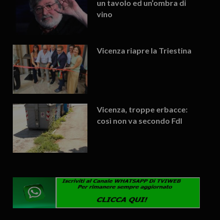
un tavolo ed un’ombra di
vino
Vicenza riapre la Triestina
Vicenza, troppe erbacce:
così non va secondo FdI