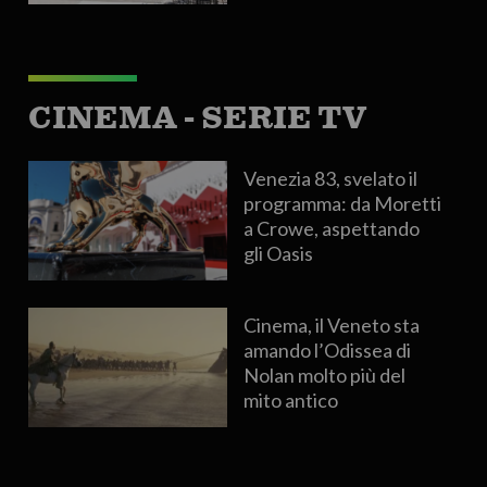
CINEMA - SERIE TV
Venezia 83, svelato il
programma: da Moretti
a Crowe, aspettando
gli Oasis
Cinema, il Veneto sta
amando l’Odissea di
Nolan molto più del
mito antico