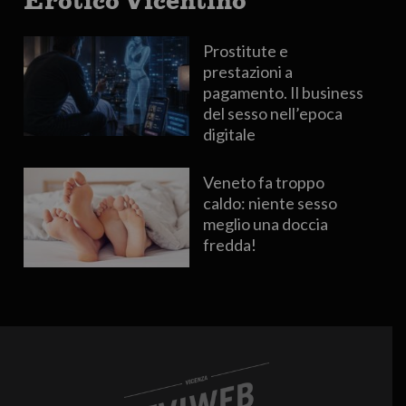
Prostitute e
prestazioni a
pagamento. Il business
del sesso nell’epoca
digitale
Veneto fa troppo
caldo: niente sesso
meglio una doccia
fredda!