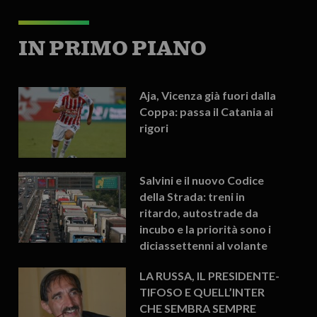
IN PRIMO PIANO
Aja, Vicenza già fuori dalla
Coppa: passa il Catania ai
rigori
Salvini e il nuovo Codice
della Strada: treni in
ritardo, autostrade da
incubo e la priorità sono i
diciassettenni al volante
LA RUSSA, IL PRESIDENTE-
TIFOSO E QUELL’INTER
CHE SEMBRA SEMPRE