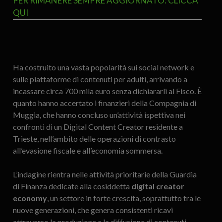
PER RIMANERE SEMPRE AGGIORNATO: CLICCA
QUI
Ha costruito una vasta popolarità sui social network e
sulle piattaforme di contenuti per adulti, arrivando a
incassare circa 700 mila euro senza dichiararli al Fisco. È
quanto hanno accertato i finanzieri della Compagnia di
Muggia, che hanno concluso un’attività ispettiva nei
confronti di un Digital Content Creator residente a
Trieste, nell’ambito delle operazioni di contrasto
all’evasione fiscale e all’economia sommersa.
L’indagine rientra nelle attività prioritarie della Guardia
di Finanza dedicate alla cosiddetta
digital creator
economy
, un settore in forte crescita, soprattutto tra le
nuove generazioni, che genera consistenti ricavi
attraverso la produzione e la diffusione di contenuti