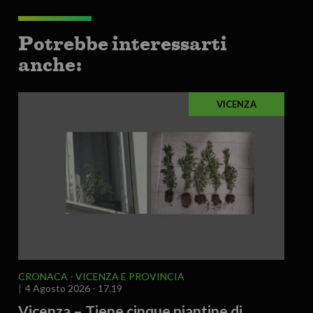
Potrebbe interessarti
anche:
VICENZA
CRONACA
VICENZA E PROVINCIA
4 Agosto 2026 - 17.19
Vicenza – Tiene cinque piantine di