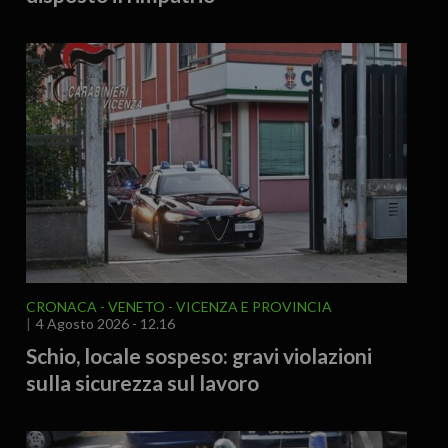
CRONACA
VENETO
VICENZA E PROVINCIA
4 Agosto 2026 - 12.16
Schio, locale sospeso: gravi violazioni
sulla sicurezza sul lavoro