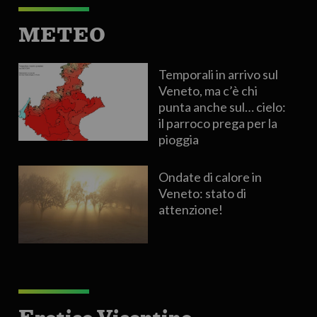
METEO
Temporali in arrivo sul
Veneto, ma c’è chi
punta anche sul… cielo:
il parroco prega per la
pioggia
Ondate di calore in
Veneto: stato di
attenzione!
Erotico Vicentino