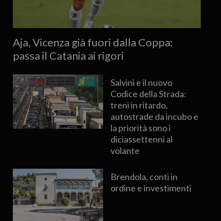
Aja, Vicenza già fuori dalla Coppa:
passa il Catania ai rigori
Salvini e il nuovo
Codice della Strada:
treni in ritardo,
autostrade da incubo e
la priorità sono i
diciassettenni al
volante
Brendola, conti in
ordine e investimenti