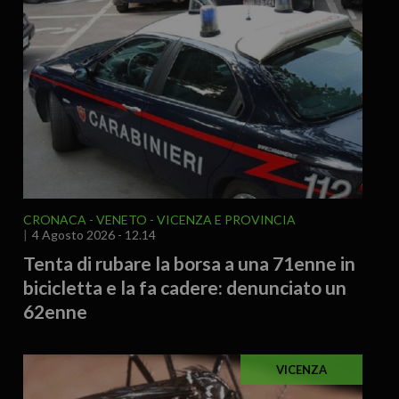
CRONACA
VENETO
VICENZA E PROVINCIA
4 Agosto 2026 - 12.14
Tenta di rubare la borsa a una 71enne in
bicicletta e la fa cadere: denunciato un
62enne
VICENZA