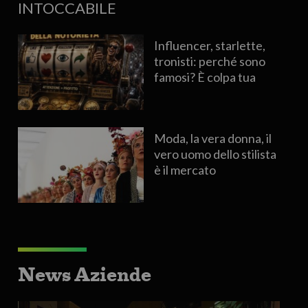
INTOCCABILE
Influencer, starlette,
tronisti: perché sono
famosi? È colpa tua
Moda, la vera donna, il
vero uomo dello stilista
è il mercato
News Aziende