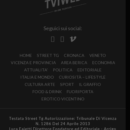
Seguici sui social:
HOME
STREET TG
CRONACA
VENETO
VICENZA E PROVINCIA
AREA BERICA
ECONOMIA
ATTUALITA’
POLITICA
EDITORIALE
ITALIA E MONDO
CURIOSITÀ – LIFESTYLE
CULTURA ARTE
SPORT
IL GRAFFIO
FOOD & DRINK
FUORIPORTA
EROTICO VICENTINO
Testata Street Tg Autorizzazione: Tribunale Di Vicenza
N. 1286 Del 24 Aprile 2013
Luca Faietti Direttore Fondatore ed Editoriale - Arrigo