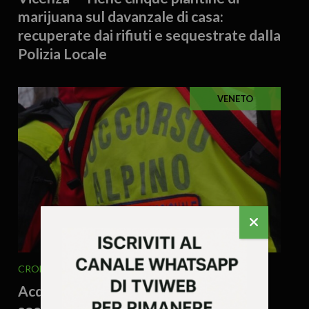
marijuana sul davanzale di casa:
recuperate dai rifiuti e sequestrate dalla
Polizia Locale
VENETO
CRONACA
VENETO
4 Agosto 2026 - 16.37
Acqua contaminata, escursionista