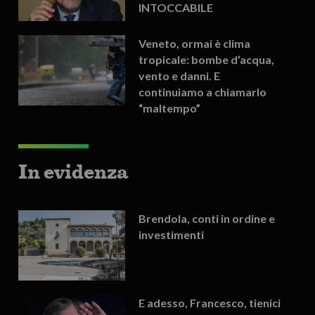
INTOCCABILE
Veneto, ormai è clima
tropicale: bombe d’acqua,
vento e danni. E
continuiamo a chiamarlo
“maltempo”
In evidenza
Brendola, conti in ordine e
investimenti
E adesso, Francesco, tienici