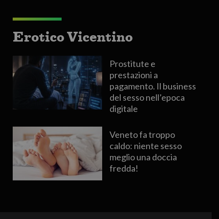
Erotico Vicentino
Prostitute e
prestazioni a
pagamento. Il business
del sesso nell’epoca
digitale
Veneto fa troppo
caldo: niente sesso
meglio una doccia
fredda!