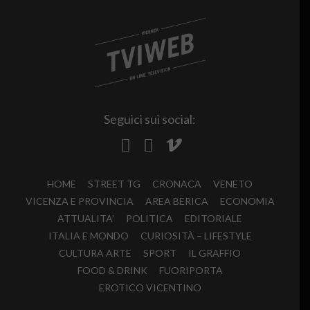
Seguici sui social:
HOME
STREET TG
CRONACA
VENETO
VICENZA E PROVINCIA
AREA BERICA
ECONOMIA
ATTUALITA’
POLITICA
EDITORIALE
ITALIA E MONDO
CURIOSITÀ – LIFESTYLE
CULTURA ARTE
SPORT
IL GRAFFIO
FOOD & DRINK
FUORIPORTA
EROTICO VICENTINO