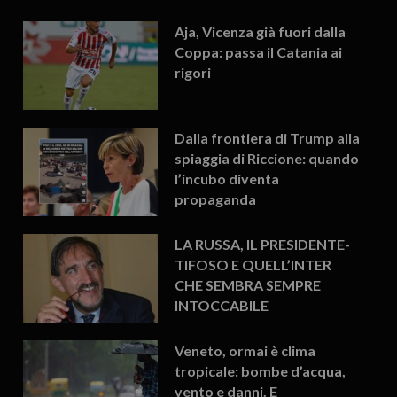
Aja, Vicenza già fuori dalla
Coppa: passa il Catania ai
rigori
Dalla frontiera di Trump alla
spiaggia di Riccione: quando
l’incubo diventa
propaganda
LA RUSSA, IL PRESIDENTE-
TIFOSO E QUELL’INTER
CHE SEMBRA SEMPRE
INTOCCABILE
Veneto, ormai è clima
tropicale: bombe d’acqua,
vento e danni. E