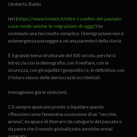
Umberto Baldo
Ieri (
https://www.tviweb.it/oltre-i-confini-del-passato-
cosa-rende-uniche-le-migrazioni-di-oggi/
) ho
sostenuto una tesi molto semplice: l’immigrazione non è
un’emergenza passeggera, né una parentesi della storia
È il grande tema strutturale del XXI secolo, perché si
intreccia con la demografia, con il welfare, con la
sicurezza, con gli equilibri geopolitici e, in definitiva, con
il futuro stesso delle democrazie occidentali.
Immaginavo già le obiezioni.
C’è sempre qualcuno pronto a liquidare queste
riflessioni come l’ennesima ossessione di un “vecchio
arnese”, incapace di liberarsi da categorie del passato e
da paure che il mondo globalizzato avrebbe ormai
superato.