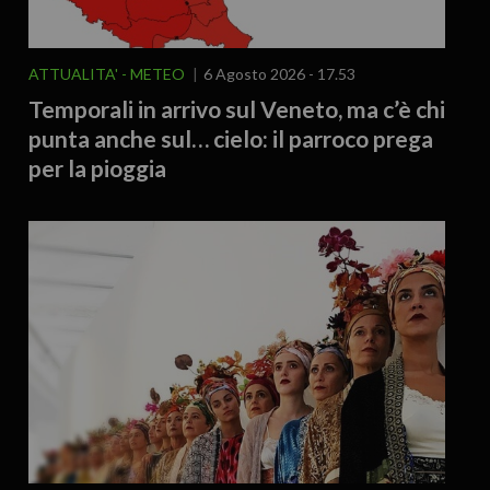
ATTUALITA'
METEO
6 Agosto 2026 - 17.53
Temporali in arrivo sul Veneto, ma c’è chi
punta anche sul… cielo: il parroco prega
per la pioggia