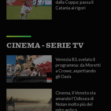
dalla Coppa: passa il
Catania ai rigori
CINEMA - SERIE TV
Venezia 83, svelato il
programma: da Moretti
a Crowe, aspettando
gli Oasis
Cinema, il Veneto sta
amando l’Odissea di
Nolan molto più del
mito antico