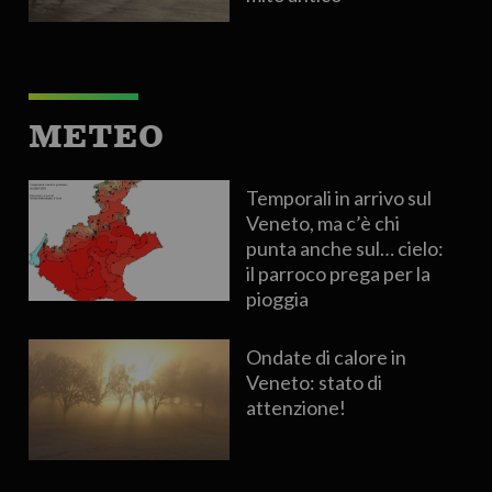
METEO
Temporali in arrivo sul
Veneto, ma c’è chi
punta anche sul… cielo:
il parroco prega per la
pioggia
Ondate di calore in
Veneto: stato di
attenzione!