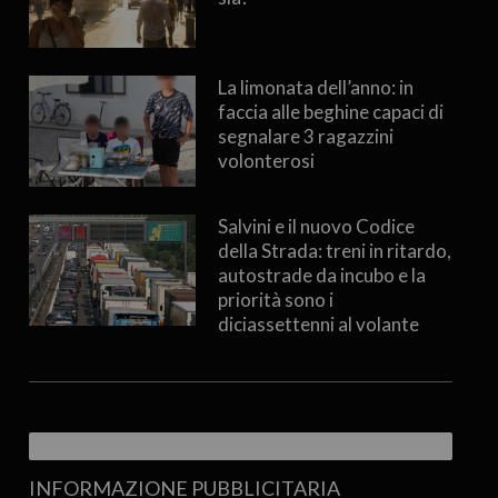
La limonata dell’anno: in
faccia alle beghine capaci di
segnalare 3 ragazzini
volonterosi
Salvini e il nuovo Codice
della Strada: treni in ritardo,
autostrade da incubo e la
priorità sono i
diciassettenni al volante
INFORMAZIONE PUBBLICITARIA