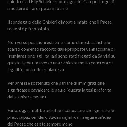
chiederò ad Elly Schlein e compagni del Campo Largo di
smettere di fare i pesci in barile
Il sondaggio della Ghisleri dimostra infatti che il Paese
reale si è già spostato.
Non verso posizioni estreme, come dimostra anche lo
scarso consenso raccolto dalle proposte vannacciane di
“remigrazione” (gli italiani sono stati fregati da Salvini su
questo tema) ma verso una richiesta molto concreta di
legalità, controllo e chiarezza.
Per anni si è sostenuto che parlare di immigrazione
significasse cavalcare le paure (questa la tesi preferita
dalla sinistra caviar).
Forse oggi sarebbe più utile riconoscere che ignorare le
preoccupazioni dei cittadini significa inseguire un’idea
del Paese che esiste sempre meno.