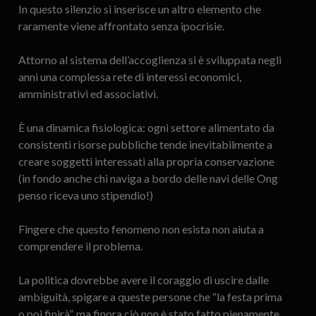
In questo silenzio si inserisce un altro elemento che
raramente viene affrontato senza ipocrisie.
Attorno al sistema dell’accoglienza si è sviluppata negli
anni una complessa rete di interessi economici,
amministrativi ed associativi.
È una dinamica fisiologica: ogni settore alimentato da
consistenti risorse pubbliche tende inevitabilmente a
creare soggetti interessati alla propria conservazione
(in fondo anche chi naviga a bordo delle navi delle Ong
penso riceva uno stipendio!)
Fingere che questo fenomeno non esista non aiuta a
comprendere il problema.
La politica dovrebbe avere il coraggio di uscire dalle
ambiguità, spigare a queste persone che “la festa prima
o poi finirà”, ma finora ciò non è stato fatto pienamente