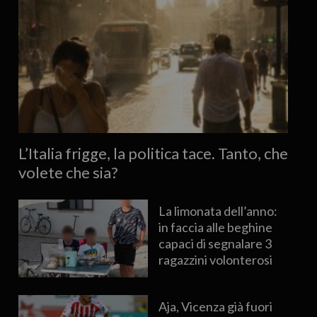
L’Italia frigge, la politica tace. Tanto, che
volete che sia?
La limonata dell’anno:
in faccia alle beghine
capaci di segnalare 3
ragazzini volonterosi
Aja, Vicenza già fuori