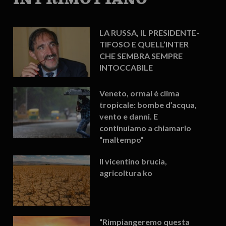
LA RUSSA, IL PRESIDENTE-
TIFOSO E QUELL’INTER
CHE SEMBRA SEMPRE
INTOCCABILE
Veneto, ormai è clima
tropicale: bombe d’acqua,
vento e danni. E
continuiamo a chiamarlo
“maltempo”
Il vicentino brucia,
agricoltura ko
“Rimpiangeremo questa