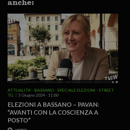
anche:
ATTUALITA'
BASSANO
SPECIALE ELEZIONI
STREET
TG
5 Giugno 2024 - 11.00
ELEZIONI A BASSANO – PAVAN:
“AVANTI CON LA COSCIENZA A
POSTO”