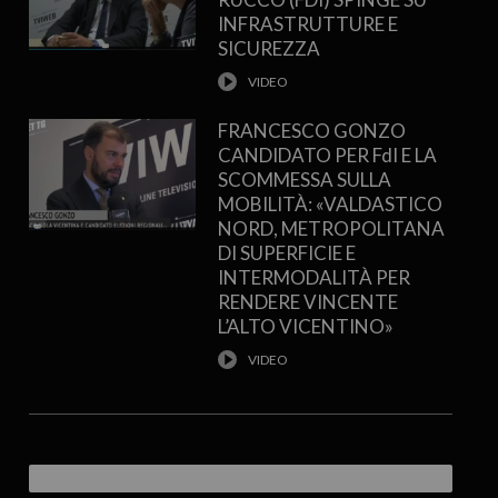
INFRASTRUTTURE E
SICUREZZA
FRANCESCO GONZO
CANDIDATO PER FdI E LA
SCOMMESSA SULLA
MOBILITÀ: «VALDASTICO
NORD, METROPOLITANA
DI SUPERFICIE E
INTERMODALITÀ PER
RENDERE VINCENTE
L’ALTO VICENTINO»