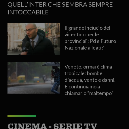
QUELL’INTER CHE SEMBRA SEMPRE
INTOCCABILE
Il grande inciucio del
vicentino per le
provinciali: Pd e Futuro
Nazionale alleati?
Veneto, ormai è clima
tropicale: bombe
d’acqua, vento e danni.
E continuiamo a
chiamarlo “maltempo”
CINEMA - SERIE TV