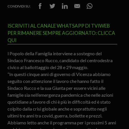
CONDIVIDI SU:
ISCRIVITI AL CANALE WHATSAPP DI TVIWEB
PER RIMANERE SEMPRE AGGIORNATO: CLICCA
QUI
l Popolo della Famiglia interviene a sostegno del
Sindaco Francesco Rucco, candidato del centrodestra
civico al ballottaggio del 28 e 29 maggio.
“In questi cinque anni di governo di Vicenza abbiamo
seguito con attenzione il lavoro che hanno fatto il
Sindaco Rucco e la sua Giunta per essere vicini alle
famiglie sia nell’emergenza pandemica che nelle azioni
quotidiane a favore di chi è più in difficoltà ed è stato
colpito dalla crisi globale anche e soprattutto negli
ultimi tre anni tra covid, guerra, bollette e prezzi.
Abbiamo letto anche il programma per i prossimi 5 anni