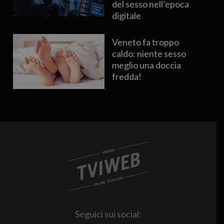
del sesso nell’epoca
digitale
Veneto fa troppo
caldo: niente sesso
meglio una doccia
fredda!
Seguici sui social: