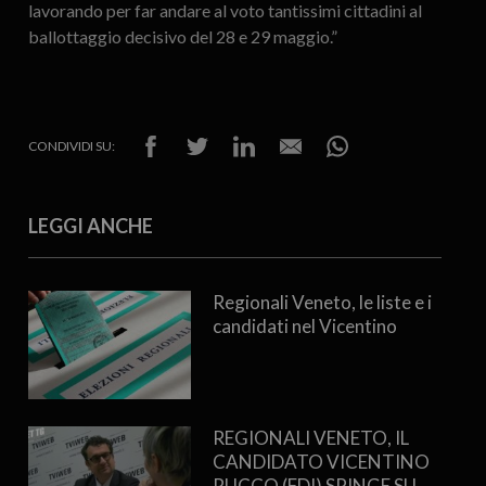
lavorando per far andare al voto tantissimi cittadini al
ballottaggio decisivo del 28 e 29 maggio.”
CONDIVIDI SU:
LEGGI ANCHE
Regionali Veneto, le liste e i
candidati nel Vicentino
REGIONALI VENETO, IL
CANDIDATO VICENTINO
RUCCO (FDI) SPINGE SU