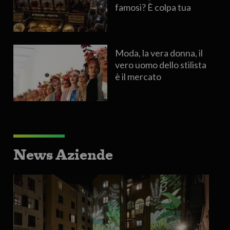
famosi? È colpa tua
Moda, la vera donna, il
vero uomo dello stilista
è il mercato
News Aziende