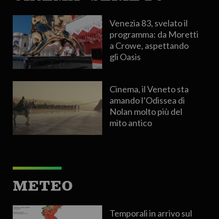
Venezia 83, svelato il
programma: da Moretti
a Crowe, aspettando
gli Oasis
Cinema, il Veneto sta
amando l’Odissea di
Nolan molto più del
mito antico
METEO
Temporali in arrivo sul