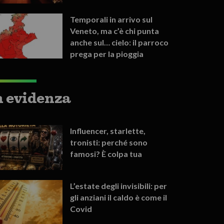
Temporali in arrivo sul
Veneto, ma c’è chi punta
anche sul… cielo: il parroco
prega per la pioggia
n evidenza
Influencer, starlette,
tronisti: perché sono
famosi? È colpa tua
L’estate degli invisibili: per
gli anziani il caldo è come il
Covid