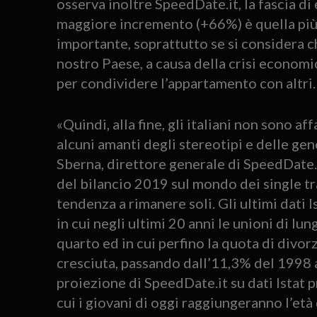
osserva inoltre SpeedDate.it, la fascia di e
maggiore incremento (+66%) è quella più 
importante, soprattutto se si considera ch
nostro Paese, a causa della crisi economi
per condividere l’appartamento con altri.
«Quindi, alla fine, gli italiani non sono
alcuni amanti degli stereotipi e delle ge
Sberna, direttore generale di SpeedDate.i
del bilancio 2019 sul mondo dei single tr
tendenza a rimanere soli. Gli ultimi dati 
in cui negli ultimi 20 anni le unioni di lu
quarto ed in cui perfino la quota di divor
cresciuta, passando dall’11,3% del 1998 a
proiezione di SpeedDate.it su dati Istat 
cui i giovani di oggi raggiungeranno l’età 