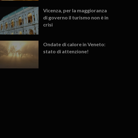
Vicenza, per la maggioranza
di governo il turismo non è in
crisi
Ondate di calore in Veneto:
stato di attenzione!