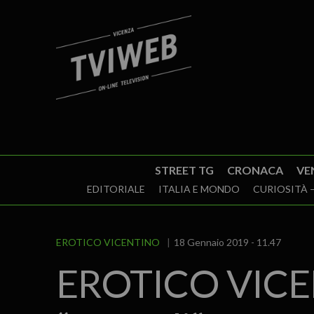
STREET TG
CRONACA
VE
EDITORIALE
ITALIA E MONDO
CURIOSITÀ –
EROTICO VICENTINO
18 Gennaio 2019 - 11.47
EROTICO VICENT