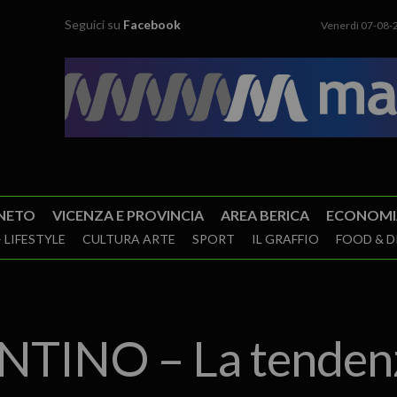
Seguici su
Facebook
Venerdì 07-08-
NETO
VICENZA E PROVINCIA
AREA BERICA
ECONOMI
 LIFESTYLE
CULTURA ARTE
SPORT
IL GRAFFIO
FOOD & D
INO – La tendenza