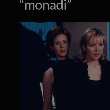
“monadi”