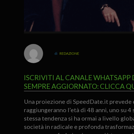
REDAZIONE
ISCRIVITI AL CANALE WHATSAPP 
SEMPRE AGGIORNATO: CLICCA Q
Una proiezione di SpeedDate.it prevede c
raggiungeranno l’età di 48 anni, uno su 4 s
stessa tendenza si ha ormai a livello glob
società in radicale e profonda trasformaz