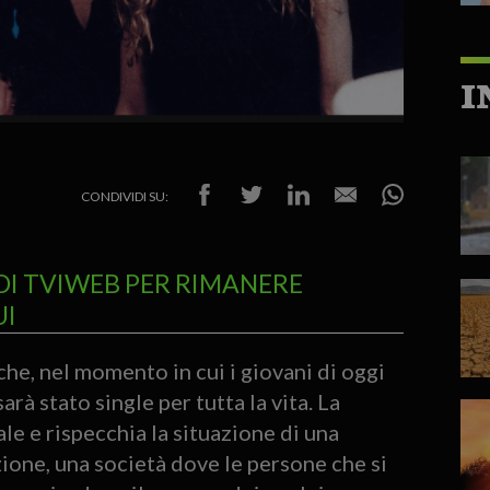
I
CONDIVIDI SU:
DI TVIWEB PER RIMANERE
UI
he, nel momento in cui i giovani di oggi
arà stato single per tutta la vita. La
ale e rispecchia la situazione di una
ione, una società dove le persone che si