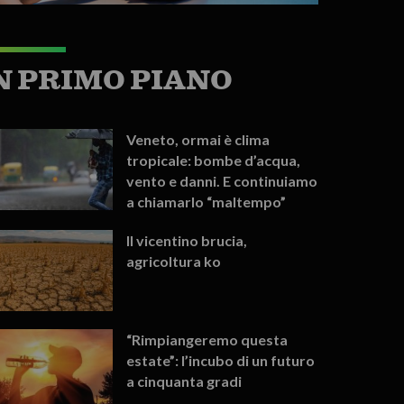
N PRIMO PIANO
Veneto, ormai è clima
tropicale: bombe d’acqua,
vento e danni. E continuiamo
a chiamarlo “maltempo”
Il vicentino brucia,
agricoltura ko
“Rimpiangeremo questa
estate”: l’incubo di un futuro
a cinquanta gradi