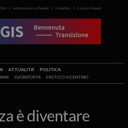
2026
Informazioni su Tviweb
Contattaci
Cerca in Tviweb
A
ATTUALITA’
POLITICA
RINK
FUORIPORTA
EROTICO VICENTINO
 è diventare