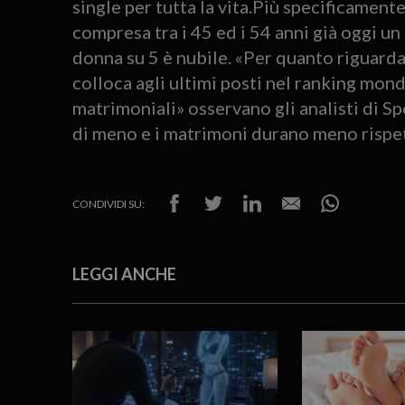
single per tutta la vita.Più specificamente
compresa tra i 45 ed i 54 anni già oggi u
donna su 5 è nubile. «Per quanto riguarda i
colloca agli ultimi posti nel ranking mond
matrimoniali» osservano gli analisti di Spee
di meno e i matrimoni durano meno rispet
CONDIVIDI SU:
LEGGI ANCHE