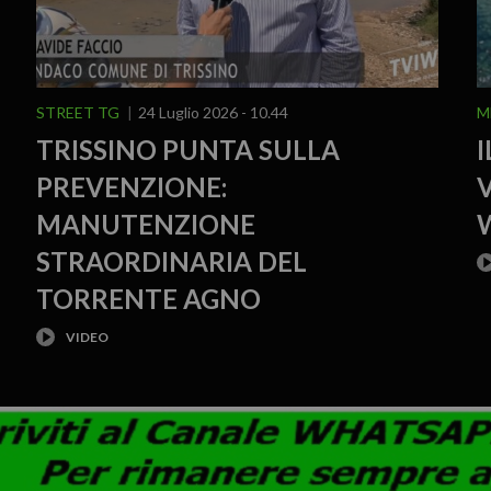
STREET TG
24 Luglio 2026 - 10.44
M
TRISSINO PUNTA SULLA
PREVENZIONE:
V
MANUTENZIONE
STRAORDINARIA DEL
TORRENTE AGNO