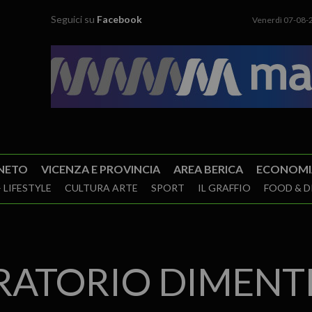
Seguici su
Facebook
Venerdì 07-08-
NETO
VICENZA E PROVINCIA
AREA BERICA
ECONOMI
 LIFESTYLE
CULTURA ARTE
SPORT
IL GRAFFIO
FOOD & D
ORATORIO DIMEN