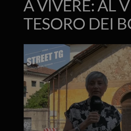
A VIVERE: AL 
TESORO DEI 