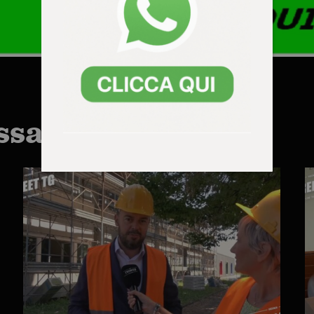
ssarti anche: