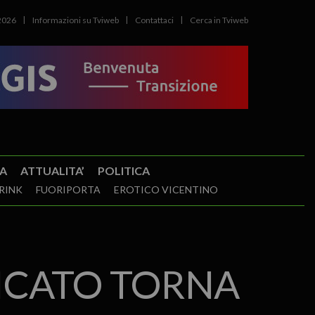
2026
Informazioni su Tviweb
Contattaci
Cerca in Tviweb
A
ATTUALITA’
POLITICA
RINK
FUORIPORTA
EROTICO VICENTINO
TICATO TORNA