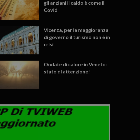
gli anziani il caldo è come il
Covid
Vicenza, per la maggioranza
di governo il turismo non è in
crisi
Ondate di calore in Veneto:
stato di attenzione!