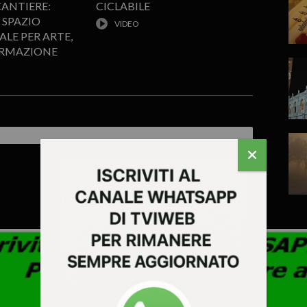
CANTIERE:
CICLABILE
 SPAZIO
LE PER ARTE,
ORMAZIONE