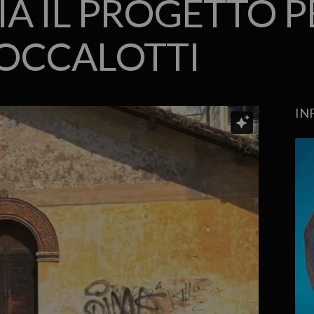
VIA IL PROGETTO P
BOCCALOTTI
IN