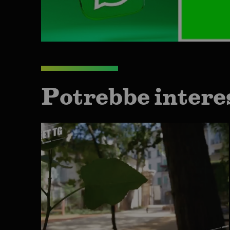
Potrebbe intere