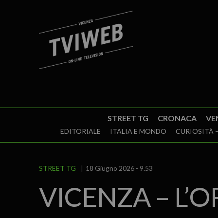
STREET TG
CRONACA
VE
EDITORIALE
ITALIA E MONDO
CURIOSITÀ –
STREET TG
18 Giugno 2026 - 9.53
VICENZA – L’