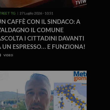
TREET TG
27 Luglio 2026 - 10.51
N CAFFÈ CON IL SINDACO: A
VALDAGNO IL COMUNE
SCOLTA I CITTADINI DAVANTI
A UN ESPRESSO… E FUNZIONA!