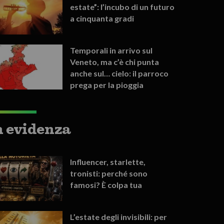
estate”: l’incubo di un futuro
a cinquanta gradi
Temporali in arrivo sul
Veneto, ma c’è chi punta
anche sul… cielo: il parroco
prega per la pioggia
n evidenza
Influencer, starlette,
tronisti: perché sono
famosi? È colpa tua
L’estate degli invisibili: per