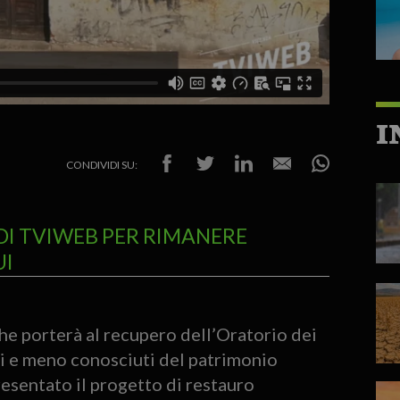
I
CONDIVIDI SU:
DI TVIWEB PER RIMANERE
UI
che porterà al recupero dell’Oratorio dei
ti e meno conosciuti del patrimonio
resentato il progetto di restauro