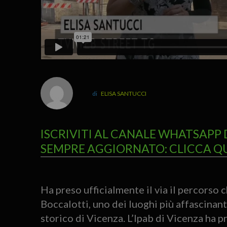
ELISA SANTUCCI
ISCRIVITI AL CANALE WHATSAPP 
SEMPRE AGGIORNATO: CLICCA Q
Ha preso ufficialmente il via il percorso 
Boccalotti, uno dei luoghi più affascinan
storico di Vicenza. L’Ipab di Vicenza ha p