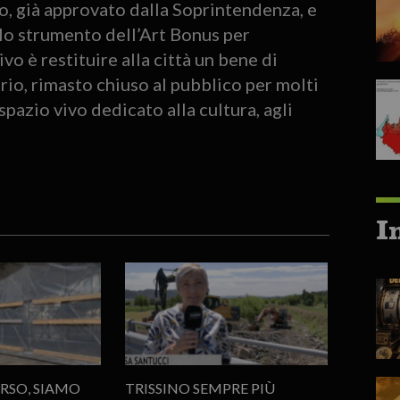
o, già approvato dalla Soprintendenza, e
 lo strumento dell’Art Bonus per
ivo è restituire alla città un bene di
ario, rimasto chiuso al pubblico per molti
azio vivo dedicato alla cultura, agli
I
RSO, SIAMO
TRISSINO SEMPRE PIÙ