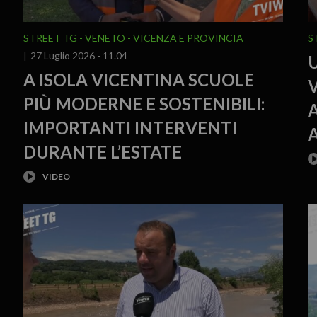
STREET TG
VENETO
VICENZA E PROVINCIA
S
27 Luglio 2026 - 11.04
U
A ISOLA VICENTINA SCUOLE
PIÙ MODERNE E SOSTENIBILI:
A
IMPORTANTI INTERVENTI
DURANTE L’ESTATE