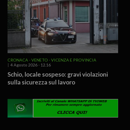
CRONACA
VENETO
VICENZA E PROVINCIA
4 Agosto 2026 - 12.16
Schio, locale sospeso: gravi violazioni
sulla sicurezza sul lavoro