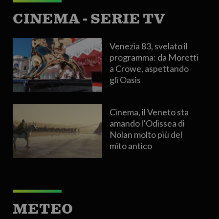
CINEMA - SERIE TV
Venezia 83, svelato il
programma: da Moretti
a Crowe, aspettando
gli Oasis
Cinema, il Veneto sta
amando l’Odissea di
Nolan molto più del
mito antico
METEO