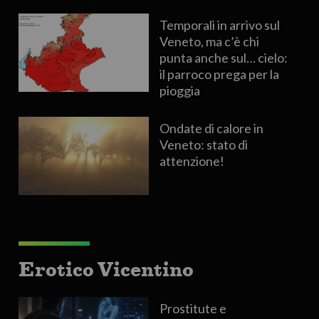
Temporali in arrivo sul
Veneto, ma c’è chi
punta anche sul… cielo:
il parroco prega per la
pioggia
Ondate di calore in
Veneto: stato di
attenzione!
Erotico Vicentino
Prostitute e