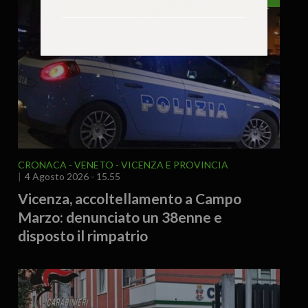
CRONACA
VENETO
VICENZA E PROVINCIA
4 Agosto 2026 - 15.55
Vicenza, accoltellamento a Campo
Marzo: denunciato un 38enne e
disposto il rimpatrio