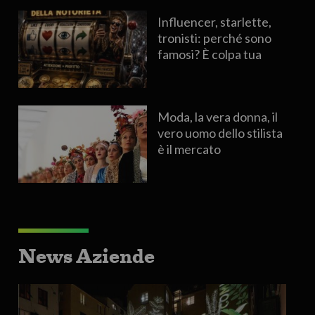
Influencer, starlette,
tronisti: perché sono
famosi? È colpa tua
Moda, la vera donna, il
vero uomo dello stilista
è il mercato
News Aziende