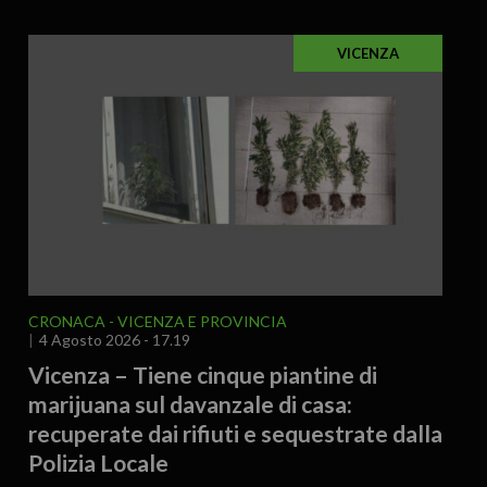
VICENZA
CRONACA
VICENZA E PROVINCIA
4 Agosto 2026 - 17.19
Vicenza – Tiene cinque piantine di
marijuana sul davanzale di casa:
recuperate dai rifiuti e sequestrate dalla
Polizia Locale