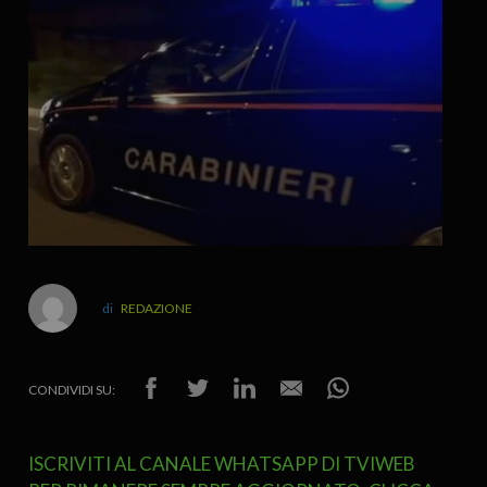
REDAZIONE
CONDIVIDI SU:
ISCRIVITI AL CANALE WHATSAPP DI TVIWEB