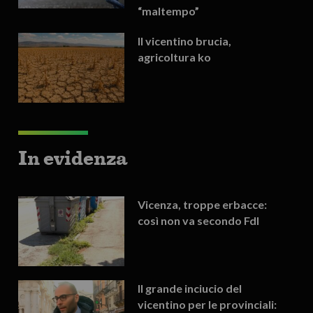
“maltempo”
Il vicentino brucia,
agricoltura ko
In evidenza
Vicenza, troppe erbacce:
così non va secondo FdI
Il grande inciucio del
vicentino per le provinciali: