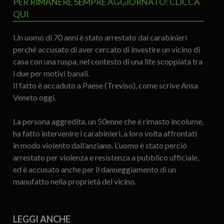
PER RIMANERE SEMPRE AGGIORNATO: CLICCA
QUI
Un uomo di 70 anni è stato arrestato dai carabinieri
perché accusato di aver cercato di investire un vicino di
casa con una ruspa, nel contesto di una lite scoppiata tra
i due per motivi banali.
Il fatto è accaduto a Paese (Treviso), come scrive Ansa
Veneto oggi.
La persona aggredita, un 50enne che è rimasto incolume,
ha fatto intervenire i carabinieri, a loro volta affrontati
in modo violento dall’anziano. L’uomo è stato perciò
arrestato per violenza e resistenza a pubblico ufficiale,
ed è accusato anche per il danneggiamento di un
manufatto nella proprietà del vicino.
LEGGI ANCHE