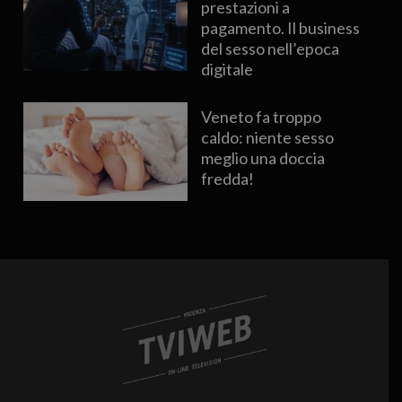
prestazioni a
pagamento. Il business
del sesso nell’epoca
digitale
Veneto fa troppo
caldo: niente sesso
meglio una doccia
fredda!