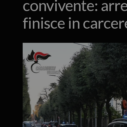
convivente: arre
finisce in carcer