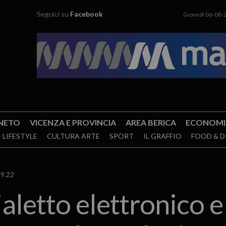
Seguici su
Facebook
Giovedì 06-08-
NETO
VICENZA E PROVINCIA
AREA BERICA
ECONOMI
 LIFESTYLE
CULTURA ARTE
SPORT
IL GRAFFIO
FOOD & D
 9.22
cialetto elettronico e