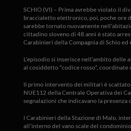
SCHIO (VI) – Prima avrebbe violato il di
braccialetto elettronico, poi, poche ore d
sarebbe tornato nuovamente nell’abitazio
cittadino sloveno di 48 anni è stato arres
Carabinieri della Compagnia di Schio ed 
L’episodio si inserisce nell’ambito delle a
al cosiddetto “codice rosso”, coordinate 
Il primo intervento dei militari è scattat
NUE112 della Centrale Operativa dei Cara
segnalazioni che indicavano la presenza d
I Carabinieri della Stazione di Malo, inte
all’interno del vano scale del condomini