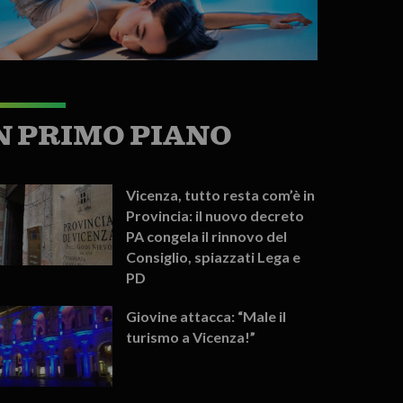
N PRIMO PIANO
Vicenza, tutto resta com’è in
Provincia: il nuovo decreto
PA congela il rinnovo del
Consiglio, spiazzati Lega e
PD
Giovine attacca: “Male il
turismo a Vicenza!”