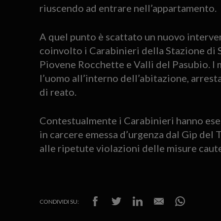
riuscendo ad entrare nell’appartamento.
A quel punto è scattato un nuovo interven
coinvolto i Carabinieri della Stazione di 
Piovene Rocchette e Valli del Pasubio. I 
l’uomo all’interno dell’abitazione, arrest
di reato.
Contestualmente i Carabinieri hanno eseg
in carcere emessa d’urgenza dal Gip del T
alle ripetute violazioni delle misure caut
CONDIVIDI SU: