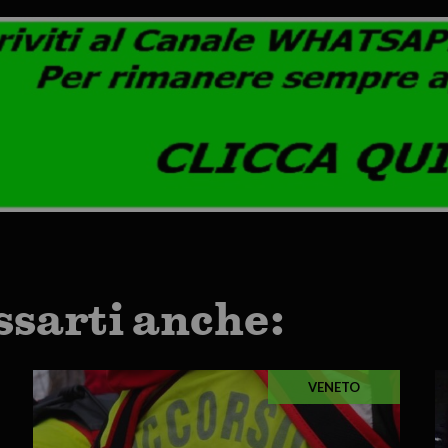
ssarti anche:
VENETO