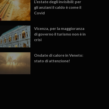
L’estate degli invisibili: per
gli anziani il caldo è come il
Covid
Vicenza, per la maggioranza
di governo il turismo non è in
crisi
Ondate di calore in Veneto:
stato di attenzione!