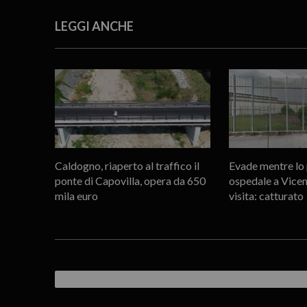
LEGGI ANCHE
Caldogno, riaperto al traffico il
Evade mentre lo 
ponte di Capovilla, opera da 650
ospedale a Vicen
mila euro
visita: catturato