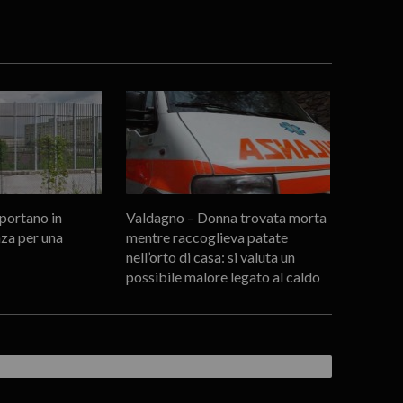
portano in
Valdagno – Donna trovata morta
za per una
mentre raccoglieva patate
nell’orto di casa: si valuta un
possibile malore legato al caldo