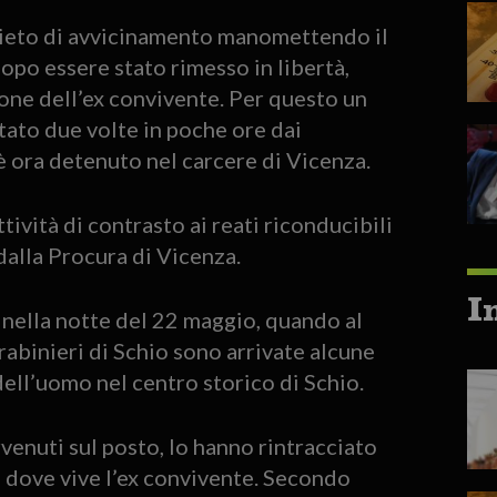
vieto di avvicinamento manomettendo il
opo essere stato rimesso in libertà,
ne dell’ex convivente. Per questo un
tato due volte in poche ore dai
è ora detenuto nel carcere di Vicenza.
ttività di contrasto ai reati riconducibili
dalla Procura di Vicenza.
I
o nella notte del 22 maggio, quando al
binieri di Schio sono arrivate alcune
ell’uomo nel centro storico di Schio.
rvenuti sul posto, lo hanno rintracciato
o dove vive l’ex convivente. Secondo