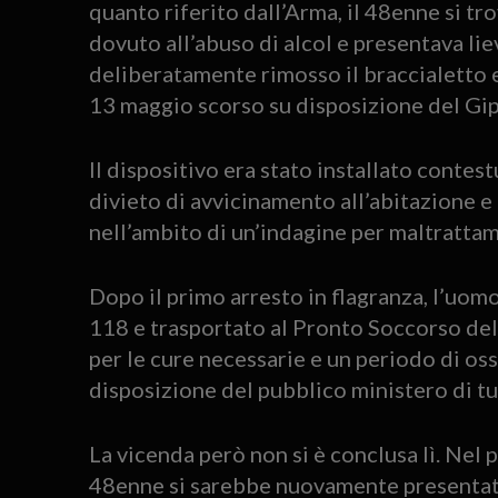
quanto riferito dall’Arma, il 48enne si tr
dovuto all’abuso di alcol e presentava liev
deliberatamente rimosso il braccialetto el
13 maggio scorso su disposizione del Gip
Il dispositivo era stato installato contes
divieto di avvicinamento all’abitazione e 
nell’ambito di un’indagine per maltrattame
Dopo il primo arresto in flagranza, l’uom
118 e trasportato al Pronto Soccorso del
per le cure necessarie e un periodo di o
disposizione del pubblico ministero di tur
La vicenda però non si è conclusa lì. Nel p
48enne si sarebbe nuovamente presentato