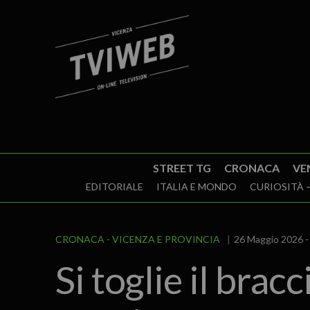
STREET TG
CRONACA
VE
EDITORIALE
ITALIA E MONDO
CURIOSITÀ –
CRONACA
VICENZA E PROVINCIA
26 Maggio 2026 -
Si toglie il brac