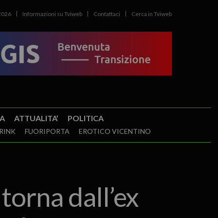
2026
Informazioni su Tviweb
Contattaci
Cerca in Tviweb
A
ATTUALITA’
POLITICA
RINK
FUORIPORTA
EROTICO VICENTINO
 torna dall’ex