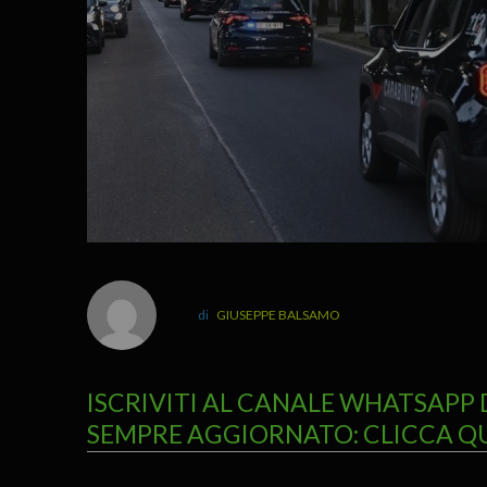
GIUSEPPE BALSAMO
ISCRIVITI AL CANALE WHATSAPP 
SEMPRE AGGIORNATO: CLICCA Q