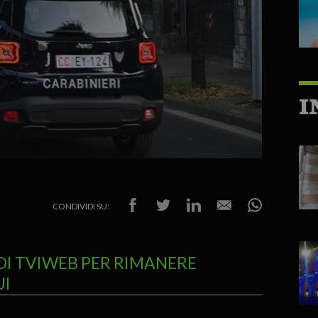
I
CONDIVIDI SU:
DI TVIWEB PER RIMANERE
UI