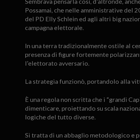
Sembrava pensarla così, d’altronde, anch
Possamai, che nelle amministrative del 2
del PD Elly Schlein ed agli altri big nazion
campagna elettorale.
In una terra tradizionalmente ostile al ce
presenza di figure fortemente polarizzant
l’elettorato avversario.
La strategia funzionò, portandolo alla vit
È una regola non scritta che i “grandi C
dimenticare, proiettando su scala nazion
logiche del tutto diverse.
Si tratta di un abbaglio metodologico e p