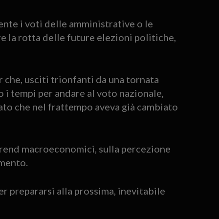
te i voti delle amministrative o le
 la rotta delle future elezioni politiche,
r che, usciti trionfanti da una tornata
o i tempi per andare al voto nazionale,
rato che nel frattempo aveva già cambiato
 trend macroeconomici, sulla percezione
omento.
r prepararsi alla prossima, inevitabile