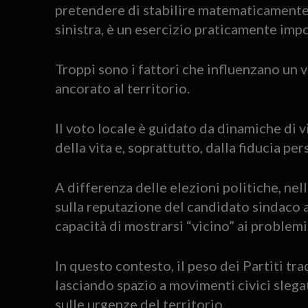
pretendere di stabilire matematicamente se
sinistra, è un esercizio praticamente imp
Troppi sono i fattori che influenzano un v
ancorato al territorio.
Il voto locale è guidato da dinamiche di v
della vita e, soprattutto, dalla fiducia pe
A differenza delle elezioni politiche, nel
sulla reputazione del candidato sindaco al
capacità di mostrarsi “vicino” ai problemi
In questo contesto, il peso dei Partiti tr
lasciando spazio a movimenti civici slegat
sulle urgenze del territorio.