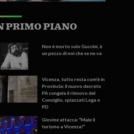
N PRIMO PIANO
Non è morto solo Guccini, è
un pezzo di noi che se ne va
Vicenza, tutto resta com’è in
Provincia: il nuovo decreto
PA congela il rinnovo del
Consiglio, spiazzati Lega e
PD
Giovine attacca: “Male il
turismo a Vicenza!”