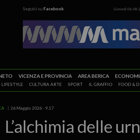
Seguici su
Facebook
Giovedì 06-08-
NETO
VICENZA E PROVINCIA
AREA BERICA
ECONOMI
 LIFESTYLE
CULTURA ARTE
SPORT
IL GRAFFIO
FOOD & D
CA
26 Maggio 2026 - 9.17
L’alchimia delle urne