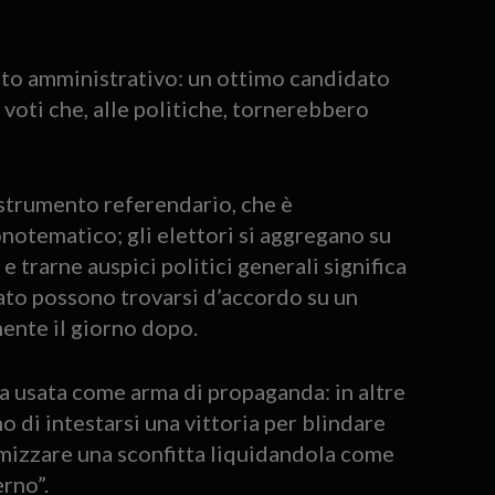
voto amministrativo: un ottimo candidato
 voti che, alle politiche, tornerebbero
o strumento referendario, che è
otematico; gli elettori si aggregano su
 trarne auspici politici generali significa
ato possono trovarsi d’accordo su un
mente il giorno dopo.
ta usata come arma di propaganda: in altre
 di intestarsi una vittoria per blindare
nimizzare una sconfitta liquidandola come
rno”.