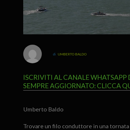
UMBERTO BALDO
ISCRIVITI AL CANALE WHATSAPP 
SEMPRE AGGIORNATO: CLICCA Q
Umberto Baldo
Trovare un filo conduttore in una tornata 