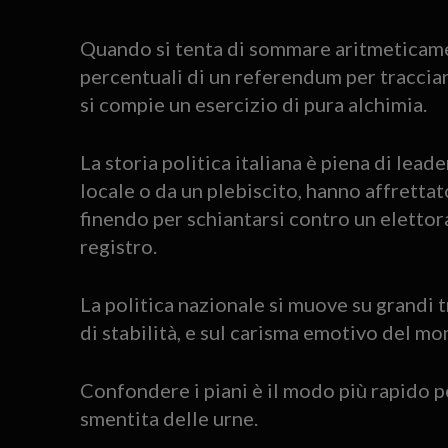
Quando si tenta di sommare aritmeticamen
percentuali di un referendum per tracciare
si compie un esercizio di pura alchimia.
La storia politica italiana è piena di leade
locale o da un plebiscito, hanno affrettat
finendo per schiantarsi contro un eletto
registro.
La politica nazionale si muove su grandi
di stabilità, e sul carisma emotivo del m
Confondere i piani è il modo più rapido pe
smentita delle urne.