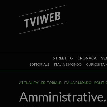
STREET TG
CRONACA
VE
EDITORIALE
ITALIA E MONDO
CURIOSITÀ –
ATTUALITA'
EDITORIALE
ITALIA E MONDO
POLITI
Amministrative. 