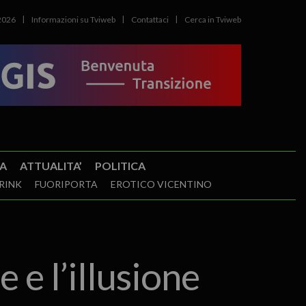
2026
Informazioni su Tviweb
Contattaci
Cerca in Tviweb
A
ATTUALITA’
POLITICA
RINK
FUORIPORTA
EROTICO VICENTINO
 e l’illusione