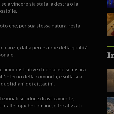
 a vincere sia stata la destra o la
ossibile.
oto che, per sua stessa natura, resta
icinanza, dalla percezione della qualità
I
rsonale.
le amministrative il consenso si misura
l’interno della comunità, e sulla sua
 quotidiani dei cittadini.
adizionali si riduce drasticamente,
i dalle logiche romane, e focalizzati