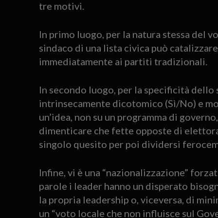
tre motivi.
In primo luogo, per la natura stessa del 
sindaco di una lista civica può catalizzare
immediatamente ai partiti tradizionali.
In secondo luogo, per la specificità dell
intrinsecamente dicotomico (Sì/No) e mon
un’idea, non su un programma di governo, e
dimenticare che fette opposte di elettor
singolo quesito per poi dividersi feroce
Infine, vi è una “nazionalizzazione” forza
parole i leader hanno un disperato bisogno
la propria leadership o, viceversa, di mi
un “voto locale che non influisce sul Gove