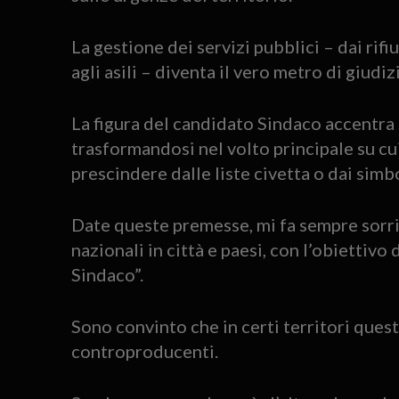
La gestione dei servizi pubblici – dai rifi
agli asili – diventa il vero metro di giudiz
La figura del candidato Sindaco accentra s
trasformandosi nel volto principale su cu
prescindere dalle liste civetta o dai simbo
Date queste premesse, mi fa sempre sorri
nazionali in città e paesi, con l’obiettivo
Sindaco”.
Sono convinto che in certi territori quest
controproducenti.