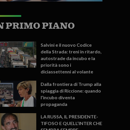
N PRIMO PIANO
Salvini e il nuovo Codice
della Strada: treni in ritardo,
autostrade da incubo e la
priorità sono i
diciassettenni al volante
Dalla frontiera di Trump alla
spiaggia di Riccione: quando
l’incubo diventa
propaganda
LA RUSSA, IL PRESIDENTE-
TIFOSO E QUELL’INTER CHE
SEMBRA SEMPRE