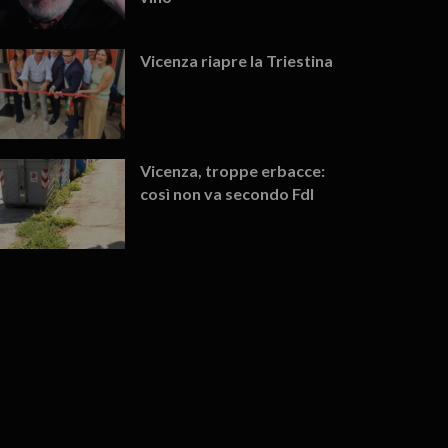
Vicenza riapre la Triestina
Vicenza, troppe erbacce:
così non va secondo FdI