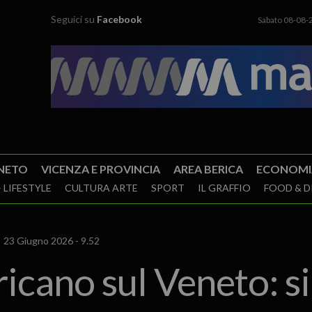
Seguici su
Facebook
Sabato 08-08-
NETO
VICENZA E PROVINCIA
AREA BERICA
ECONOMI
 LIFESTYLE
CULTURA ARTE
SPORT
IL GRAFFIO
FOOD & D
23 Giugno 2026 - 9.52
icano sul Veneto: s