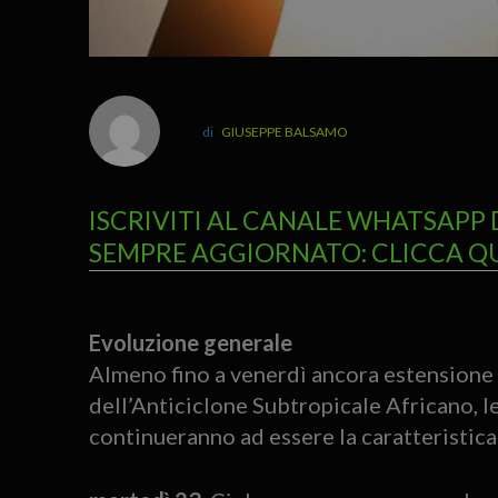
GIUSEPPE BALSAMO
ISCRIVITI AL CANALE WHATSAPP 
SEMPRE AGGIORNATO: CLICCA Q
Evoluzione generale
Almeno fino a venerdì ancora estensione v
dell’Anticiclone Subtropicale Africano, 
continueranno ad essere la caratteristic