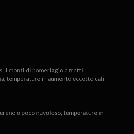
sui monti di pomeriggio a tratti
a, temperature in aumento eccetto cali
 sereno o poco nuvoloso, temperature in