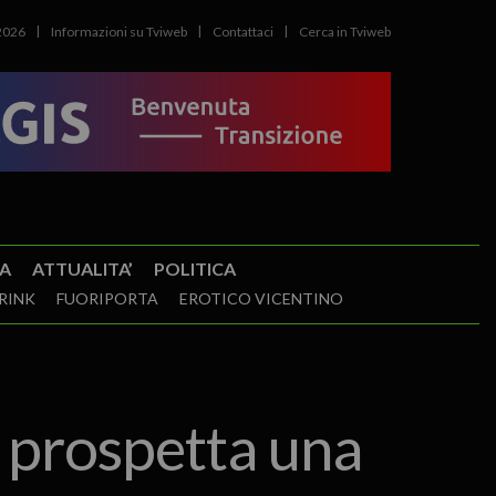
2026
Informazioni su Tviweb
Contattaci
Cerca in Tviweb
A
ATTUALITA’
POLITICA
RINK
FUORIPORTA
EROTICO VICENTINO
i prospetta una