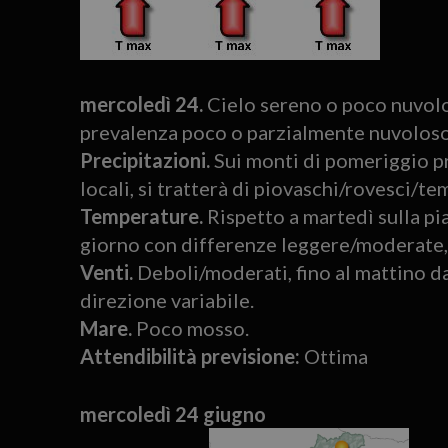
mercoledì 24.
Cielo sereno o poco nuvolos
prevalenza poco o parzialmente nuvoloso 
Precipitazioni.
Sui monti di pomeriggio p
locali, si tratterà di piovaschi/rovesci/tem
Temperature.
Rispetto a martedì sulla pia
giorno con differenze leggere/moderate, s
Venti.
Deboli/moderati, fino al mattino d
direzione variabile.
Mare.
Poco mosso.
Attendibilità previsione:
Ottima
mercoledì 24 giugno