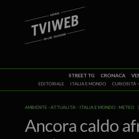
STREET TG
CRONACA
VE
EDITORIALE
ITALIA E MONDO
CURIOSITÀ –
AMBIENTE
ATTUALITA'
ITALIA E MONDO
METEO
Ancora caldo afr