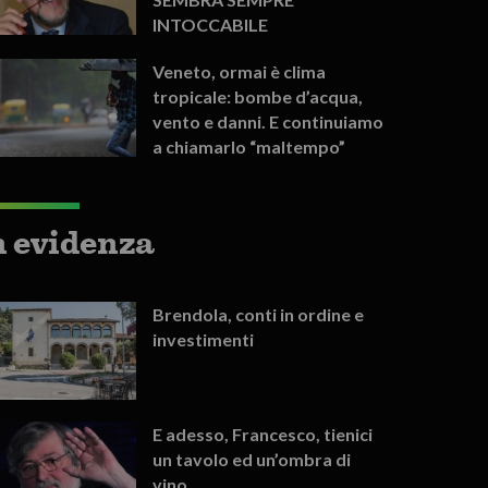
INTOCCABILE
Veneto, ormai è clima
tropicale: bombe d’acqua,
vento e danni. E continuiamo
a chiamarlo “maltempo”
n evidenza
Brendola, conti in ordine e
investimenti
E adesso, Francesco, tienici
un tavolo ed un’ombra di
vino