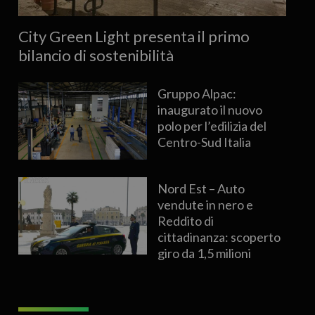
City Green Light presenta il primo
bilancio di sostenibilità
Gruppo Alpac:
inaugurato il nuovo
polo per l’edilizia del
Centro-Sud Italia
Nord Est – Auto
vendute in nero e
Reddito di
cittadinanza: scoperto
giro da 1,5 milioni