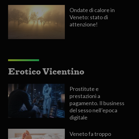
Ondate di calore in
Veneto: stato di
attenzione!
Erotico Vicentino
Prostitute e
prestazioni a
pagamento. Il business
del sesso nell’epoca
digitale
Veneto fa troppo