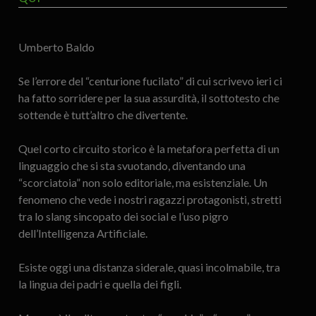
Umberto Baldo
Se l’errore del “centurione fucilato” di cui scrivevo ieri ci
ha fatto sorridere per la sua assurdità, il sottotesto che
sottende è tutt’altro che divertente.
Quel corto circuito storico è la metafora perfetta di un
linguaggio che si sta svuotando, diventando una
“scorciatoia” non solo editoriale, ma esistenziale. Un
fenomeno che vede i nostri ragazzi protagonisti, stretti
tra lo slang sincopato dei social e l’uso pigro
dell’Intelligenza Artificiale.
Esiste oggi una distanza siderale, quasi incolmabile, tra
la lingua dei padri e quella dei figli.