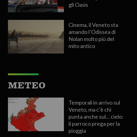
gli Oasis
Cinema, il Veneto sta
amando l’Odissea di
Nolan molto più del
mito antico
METEO
Temporali in arrivo sul
Veneto, ma c’è chi
punta anche sul… cielo:
il parroco prega per la
pioggia