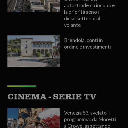
autostrade da incubo e
la priorità sono i
diciassettenni al
volante
Brendola, conti in
ordine e investimenti
CINEMA - SERIE TV
Venezia 83, svelato il
programma: da Moretti
a Crowe, aspettando