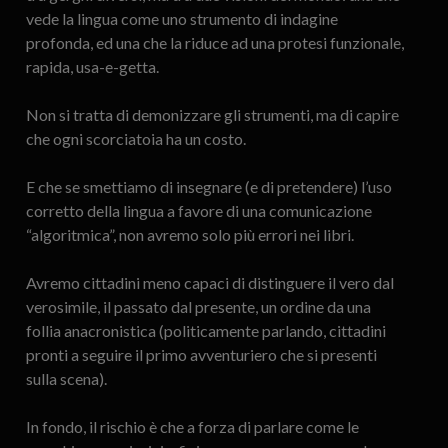
vede la lingua come uno strumento di indagine
profonda, ed una che la riduce ad una protesi funzionale,
rapida, usa-e-getta.
Non si tratta di demonizzare gli strumenti, ma di capire
che ogni scorciatoia ha un costo.
E che se smettiamo di insegnare (e di pretendere) l’uso
corretto della lingua a favore di una comunicazione
“algoritmica”, non avremo solo più errori nei libri.
Avremo cittadini meno capaci di distinguere il vero dal
verosimile, il passato dal presente, un ordine da una
follia anacronistica (politicamente parlando, cittadini
pronti a seguire il primo avventuriero che si presenti
sulla scena).
In fondo, il rischio è che a forza di parlare come le