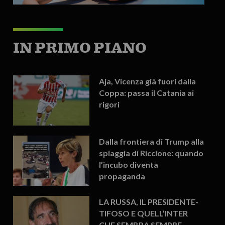
IN PRIMO PIANO
Aja, Vicenza già fuori dalla
Coppa: passa il Catania ai
rigori
Dalla frontiera di Trump alla
spiaggia di Riccione: quando
l’incubo diventa
propaganda
LA RUSSA, IL PRESIDENTE-
TIFOSO E QUELL’INTER
CHE SEMBRA SEMPRE