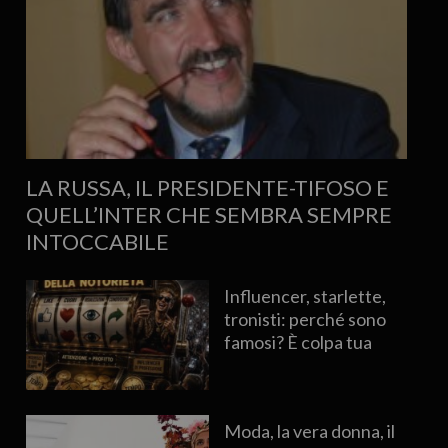
LA RUSSA, IL PRESIDENTE-TIFOSO E
QUELL’INTER CHE SEMBRA SEMPRE
INTOCCABILE
Influencer, starlette,
tronisti: perché sono
famosi? È colpa tua
Moda, la vera donna, il