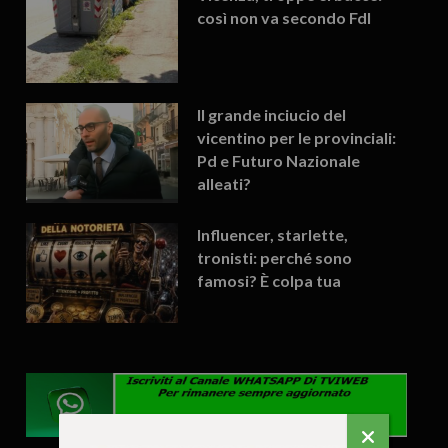
così non va secondo FdI
Il grande inciucio del
vicentino per le provinciali:
Pd e Futuro Nazionale
alleati?
Influencer, starlette,
tronisti: perché sono
famosi? È colpa tua