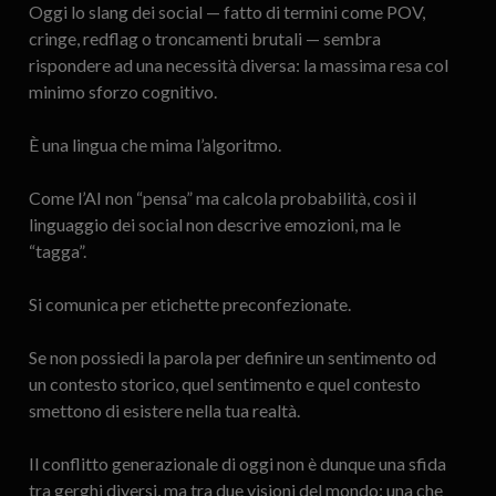
Oggi lo slang dei social — fatto di termini come POV,
cringe, redflag o troncamenti brutali — sembra
rispondere ad una necessità diversa: la massima resa col
minimo sforzo cognitivo.
È una lingua che mima l’algoritmo.
Come l’AI non “pensa” ma calcola probabilità, così il
linguaggio dei social non descrive emozioni, ma le
“tagga”.
Si comunica per etichette preconfezionate.
Se non possiedi la parola per definire un sentimento od
un contesto storico, quel sentimento e quel contesto
smettono di esistere nella tua realtà.
Il conflitto generazionale di oggi non è dunque una sfida
tra gerghi diversi, ma tra due visioni del mondo: una che