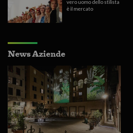
vero uomo dello stilista
è il mercato
News Aziende