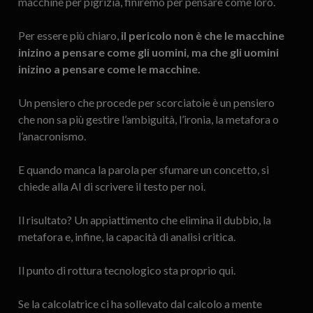
macchine per pigrizia, finiremo per pensare come loro.
Per essere più chiaro,
il pericolo non è che le macchine
inizino a pensare come gli uomini, ma che gli uomini
inizino a pensare come le macchine.
Un pensiero che procede per scorciatoie è un pensiero
che non sa più gestire l’ambiguità, l’ironia, la metafora o
l’anacronismo.
E quando manca la parola per sfumare un concetto, si
chiede alla AI di scrivere il testo per noi.
Il risultato? Un appiattimento che elimina il dubbio, la
metafora e, infine, la capacità di analisi critica.
Il punto di rottura tecnologico sta proprio qui.
Se la calcolatrice ci ha sollevato dal calcolo a mente