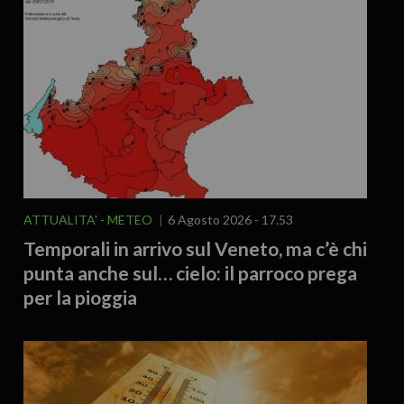
ATTUALITA'
METEO
6 Agosto 2026 - 17.53
Temporali in arrivo sul Veneto, ma c’è chi
punta anche sul… cielo: il parroco prega
per la pioggia