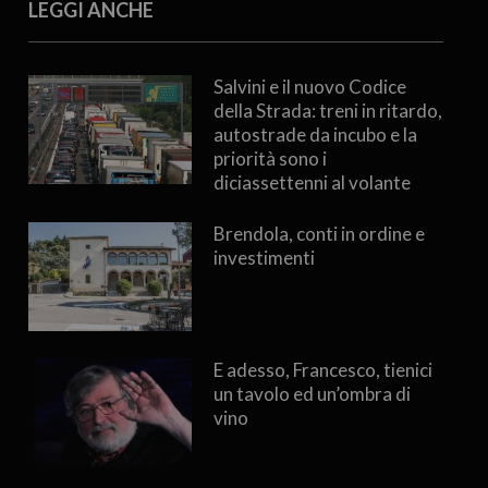
LEGGI ANCHE
Salvini e il nuovo Codice
della Strada: treni in ritardo,
autostrade da incubo e la
priorità sono i
diciassettenni al volante
Brendola, conti in ordine e
investimenti
E adesso, Francesco, tienici
un tavolo ed un’ombra di
vino