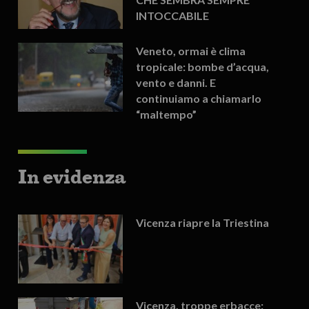
INTOCCABILE
Veneto, ormai è clima
tropicale: bombe d’acqua,
vento e danni. E
continuiamo a chiamarlo
“maltempo”
In evidenza
Vicenza riapre la Triestina
Vicenza, troppe erbacce: