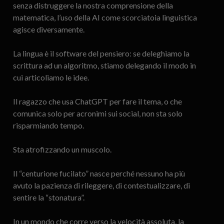
senza distruggere la nostra comprensione della
matematica, l’uso della AI come scorciatoia linguistica
agisce diversamente.
La lingua è il software del pensiero: se deleghiamo la
scrittura ad un algoritmo, stiamo delegando il modo in
cui articoliamo le idee.
Il ragazzo che usa ChatGPT per fare il tema, o che
comunica solo per acronimi sui social, non sta solo
risparmiando tempo.
Sta atrofizzando un muscolo.
Il “centurione fucilato” nasce perché nessuno ha più
avuto la pazienza di rileggere, di contestualizzare, di
sentire la “stonatura”.
In un mondo che corre verso la velocità assoluta, la