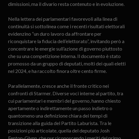
dimissioni, ma il divario resta contenuto e in evoluzione.
Nella lettera dei parlamentari favorevoli alla linea di
continuità si sottolinea come i recenti risultati elettorali
evidenzino “un duro lavoro da affrontare per
riconquistare la fiducia dell’elettorato”, invitando però a
concentrare le energie sull’azione di governo piuttosto
che su una competizione interna. Il documento è stato
promosso da un gruppo di deputati, molti dei quali eletti
nel 2024, e ha raccolto finora oltre cento firme.
Parallelamente, cresce anche il fronte critico nei
confronti di Starmer. Diverse voci interne al partito, tra
cui parlamentari e membri del governo, hanno chiesto
apertamente o indirettamente un passo indietro o
quantomeno una definizione chiara dei tempi di
transizione alla guida del Partito Laburista. Tra le
posizioni più articolate, quella del deputato Josh
Fenton-Glynn, che pur riconoscendo i meriti del primo