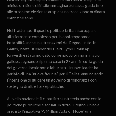
ministro, ritiene difficile immaginare una sua guida fino
alle prossime elezioni e auspica una transizione ordinata
entro fine anno.
Nel frattempo, il quadro politico britannico appare
ulteriormente complesso per la contemporanea
instabilità anche in altre nazioni del Regno Unito. In
Galles, infatti, il leader del Plaid Cymru Rhun ap
Iorwerth è stato indicato come nuovo primo ministro
gallese, segnando il primo caso in 27 anni in cui la guida
del governo locale non è laburista. Il nuovo leader ha
parlato di una “nuova fiducia” per il Galles, annunciando
l’intenzione di guidare un governo di minoranza con il
sostegno di altre forze politiche.
A livello nazionale, il dibattito si intreccia anche con le
politiche pubbliche e sociali. In tutto il Regno Unito è
prevista l’iniziativa “A Million Acts of Hope”, una