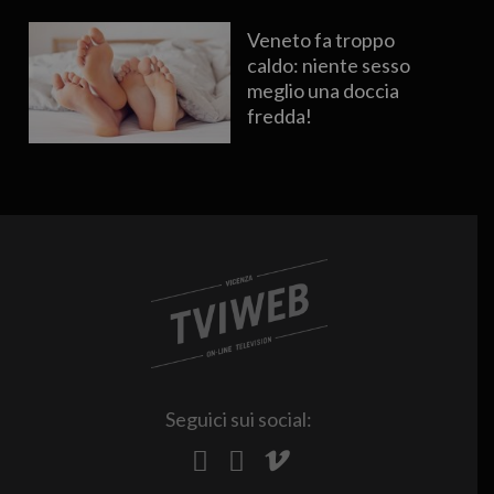
Veneto fa troppo
caldo: niente sesso
meglio una doccia
fredda!
Seguici sui social: