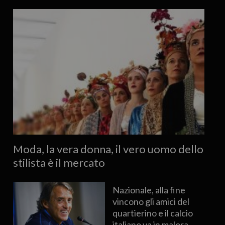
Moda, la vera donna, il vero uomo dello
stilista è il mercato
Nazionale, alla fine
vincono gli amici del
quartierino e il calcio
italiano va in malora