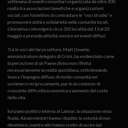
settimana di eventi comunitari organizzata da oltre 200
realtà tra associazioni benefiche e organizzazioni
sociali, con l’obiettivo di contrastare le “voci di odio” e
promuovere unità e solidarietà nelle comunità locali.
L’iniziativa coinvolgerà circa 350 località dal 13 al 20
maggio e prevede attività, mostre ed eventi diffusi.
Tra le voci del terzo settore, Matt Downie,
amministratore delegato di Crisis, ha evidenziato come
la percezione di un Paese diviso non rifletta
necessariamente la realtà quotidiana, sottolineando
invece l’impegno diffuso di molte comunità nel
sostenersi reciprocamente, pur in un contesto di
crescente difficoltà economica e aumento del costo
della vita.
Sul piano politico interno al Labour, la situazione resta
fluida. Alcuni ministri hanno ribadito la volontà di non
dimettersi, mentre altri hanno scelto di uscire dal