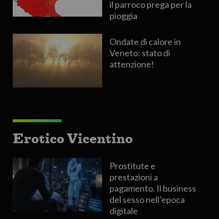
il parroco prega per la
pioggia
Ondate di calore in
Veneto: stato di
attenzione!
Erotico Vicentino
Prostitute e
prestazioni a
pagamento. Il business
del sesso nell’epoca
digitale