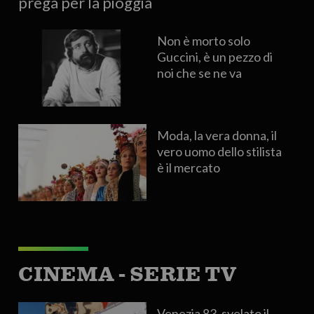
prega per la pioggia
Non è morto solo
Guccini, è un pezzo di
noi che se ne va
Moda, la vera donna, il
vero uomo dello stilista
è il mercato
CINEMA - SERIE TV
Venezia 83, svelato il