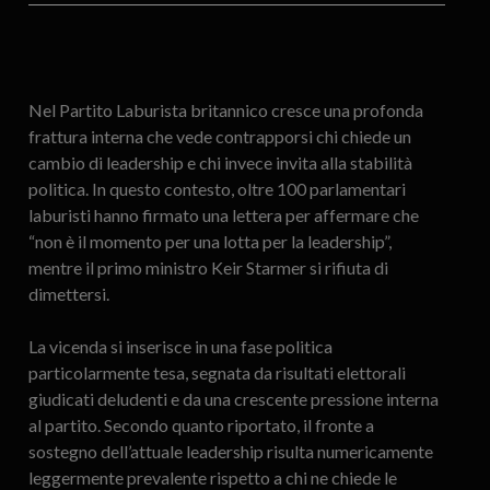
Nel Partito Laburista britannico cresce una profonda
frattura interna che vede contrapporsi chi chiede un
cambio di leadership e chi invece invita alla stabilità
politica. In questo contesto, oltre 100 parlamentari
laburisti hanno firmato una lettera per affermare che
“non è il momento per una lotta per la leadership”,
mentre il primo ministro Keir Starmer si rifiuta di
dimettersi.
La vicenda si inserisce in una fase politica
particolarmente tesa, segnata da risultati elettorali
giudicati deludenti e da una crescente pressione interna
al partito. Secondo quanto riportato, il fronte a
sostegno dell’attuale leadership risulta numericamente
leggermente prevalente rispetto a chi ne chiede le