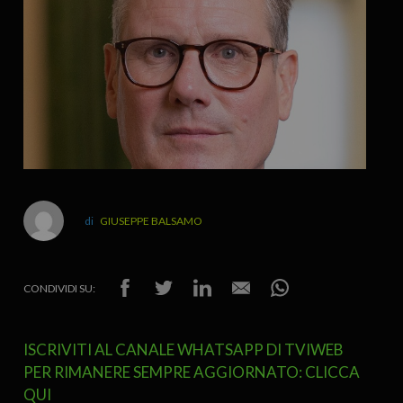
GIUSEPPE BALSAMO
CONDIVIDI SU:
ISCRIVITI AL CANALE WHATSAPP DI TVIWEB
PER RIMANERE SEMPRE AGGIORNATO: CLICCA
QUI