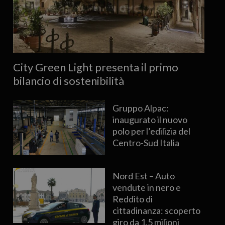
City Green Light presenta il primo
bilancio di sostenibilità
Gruppo Alpac:
inaugurato il nuovo
polo per l’edilizia del
Centro-Sud Italia
Nord Est – Auto
vendute in nero e
Reddito di
cittadinanza: scoperto
giro da 1,5 milioni