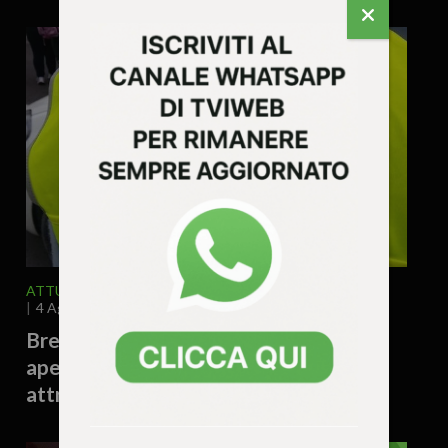
ATTUALITA'
VICENZA E PROVINCIA
4 Agosto 2026 - 12.12
Brendola cerca nuovi “nonni vigili”:
aperto il bando per sorvegliare gli
attraversamenti davanti alle scuole