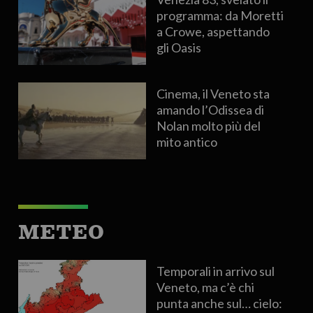
programma: da Moretti
a Crowe, aspettando
gli Oasis
Cinema, il Veneto sta
amando l’Odissea di
Nolan molto più del
mito antico
METEO
Temporali in arrivo sul
Veneto, ma c’è chi
punta anche sul… cielo: