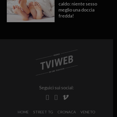
caldo: niente sesso
meglio una doccia
fredda!
Seguici sui social:
HOME
STREET TG
CRONACA
VENETO