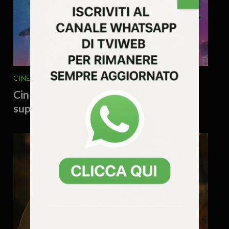
CINEMA - SERIE TV
10 Giugno 2026 - 10.52
Cinema,”Super Mario Galaxy” ha
superato 1 miliardo di dollari di incasso