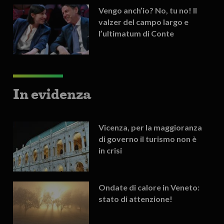
Vengo anch’io? No, tu no! Il
valzer del campo largo e
l’ultimatum di Conte
In evidenza
Vicenza, per la maggioranza
di governo il turismo non è
in crisi
Ondate di calore in Veneto:
stato di attenzione!