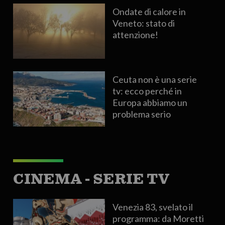
Ondate di calore in
Veneto: stato di
attenzione!
Ceuta non è una serie
tv: ecco perché in
Europa abbiamo un
problema serio
CINEMA - SERIE TV
Venezia 83, svelato il
programma: da Moretti