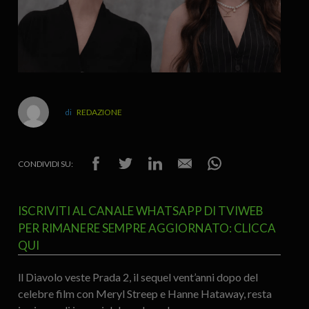
REDAZIONE
CONDIVIDI SU:
ISCRIVITI AL CANALE WHATSAPP DI TVIWEB
PER RIMANERE SEMPRE AGGIORNATO: CLICCA
QUI
ll Diavolo veste Prada 2, il sequel vent’anni dopo del
celebre film con Meryl Streep e Hanne Hataway, resta