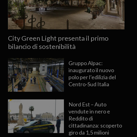
City Green Light presenta il primo
bilancio di sostenibilità
Gruppo Alpac:
inaugurato il nuovo
polo per l’edilizia del
Centro-Sud Italia
Nord Est – Auto
vendute in nero e
Reddito di
cittadinanza: scoperto
giro da 1,5 milioni