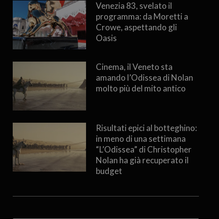
Venezia 83, svelato il
programma: da Moretti a
Crowe, aspettando gli
Oasis
Cinema, il Veneto sta
amando l’Odissea di Nolan
molto più del mito antico
Risultati epici al botteghino:
in meno di una settimana
“L’Odissea” di Christopher
Nolan ha già recuperato il
budget