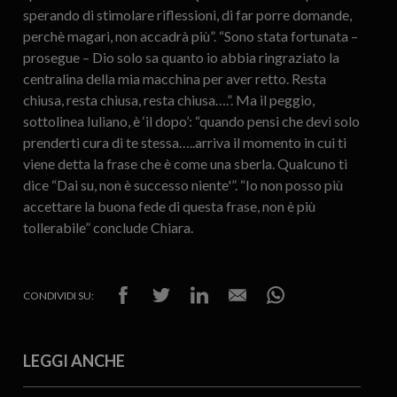
sperando di stimolare riflessioni, di far porre domande,
perchè magari, non accadrà più”. “Sono stata fortunata –
prosegue – Dio solo sa quanto io abbia ringraziato la
centralina della mia macchina per aver retto. Resta
chiusa, resta chiusa, resta chiusa….”. Ma il peggio,
sottolinea Iuliano, è ‘il dopo’: “quando pensi che devi solo
prenderti cura di te stessa…..arriva il momento in cui ti
viene detta la frase che è come una sberla. Qualcuno ti
dice “Dai su, non è successo niente'”. “Io non posso più
accettare la buona fede di questa frase, non è più
tollerabile” conclude Chiara.
CONDIVIDI SU:
LEGGI ANCHE