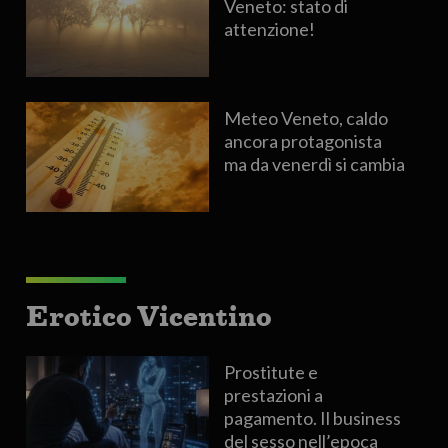
Veneto: stato di
attenzione!
Meteo Veneto, caldo
ancora protagonista
ma da venerdì si cambia
Erotico Vicentino
Prostitute e
prestazioni a
pagamento. Il business
del sesso nell’epoca