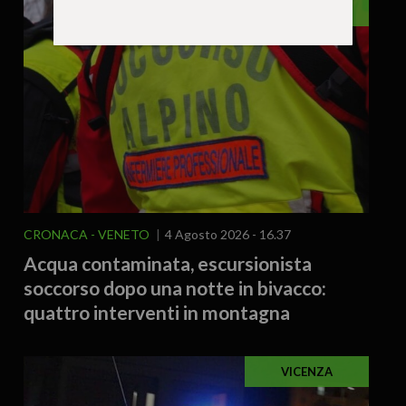
VENETO
CRONACA
VENETO
4 Agosto 2026 - 16.37
Acqua contaminata, escursionista
soccorso dopo una notte in bivacco:
quattro interventi in montagna
VICENZA