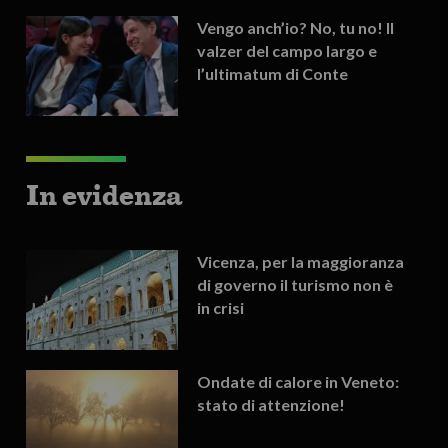
Vengo anch’io? No, tu no! Il
valzer del campo largo e
l’ultimatum di Conte
In evidenza
Vicenza, per la maggioranza
di governo il turismo non è
in crisi
Ondate di calore in Veneto:
stato di attenzione!