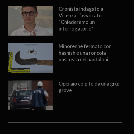
Cronista indagato a
Vicenza, l’avvocato:
“Chiederemo un
interrogatorio”
Minorenne fermato con
hashish e una roncola
nascosta nei pantaloni
Operaio colpito da una gru:
grave