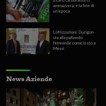
Il caro carburante ci
ammazzerà: è la fine di
un’epoca
Lottizzazioni: Durigon
sta alla pallavolo
femminile come io sto a
Messi
News Aziende