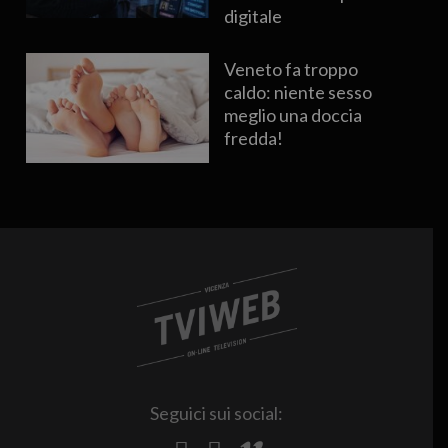
digitale
Veneto fa troppo
caldo: niente sesso
meglio una doccia
fredda!
Seguici sui social: