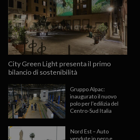
City Green Light presenta il primo
bilancio di sostenibilità
Gruppo Alpac:
inaugurato il nuovo
polo per l’edilizia del
Centro-Sud Italia
Nord Est – Auto
vendute in nero e