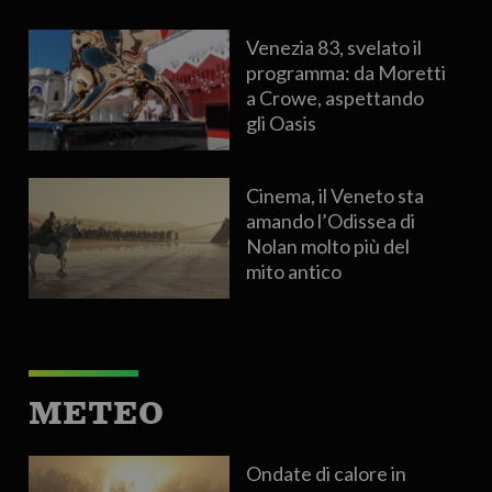
Venezia 83, svelato il
programma: da Moretti
a Crowe, aspettando
gli Oasis
Cinema, il Veneto sta
amando l’Odissea di
Nolan molto più del
mito antico
METEO
Ondate di calore in