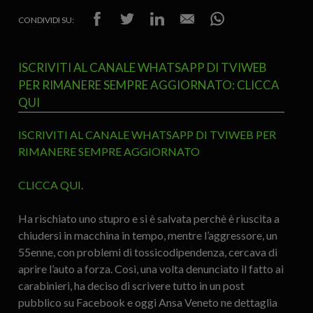
CONDIVIDI SU:
ISCRIVITI AL CANALE WHATSAPP DI TVIWEB
PER RIMANERE SEMPRE AGGIORNATO: CLICCA
QUI
ISCRIVITI AL CANALE WHATSAPP DI TVIWEB PER
RIMANERE SEMPRE AGGIORNATO
CLICCA QUI
.
Ha rischiato uno stupro e si è salvata perchè è riuscita a
chiudersi in macchina in tempo, mentre l’aggressore, un
55enne, con problemi di tossicodipendenza, cercava di
aprire l’auto a forza. Così, una volta denunciato il fatto ai
carabinieri, ha deciso di scrivere tutto in un post
pubblico su Facebook e oggi Ansa Veneto ne dettaglia