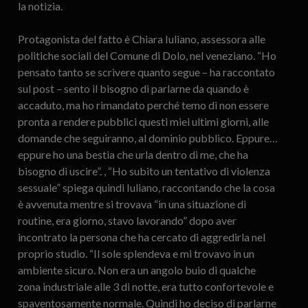
la notizia.
Protagonista del fatto è Chiara Iuliano, assessora alle
politiche sociali del Comune di Dolo, nel veneziano. “Ho
pensato tanto se scrivere quanto segue – ha raccontato
sul post – sento il bisogno di parlarne da quando è
accaduto, ma ho rimandato perché temo di non essere
pronta a rendere pubblici questi miei ultimi giorni, alle
domande che seguiranno, al dominio pubblico. Eppure…
eppure ho una bestia che urla dentro di me, che ha
bisogno di uscire”. , “Ho subito un tentativo di violenza
sessuale” spiega quindi Iuliano, raccontando che la cosa
è avvenuta mentre si trovava “in una situazione di
routine, era giorno, stavo lavorando” dopo aver
incontrato la persona che ha cercato di aggredirla nel
proprio studio. “Il sole splendeva e mi trovavo in un
ambiente sicuro. Non era un angolo buio di qualche
zona industriale alle 3 di notte, era tutto confortevole e
spaventosamente normale. Quindi ho deciso di parlarne