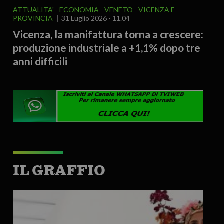
ATTUALITA'
ECONOMIA
VENETO
VICENZA E
PROVINCIA
31 Luglio 2026 - 11.04
Vicenza, la manifattura torna a crescere:
produzione industriale a +1,1% dopo tre
anni difficili
IL GRAFFIO