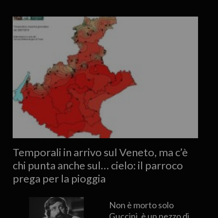
Temporali in arrivo sul Veneto, ma c’è
chi punta anche sul… cielo: il parroco
prega per la pioggia
Non è morto solo
Guccini, è un pezzo di