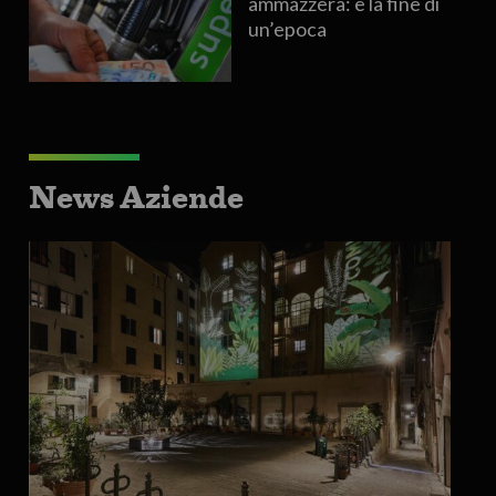
ammazzerà: è la fine di
un’epoca
News Aziende