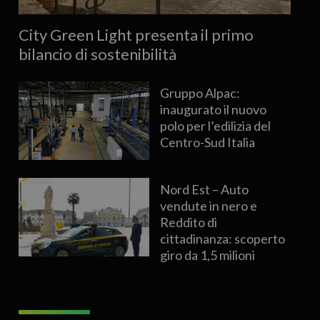
City Green Light presenta il primo
bilancio di sostenibilità
Gruppo Alpac:
inaugurato il nuovo
polo per l’edilizia del
Centro-Sud Italia
Nord Est – Auto
vendute in nero e
Reddito di
cittadinanza: scoperto
giro da 1,5 milioni