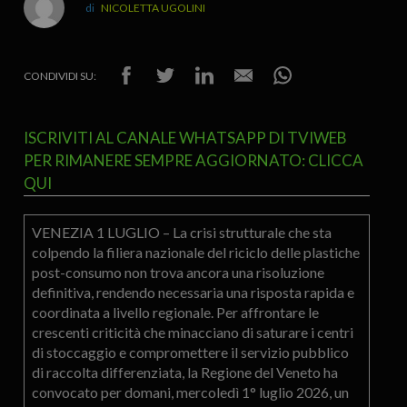
NICOLETTA UGOLINI
CONDIVIDI SU:
ISCRIVITI AL CANALE WHATSAPP DI TVIWEB
PER RIMANERE SEMPRE AGGIORNATO: CLICCA
QUI
VENEZIA 1 LUGLIO – La crisi strutturale che sta
colpendo la filiera nazionale del riciclo delle plastiche
post-consumo non trova ancora una risoluzione
definitiva, rendendo necessaria una risposta rapida e
coordinata a livello regionale. Per affrontare le
crescenti criticità che minacciano di saturare i centri
di stoccaggio e compromettere il servizio pubblico
di raccolta differenziata, la Regione del Veneto ha
convocato per domani, mercoledì 1° luglio 2026, un