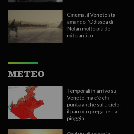
Cinema, il Veneto sta
amando l’Odissea di
Nolan molto più del
mito antico
METEO
Temporali in arrivo sul
Veneto, ma c’è chi
punta anche sul… cielo:
il parroco prega per la
pioggia
Ondate di calore in