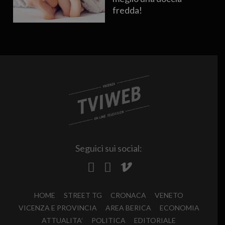
fredda!
Seguici sui social:
HOME
STREET TG
CRONACA
VENETO
VICENZA E PROVINCIA
AREA BERICA
ECONOMIA
ATTUALITA’
POLITICA
EDITORIALE