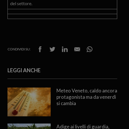
del settore.
CONDIVIDI SU:
LEGGI ANCHE
Meteo Veneto, caldo ancora
protagonista ma da venerdì
si cambia
Adige ai livelli di guardia,