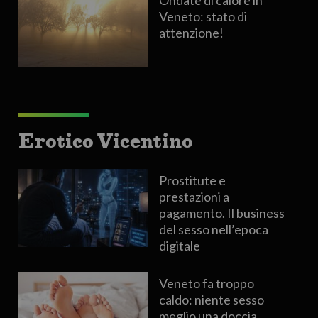
Veneto: stato di
attenzione!
Erotico Vicentino
Prostitute e
prestazioni a
pagamento. Il business
del sesso nell’epoca
digitale
Veneto fa troppo
caldo: niente sesso
meglio una doccia