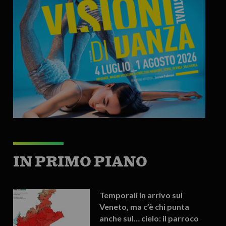
IN PRIMO PIANO
Temporali in arrivo sul
Veneto, ma c’è chi punta
anche sul… cielo: il parroco