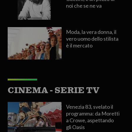
noi che se ne va
Moda, la vera donna, il
vero uomo dello stilista
è il mercato
CINEMA - SERIE TV
Venezia 83, svelato il
programma: da Moretti
a Crowe, aspettando
gli Oasis