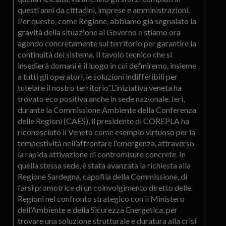
questi anni da cittadini, imprese e amministrazioni.
Per questo, come Regione, abbiamo già segnalato la
gravità della situazione al Governo e stiamo ora
agendo concretamente sul territorio per garantire la
continuità del sistema. Il tavolo tecnico che si
insedierà domani è il luogo in cui definiremo, insieme
a tutti gli operatori, le soluzioni indifferibili per
tutelare il nostro territorio”.L’iniziativa veneta ha
trovato eco positiva anche in sede nazionale. Ieri,
durante la Commissione Ambiente della Conferenza
delle Regioni (CAES), il presidente di COREPLA ha
riconosciuto il Veneto come esempio virtuoso per la
tempestività nell’affrontare l’emergenza, attraverso
la rapida attivazione di contromisure concrete. In
quella stessa sede, è stata avanzata la richiesta alla
Regione Sardegna, capofila della Commissione, di
farsi promotrice di un coinvolgimento diretto delle
Regioni nel confronto strategico con il Ministero
dell’Ambiente e della Sicurezza Energetica, per
trovare una soluzione strutturale e duratura alla crisi