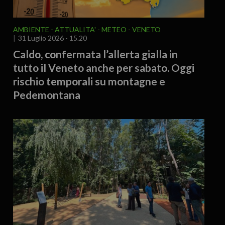
AMBIENTE
ATTUALITA'
METEO
VENETO
31 Luglio 2026 - 15.20
Caldo, confermata l’allerta gialla in
tutto il Veneto anche per sabato. Oggi
rischio temporali su montagne e
Pedemontana