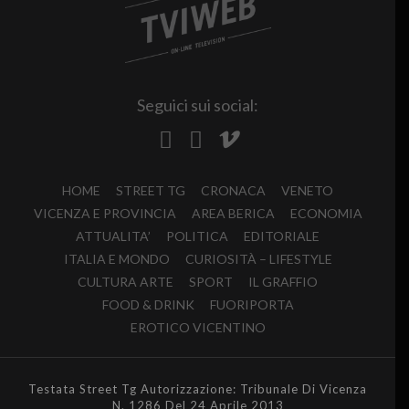
Seguici sui social:
HOME
STREET TG
CRONACA
VENETO
VICENZA E PROVINCIA
AREA BERICA
ECONOMIA
ATTUALITA’
POLITICA
EDITORIALE
ITALIA E MONDO
CURIOSITÀ – LIFESTYLE
CULTURA ARTE
SPORT
IL GRAFFIO
FOOD & DRINK
FUORIPORTA
EROTICO VICENTINO
Testata Street Tg Autorizzazione: Tribunale Di Vicenza
N. 1286 Del 24 Aprile 2013