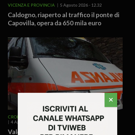
VICENZA E PROVINCIA
5 Agosto 2026 - 12.32
Caldogno, riaperto al traffico il ponte di
Capovilla, opera da 650 mila euro
CRONACA
VENETO
VICENZA E PROVINCIA
4 Agosto 2026 - 17.54
Valdagno – Donna trovata morta