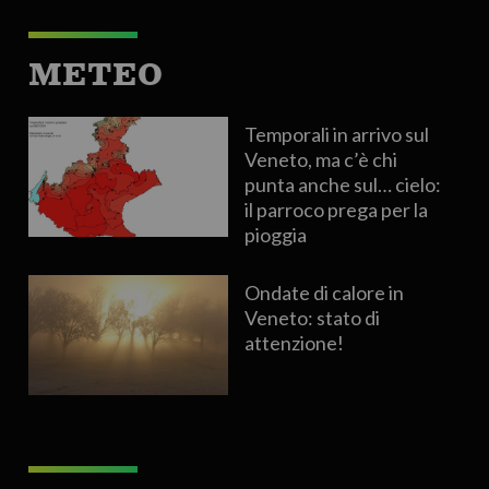
METEO
Temporali in arrivo sul
Veneto, ma c’è chi
punta anche sul… cielo:
il parroco prega per la
pioggia
Ondate di calore in
Veneto: stato di
attenzione!