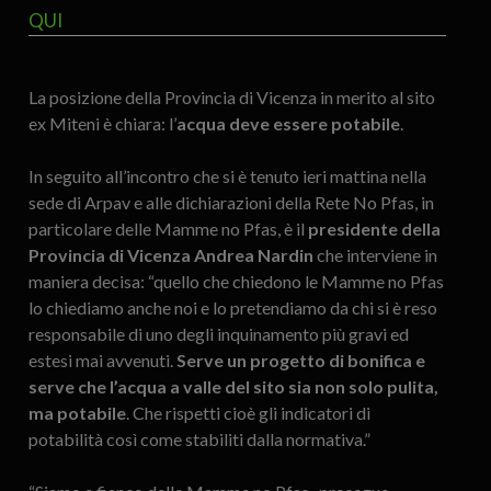
QUI
La posizione della Provincia di Vicenza in merito al sito
ex Miteni è chiara: l’
acqua deve essere potabile
.
In seguito all’incontro che si è tenuto ieri mattina nella
sede di Arpav e alle dichiarazioni della Rete No Pfas, in
particolare delle Mamme no Pfas, è il
presidente della
Provincia di Vicenza Andrea Nardin
che interviene in
maniera decisa: “quello che chiedono le Mamme no Pfas
lo chiediamo anche noi e lo pretendiamo da chi si è reso
responsabile di uno degli inquinamento più gravi ed
estesi mai avvenuti.
Serve un progetto di bonifica e
serve che l’acqua
a valle del sito
sia non solo pulita,
ma potabile
. Che rispetti cioè gli indicatori di
potabilità così come stabiliti dalla normativa.”