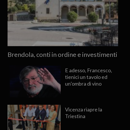
Brendola, conti in ordine e investimenti
E adesso, Francesco,
tienici un tavolo ed
un’ombra di vino
Vicenza riapre la
Triestina