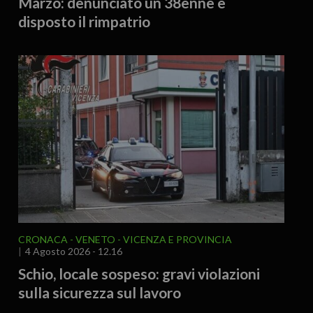
Marzo: denunciato un 38enne e
disposto il rimpatrio
CRONACA
VENETO
VICENZA E PROVINCIA
4 Agosto 2026 - 12.16
Schio, locale sospeso: gravi violazioni
sulla sicurezza sul lavoro