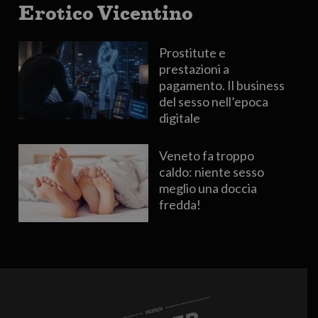
Erotico Vicentino
Prostitute e
prestazioni a
pagamento. Il business
del sesso nell’epoca
digitale
Veneto fa troppo
caldo: niente sesso
meglio una doccia
fredda!