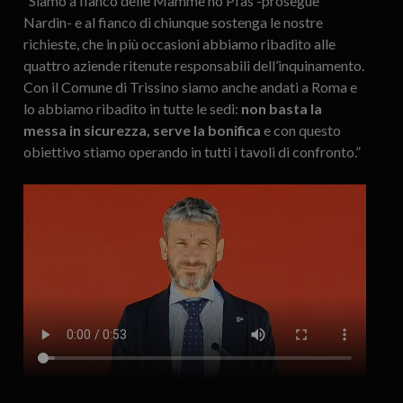
“Siamo a fianco delle Mamme no Pfas -prosegue
Nardin- e al fianco di chiunque sostenga le nostre
richieste, che in più occasioni abbiamo ribadito alle
quattro aziende ritenute responsabili dell’inquinamento.
Con il Comune di Trissino siamo anche andati a Roma e
lo abbiamo ribadito in tutte le sedi:
non basta la
messa in sicurezza, serve la bonifica
e con questo
obiettivo stiamo operando in tutti i tavoli di confronto.”