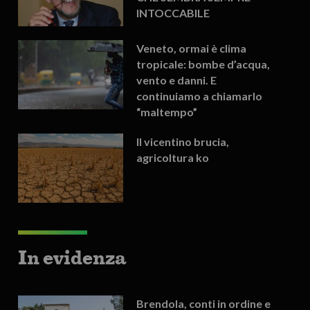
INTOCCABILE
Veneto, ormai è clima
tropicale: bombe d’acqua,
vento e danni. E
continuiamo a chiamarlo
“maltempo”
Il vicentino brucia,
agricoltura ko
In evidenza
Brendola, conti in ordine e