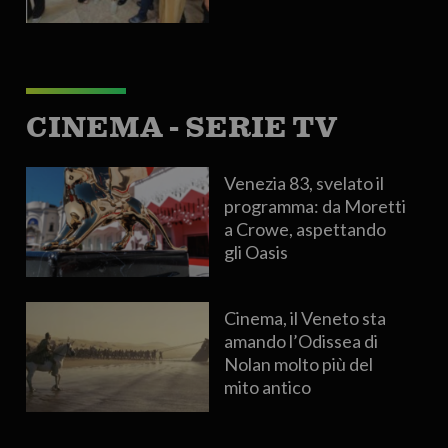
CINEMA - SERIE TV
Venezia 83, svelato il
programma: da Moretti
a Crowe, aspettando
gli Oasis
Cinema, il Veneto sta
amando l’Odissea di
Nolan molto più del
mito antico