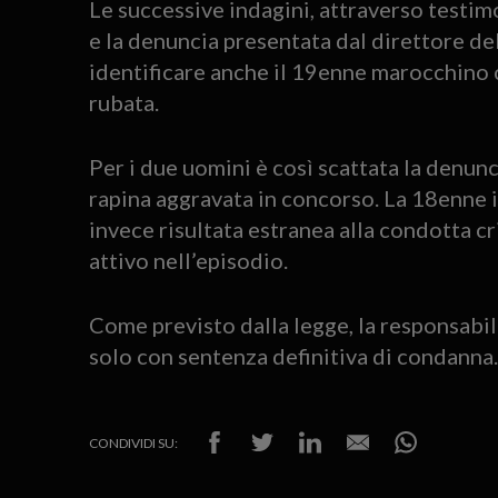
Le successive indagini, attraverso testi
e la denuncia presentata dal direttore d
identificare anche il 19enne marocchino c
rubata.
Per i due uomini è così scattata la denunci
rapina aggravata in concorso. La 18enne it
invece risultata estranea alla condotta c
attivo nell’episodio.
Come previsto dalla legge, la responsabil
solo con sentenza definitiva di condanna.
CONDIVIDI SU: