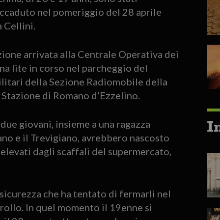
ccaduto nel pomeriggio del 28 aprile
 Cellini.
ione arrivata alla Centrale Operativa dei
na lite in corso nel parcheggio del
ilitari della Sezione Radiomobile della
 Stazione di Romano d’Ezzelino.
I
 due giovani, insieme a una ragazza
iano e il Trevigiano, avrebbero nascosto
relevati dagli scaffali del supermercato,
 sicurezza che ha tentato di fermarli nel
trollo. In quel momento il 19enne si