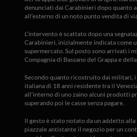
denunciati dai Carabinieri dopo quanto a
all’esterno di un noto punto vendita di via
L’intervento è scattato dopo una segnalaz
Carabinieri, inizialmente indicata come u
supermercato. Sul posto sono arrivati i m
Compagnia di Bassano del Grappa e della
Secondo quanto ricostruito dai militari, i
italiana di 18 anni residente tra il Venez
all’interno di uno zaino alcuni prodotti p
superando poi le casse senza pagare.
Il gesto è stato notato da un addetto alla
piazzale antistante il negozio per un con