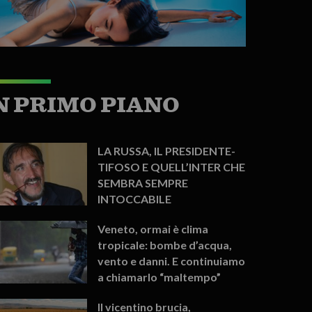
N PRIMO PIANO
LA RUSSA, IL PRESIDENTE-
TIFOSO E QUELL’INTER CHE
SEMBRA SEMPRE
INTOCCABILE
Veneto, ormai è clima
tropicale: bombe d’acqua,
vento e danni. E continuiamo
a chiamarlo “maltempo”
Il vicentino brucia,