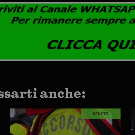
ssarti anche:
VENETO