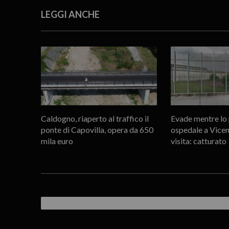
LEGGI ANCHE
Caldogno, riaperto al traffico il
Evade mentre lo 
ponte di Capovilla, opera da 650
ospedale a Vicen
mila euro
visita: catturato