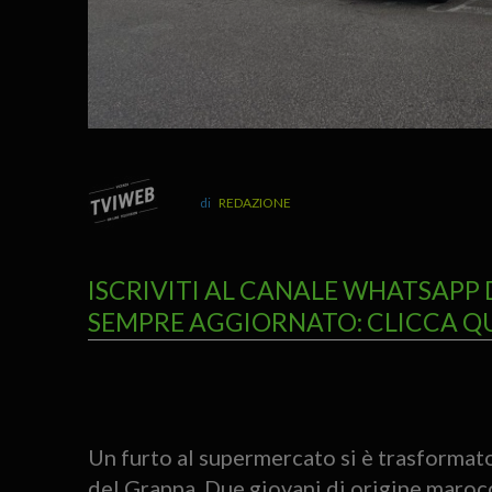
REDAZIONE
ISCRIVITI AL CANALE WHATSAPP 
SEMPRE AGGIORNATO: CLICCA Q
Un furto al supermercato si è trasformat
del Grappa. Due giovani di origine marocch