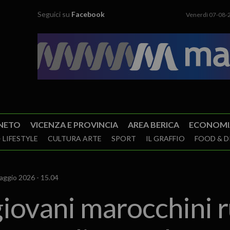
Seguici su
Facebook
Venerdì 07-08-
NETO
VICENZA E PROVINCIA
AREA BERICA
ECONOMI
 LIFESTYLE
CULTURA ARTE
SPORT
IL GRAFFIO
FOOD & D
aggio 2026 - 15.04
iovani marocchini r