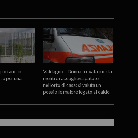
portano in
Valdagno – Donna trovata morta
za per una
mentre raccoglieva patate
nell’orto di casa: si valuta un
possibile malore legato al caldo