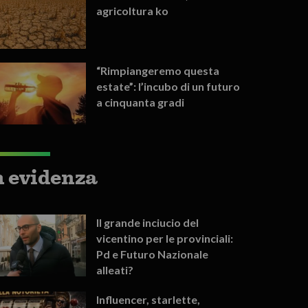
agricoltura ko
“Rimpiangeremo questa
estate”: l’incubo di un futuro
a cinquanta gradi
n evidenza
Il grande inciucio del
vicentino per le provinciali:
Pd e Futuro Nazionale
alleati?
Influencer, starlette,