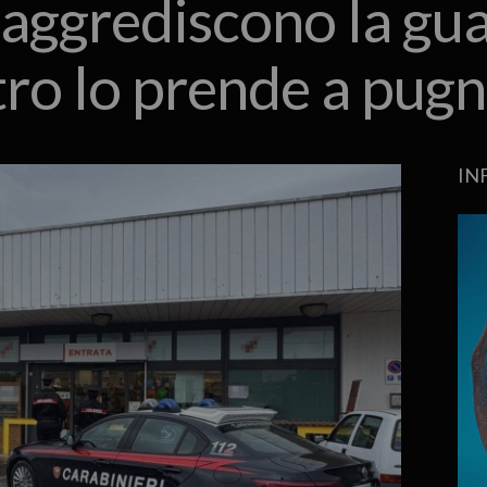
aggrediscono la gua
ltro lo prende a pugn
IN