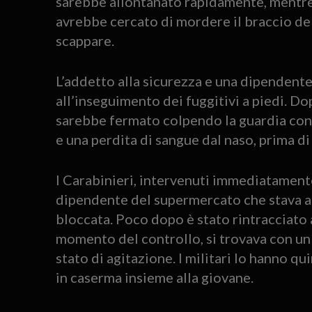
sarebbe allontanato rapidamente, mentre 
avrebbe cercato di mordere il braccio dell
scappare.
L’addetto alla sicurezza e una dipendent
all’inseguimento dei fuggitivi a piedi. Do
sarebbe fermato colpendo la guardia con
e una perdita di sangue dal naso, prima d
I Carabinieri, intervenuti immediatament
dipendente del supermercato che stava an
bloccata. Poco dopo è stato rintracciato
momento del controllo, si trovava con un 
stato di agitazione. I militari lo hanno 
in caserma insieme alla giovane.