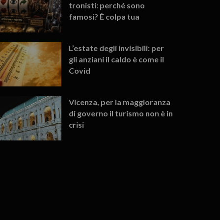
tronisti: perché sono
famosi? È colpa tua
L’estate degli invisibili: per
gli anziani il caldo è come il
Covid
Vicenza, per la maggioranza
di governo il turismo non è in
crisi