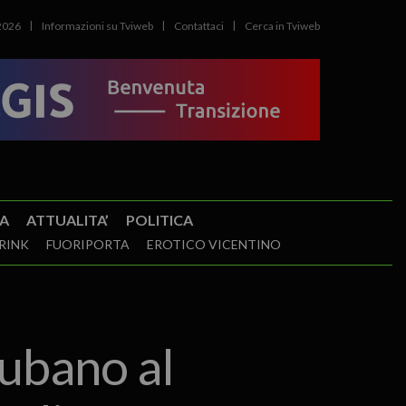
2026
Informazioni su Tviweb
Contattaci
Cerca in Tviweb
A
ATTUALITA’
POLITICA
RINK
FUORIPORTA
EROTICO VICENTINO
ubano al