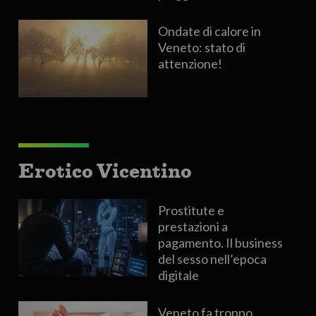
Ondate di calore in
Veneto: stato di
attenzione!
Erotico Vicentino
Prostitute e
prestazioni a
pagamento. Il business
del sesso nell’epoca
digitale
Veneto fa troppo