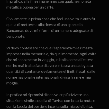
In pratica, alla fine rimanemmo con qualche moneta
metallica buona per un caffè.
Ovviamente la prima cosa che feci una volta in auto fu
quella di mettermi alla ricerca di uno sportello
Bancomat, dove mi rifornii di un numero adeguato di
banconote.
Vi devo confessare che quell’esperienza mi è rimasta
impressa nella memoria e, da quel momento, ogni volta
che mi sono messo in viaggio, in Italia come all’estero,
non ho mai tralasciato di avere in tasca una adeguata
quantità di contante, ovviamente nei limiti fissati dalle
norme nazionali e internazionali, divisa fra me e mia
moglie.
In pratica mi ripromisi di non voler più rivivere una
situazione simile a quella di Tavira: con la carta muta e
con la faccia del portiere incerta sulla mia solvibilità.