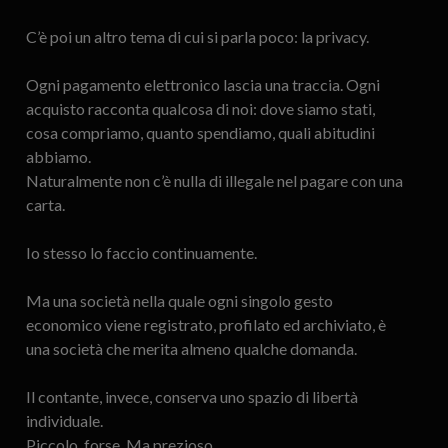
C’è poi un altro tema di cui si parla poco: la privacy.
Ogni pagamento elettronico lascia una traccia. Ogni
acquisto racconta qualcosa di noi: dove siamo stati,
cosa compriamo, quanto spendiamo, quali abitudini
abbiamo.
Naturalmente non c’è nulla di illegale nel pagare con una
carta.
Io stesso lo faccio continuamente.
Ma una società nella quale ogni singolo gesto
economico viene registrato, profilato ed archiviato, è
una società che merita almeno qualche domanda.
Il contante, invece, conserva uno spazio di libertà
individuale.
Piccolo, forse. Ma prezioso.