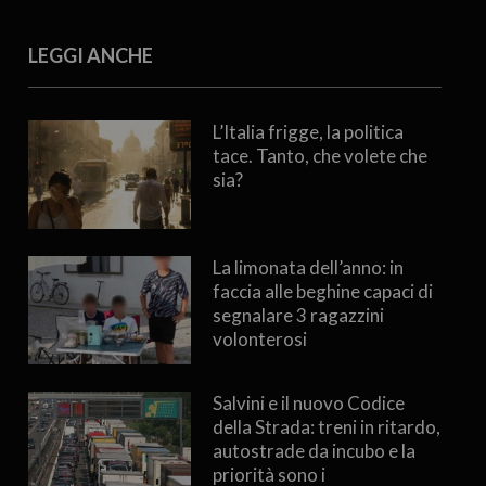
LEGGI ANCHE
L’Italia frigge, la politica
tace. Tanto, che volete che
sia?
La limonata dell’anno: in
faccia alle beghine capaci di
segnalare 3 ragazzini
volonterosi
Salvini e il nuovo Codice
della Strada: treni in ritardo,
autostrade da incubo e la
priorità sono i