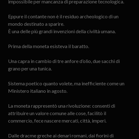
impossibile per mancanza di preparazione tecnologica.
Eppure il contante non è il residuo archeologico di un
mondo destinato a sparire.
È una delle più grandi invenzioni della civiltà umana.
Prima della moneta esisteva il baratto.
Una capra in cambio di tre anfore d’olio, due sacchi di
grano per una tunica.
Sistema poetico quanto volete, ma inefficiente come un
Ministero italiano in agosto.
La moneta rappresentò una rivoluzione: consentì di
attribuire un valore comune alle cose, facilitò il
commercio, fece nascere mercati, città, imperi.
Dalle dracme greche ai denari romani, dai fiorini di