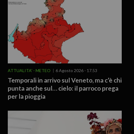
ATTUALITA'
METEO
6 Agosto 2026 - 17.53
Temporali in arrivo sul Veneto, ma c’è chi
punta anche sul… cielo: il parroco prega
per la pioggia