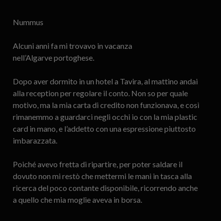
Nummus
Alcuni anni fa mi trovavo in vacanza
nell’Algarve portoghese.
Dopo aver dormito in un hotel a Tavira, al mattino andai
alla reception per regolare il conto. Non so per quale
motivo, ma la mia carta di credito non funzionava, e così
rimanemmo a guardarci negli occhi io con la mia plastic
card in mano, e l’addetto con una espressione piuttosto
imbarazzata.
Poiché avevo fretta di ripartire, per poter saldare il
dovuto non mi restò che mettermi le mani in tasca alla
ricerca del poco contante disponibile, ricorrendo anche
a quello che mia moglie aveva in borsa.