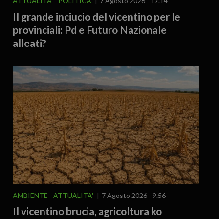
ATTUALITA'
POLITICA
7 Agosto 2026 - 17.14
Il grande inciucio del vicentino per le
provinciali: Pd e Futuro Nazionale
alleati?
AMBIENTE
ATTUALITA'
7 Agosto 2026 - 9.56
Il vicentino brucia, agricoltura ko