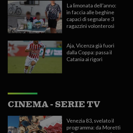
La limonata dell’anno:
in faccia alle beghine
capaci di segnalare 3
ragazzini volonterosi
Aja, Vicenza già fuori
dalla Coppa: passa il
Catania ai rigori
CINEMA - SERIE TV
Venezia 83, svelato il
programma: da Moretti