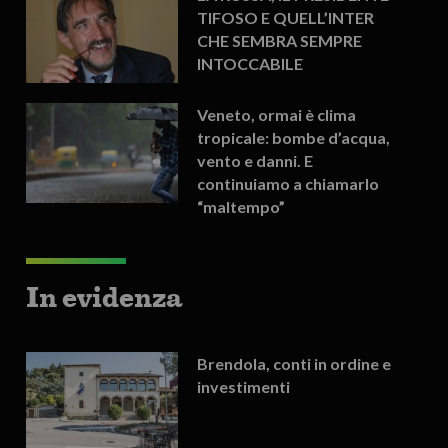
TIFOSO E QUELL’INTER
CHE SEMBRA SEMPRE
INTOCCABILE
Veneto, ormai è clima
tropicale: bombe d’acqua,
vento e danni. E
continuiamo a chiamarlo
“maltempo”
In evidenza
Brendola, conti in ordine e
investimenti