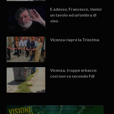
E adesso, Francesco, tienici
un tavolo ed un’ombra di
vino
Vicenza riapre la Triestina
Vicenza, troppe erbacce:
così non va secondo FdI