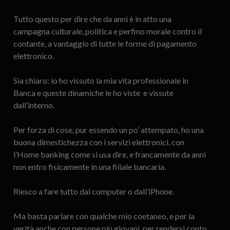
Tutto questo per dire che da anni è in atto una
campagna culturale, politica e perfino morale contro il
contante, a vantaggio di tutte le forme di pagamento
elettronico.
Sia chiaro: io ho vissuto la mia vita professionale in
Banca e queste dinamiche le ho viste e vissute
dall’interno.
Per forza di cose, pur essendo un po’ attempato, ho una
buona dimestichezza con i servizi elettronici, con
l’Home banking come si usa dire, e francamente da anni
non entro fisicamente in una filiale bancaria.
Riesco a fare tutto dal computer o dall’iPhone.
Ma basta parlare con qualche mio coetaneo, e per la
verità anche con persone più giovani, per rendersi conto