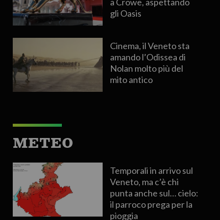
a Crowe, aspettando
gli Oasis
Cinema, il Veneto sta
amando l’Odissea di
Nolan molto più del
mito antico
METEO
Temporali in arrivo sul
Veneto, ma c’è chi
punta anche sul… cielo:
il parroco prega per la
pioggia