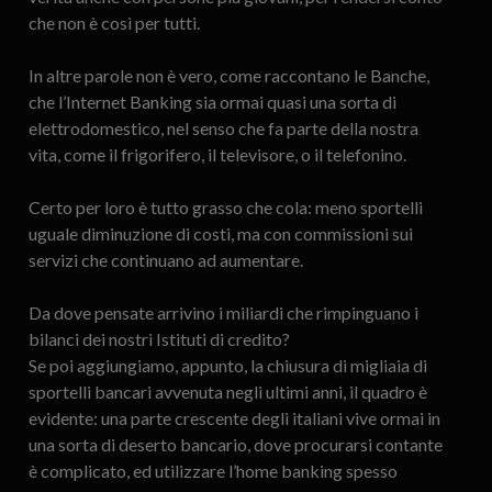
che non è così per tutti.
In altre parole non è vero, come raccontano le Banche,
che l’Internet Banking sia ormai quasi una sorta di
elettrodomestico, nel senso che fa parte della nostra
vita, come il frigorifero, il televisore, o il telefonino.
Certo per loro è tutto grasso che cola: meno sportelli
uguale diminuzione di costi, ma con commissioni sui
servizi che continuano ad aumentare.
Da dove pensate arrivino i miliardi che rimpinguano i
bilanci dei nostri Istituti di credito?
Se poi aggiungiamo, appunto, la chiusura di migliaia di
sportelli bancari avvenuta negli ultimi anni, il quadro è
evidente: una parte crescente degli italiani vive ormai in
una sorta di deserto bancario, dove procurarsi contante
è complicato, ed utilizzare l’home banking spesso