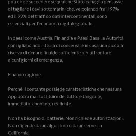
potrebbe succedere se qualche Stato canaglia pensasse
di tagliare i cavi sottomarini che, veicolando fra il 97%
ed il 99% del traffico dati intercontinentali, sono
essenziali per l’economia digitale globale.
In paesi come Austria, Finlandia e Paesi Bassi le Autorità
consigliano addirittura di conservare in casa una piccola
riserva di denaro liquido sufficiente per affrontare
alcuni giorni di emergenza.
E hanno ragione.
Perché il contante possiede caratteristiche che nessuna
App potrà mai sostituire del tutto: è tangibile,
immediato, anonimo, resiliente.
Non ha bisogno di batterie. Non richiede autorizzazioni.
Non dipende da un algoritmo o da un server in
California.