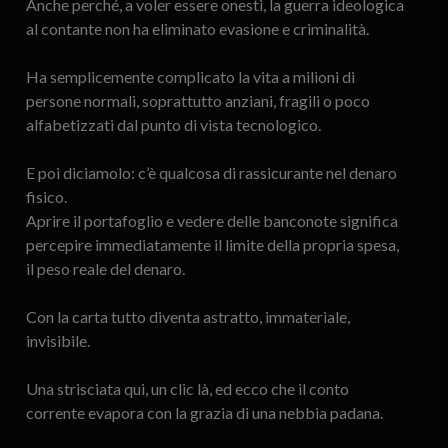
Anche perché, a voler essere onesti, la guerra ideologica
al contante non ha eliminato evasione e criminalità.
Ha semplicemente complicato la vita a milioni di
persone normali, soprattutto anziani, fragili o poco
alfabetizzati dal punto di vista tecnologico.
E poi diciamolo: c’è qualcosa di rassicurante nel denaro
fisico.
Aprire il portafoglio e vedere delle banconote significa
percepire immediatamente il limite della propria spesa,
il peso reale del denaro.
Con la carta tutto diventa astratto, immateriale,
invisibile.
Una strisciata qui, un clic là, ed ecco che il conto
corrente evapora con la grazia di una nebbia padana.