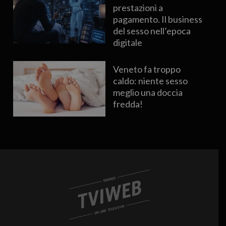
prestazioni a
pagamento. Il business
del sesso nell’epoca
digitale
Veneto fa troppo
caldo: niente sesso
meglio una doccia
fredda!