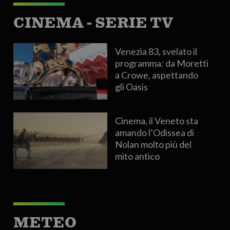
CINEMA - SERIE TV
Venezia 83, svelato il
programma: da Moretti
a Crowe, aspettando
gli Oasis
Cinema, il Veneto sta
amando l’Odissea di
Nolan molto più del
mito antico
METEO