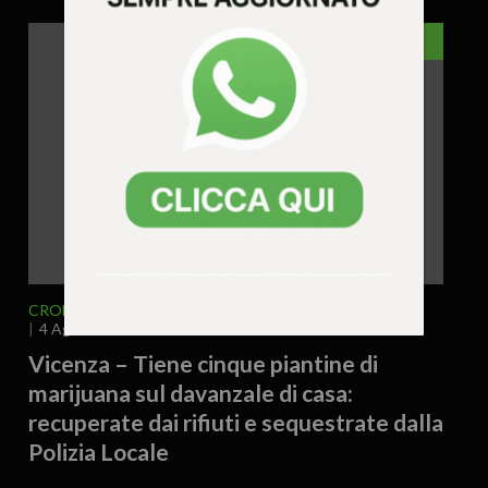
VICENZA
CRONACA
VICENZA E PROVINCIA
4 Agosto 2026 - 17.19
Vicenza – Tiene cinque piantine di
marijuana sul davanzale di casa:
recuperate dai rifiuti e sequestrate dalla
Polizia Locale