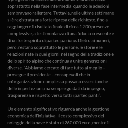
soprattutto nella fase intermedia, quando le adesioni
sembravano rallentare. Tuttavia, nelle ultime settimane
si è registrata una forte ripresa delle richieste, fino a
raggiungere il risultato finale di circa 1.300 presenze
complessive, a testimonianza di una fiducia crescente e
di un forte spirito di partecipazione. Dietro ai numeri,
però, restano soprattutto le persone, le storie e le
relazioni nate in quei giorni, nel segno della tradizione e
dello spirito alpino che continua a unire generazioni
diverse. “Abbiamo cercato di fare tutto al meglio –
prosegue il presidente – consapevoli che in
un’organizzazione complessa possano esserci anche
delle imperfezioni, ma sempre guidati da impegno,
trasparenza e rispetto verso tutti i partecipanti”.
Un elemento significativo riguarda anche la gestione
economica dell’iniziativa: il costo complessivo del
noleggio della nave è stato di 260.000 euro, mentre il