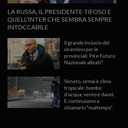
LA RUSSA, IL PRESIDENTE-TIFOSO E
QUELL’INTER CHE SEMBRA SEMPRE
INTOCCABILE
Il grande inciucio del
vicentino per le
provinciali: Pd e Futuro
Nazionale alleati?
Veneto, ormai è clima
tropicale: bombe
d’acqua, vento e danni.
E continuiamo a
chiamarlo “maltempo”