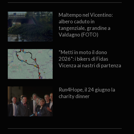
Maltempo nel Vicentino:
albero caduto in
tangenziale, grandine a
Valdagno (FOTO)
“Metti in moto il dono
2026”: i bikers di Fidas
Vicenza ai nastri di partenza
Run4Hope, il 24 giugno la
charity dinner