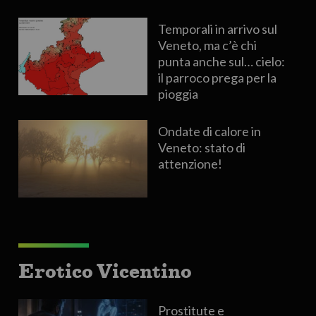
Temporali in arrivo sul
Veneto, ma c’è chi
punta anche sul… cielo:
il parroco prega per la
pioggia
Ondate di calore in
Veneto: stato di
attenzione!
Erotico Vicentino
Prostitute e