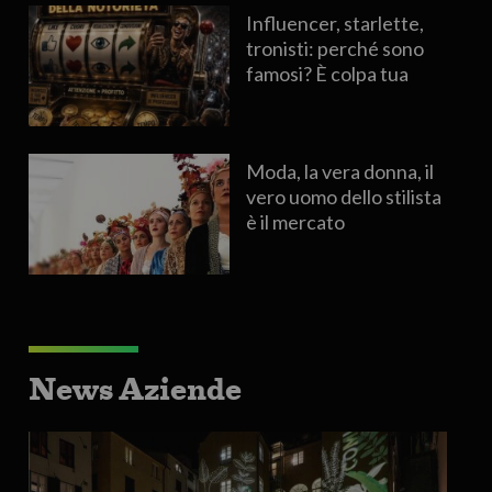
Influencer, starlette,
tronisti: perché sono
famosi? È colpa tua
Moda, la vera donna, il
vero uomo dello stilista
è il mercato
News Aziende