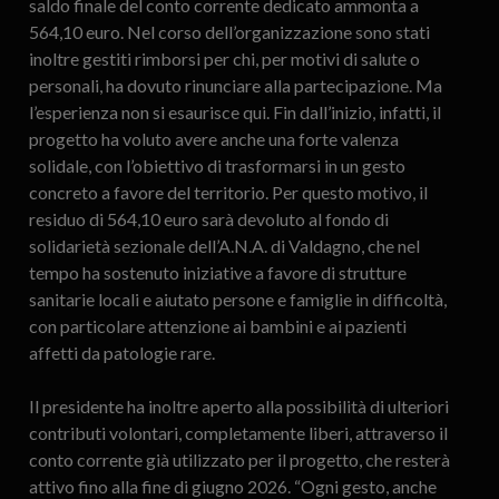
saldo finale del conto corrente dedicato ammonta a
564,10 euro. Nel corso dell’organizzazione sono stati
inoltre gestiti rimborsi per chi, per motivi di salute o
personali, ha dovuto rinunciare alla partecipazione. Ma
l’esperienza non si esaurisce qui. Fin dall’inizio, infatti, il
progetto ha voluto avere anche una forte valenza
solidale, con l’obiettivo di trasformarsi in un gesto
concreto a favore del territorio. Per questo motivo, il
residuo di 564,10 euro sarà devoluto al fondo di
solidarietà sezionale dell’A.N.A. di Valdagno, che nel
tempo ha sostenuto iniziative a favore di strutture
sanitarie locali e aiutato persone e famiglie in difficoltà,
con particolare attenzione ai bambini e ai pazienti
affetti da patologie rare.
Il presidente ha inoltre aperto alla possibilità di ulteriori
contributi volontari, completamente liberi, attraverso il
conto corrente già utilizzato per il progetto, che resterà
attivo fino alla fine di giugno 2026. “Ogni gesto, anche