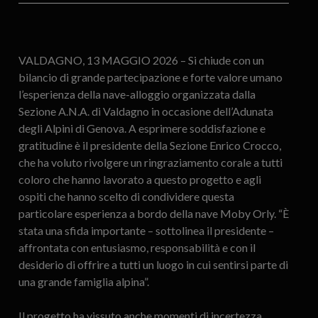
VALDAGNO, 13 MAGGIO 2026 – Si chiude con un
bilancio di grande partecipazione e forte valore umano
l’esperienza della nave-alloggio organizzata dalla
Sezione A.N.A. di Valdagno in occasione dell’Adunata
degli Alpini di Genova. A esprimere soddisfazione e
gratitudine è il presidente della Sezione Enrico Crocco,
che ha voluto rivolgere un ringraziamento corale a tutti
coloro che hanno lavorato a questo progetto e agli
ospiti che hanno scelto di condividere questa
particolare esperienza a bordo della nave Moby Orly. “È
stata una sfida importante – sottolinea il presidente –
affrontata con entusiasmo, responsabilità e con il
desiderio di offrire a tutti un luogo in cui sentirsi parte di
una grande famiglia alpina”.
Il progetto ha vissuto anche momenti di incertezza,