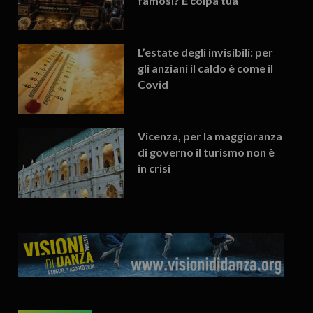
famosi? È colpa tua
L’estate degli invisibili: per
gli anziani il caldo è come il
Covid
Vicenza, per la maggioranza
di governo il turismo non è
in crisi