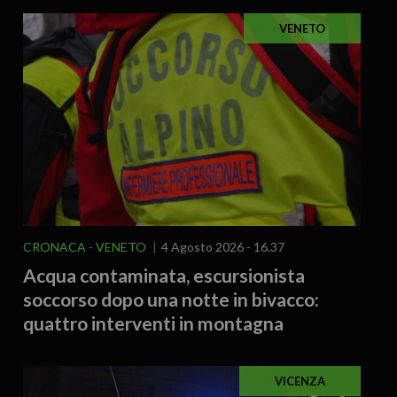
VENETO
CRONACA
VENETO
4 Agosto 2026 - 16.37
Acqua contaminata, escursionista
soccorso dopo una notte in bivacco:
quattro interventi in montagna
VICENZA