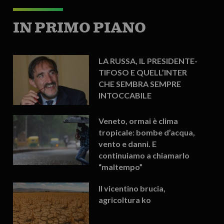
IN PRIMO PIANO
LA RUSSA, IL PRESIDENTE-
TIFOSO E QUELL’INTER
CHE SEMBRA SEMPRE
INTOCCABILE
Veneto, ormai è clima
tropicale: bombe d’acqua,
vento e danni. E
continuiamo a chiamarlo
“maltempo”
Il vicentino brucia,
agricoltura ko