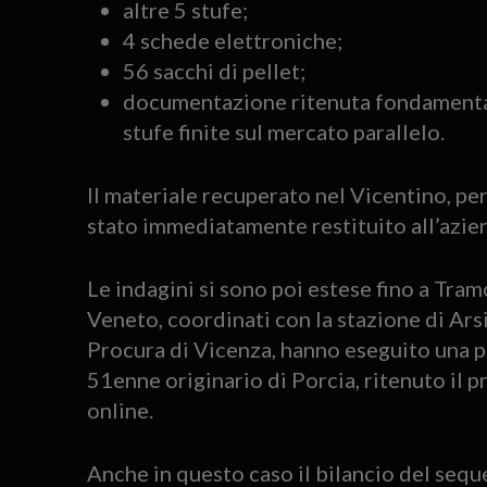
altre 5 stufe;
4 schede elettroniche;
56 sacchi di pellet;
documentazione ritenuta fondamentale
stufe finite sul mercato parallelo.
Il materiale recuperato nel Vicentino, per
stato immediatamente restituito all’azien
Le indagini si sono poi estese fino a Tram
Veneto, coordinati con la stazione di Ars
Procura di Vicenza, hanno eseguito una p
51enne originario di Porcia, ritenuto il 
online.
Anche in questo caso il bilancio del sequ