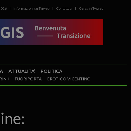
2026
Informazioni su Tviweb
Contattaci
Cerca in Tviweb
A
ATTUALITA’
POLITICA
RINK
FUORIPORTA
EROTICO VICENTINO
ine: