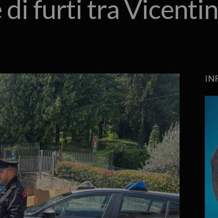
di furti tra Vicenti
IN