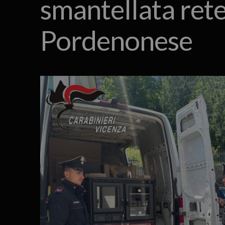
smantellata rete 
Pordenonese