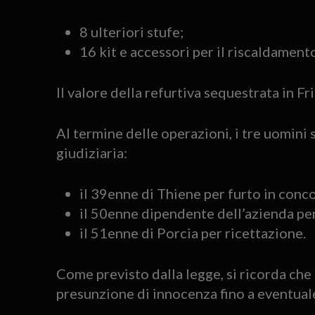
8 ulteriori stufe;
16 kit e accessori per il riscaldament
Il valore della refurtiva sequestrata in Fr
Al termine delle operazioni, i tre uomini 
giudiziaria:
il 39enne di Thiene per furto in conco
il 50enne dipendente dell’azienda per
il 51enne di Porcia per ricettazione.
Come previsto dalla legge, si ricorda che p
presunzione di innocenza fino a eventual