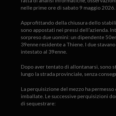
fatta di analisi informatiche, osservazio
nelle prime ore di sabato 9 maggio 2026.
Approfittando della chiusura dello stabilim
sono appostati nei pressi dell’azienda. I
sorpreso due uomini: un dipendente 50en
39enne residente a Thiene. I due stavano
intestato al 39enne.
Dopo aver tentato di allontanarsi, sono st
lungo la strada provinciale, senza conseg
La perquisizione del mezzo ha permesso 
imballate. Le successive perquisizioni dom
di sequestrare: