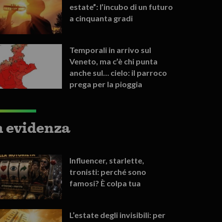
estate”: l’incubo di un futuro
a cinquanta gradi
Temporali in arrivo sul
Veneto, ma c’è chi punta
anche sul… cielo: il parroco
prega per la pioggia
n evidenza
Influencer, starlette,
tronisti: perché sono
famosi? È colpa tua
L’estate degli invisibili: per