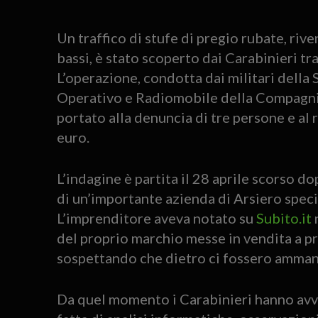
Un traffico di stufe di pregio rubate, ri
bassi, è stato scoperto dai Carabinieri tr
L’operazione, condotta dai militari della
Operativo e Radiomobile della Compagnia 
portato alla denuncia di tre persone e al 
euro.
L’indagine è partita il 28 aprile scorso d
di un’importante azienda di Arsiero speci
L’imprenditore aveva notato su
Subito.it
n
del proprio marchio messe in vendita a pr
sospettando che dietro ci fossero ammanch
Da quel momento i Carabinieri hanno avvi