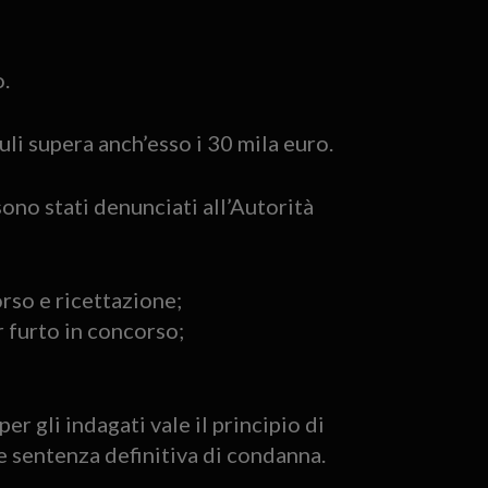
o.
iuli supera anch’esso i 30 mila euro.
sono stati denunciati all’Autorità
rso e ricettazione;
 furto in concorso;
er gli indagati vale il principio di
e sentenza definitiva di condanna.