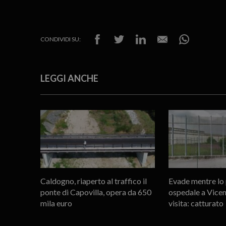
CONDIVIDI SU:
LEGGI ANCHE
Caldogno, riaperto al traffico il
Evade mentre lo 
ponte di Capovilla, opera da 650
ospedale a Vicen
mila euro
visita: catturato