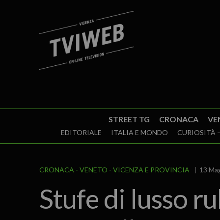
STREET TG
CRONACA
VE
EDITORIALE
ITALIA E MONDO
CURIOSITÀ –
CRONACA
VENETO
VICENZA E PROVINCIA
13 Mag
Stufe di lusso r