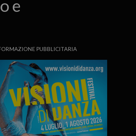
no e
FORMAZIONE PUBBLICITARIA