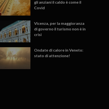
gli anziani il caldo è come il
Covid
Vicenza, per la maggioranza
di governo il turismo non è in
crisi
Ondate di calore in Veneto:
stato di attenzione!