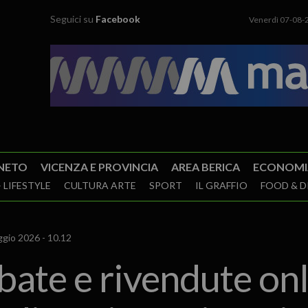
Seguici su
Facebook
Venerdì 07-08-
NETO
VICENZA E PROVINCIA
AREA BERICA
ECONOMI
 LIFESTYLE
CULTURA ARTE
SPORT
IL GRAFFIO
FOOD & D
gio 2026 - 10.12
ubate e rivendute onl