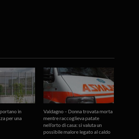
portano in
Valdagno – Donna trovata morta
za per una
mentre raccoglieva patate
nell’orto di casa: si valuta un
possibile malore legato al caldo