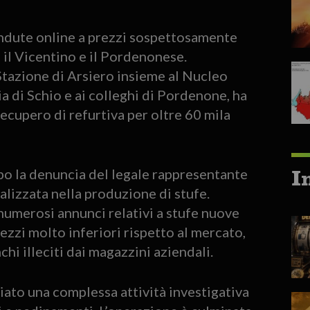
vendute online a prezzi sospettosamente
a il Vicentino e il Pordenonese.
 Stazione di Arsiero insieme al Nucleo
di Schio e ai colleghi di Pordenone, ha
recupero di refurtiva per oltre 60 mila
I
opo la denuncia del legale rappresentante
alizzata nella produzione di stufe.
umerosi annunci relativi a stufe nuove
ezzi molto inferiori rispetto al mercato,
i illeciti dai magazzini aziendali.
ato una complessa attività investigativa