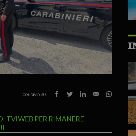
I
CONDIVIDI SU:
DI TVIWEB PER RIMANERE
UI