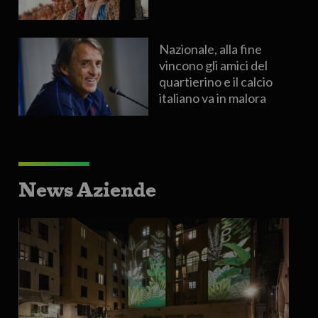
Nazionale, alla fine
vincono gli amici del
quartierino e il calcio
italiano va in malora
News Aziende