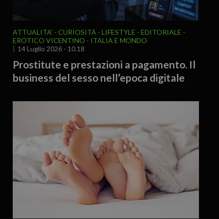
ATTUALITA'
CURIOSITÀ - LIFESTYLE
EDITORIALE
EROTICO VICENTINO
ITALIA E MONDO
14 Luglio 2026 - 10.18
Prostitute e prestazioni a pagamento. Il
business del sesso nell’epoca digitale