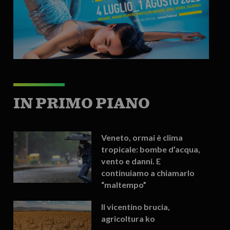
IN PRIMO PIANO
Veneto, ormai è clima
tropicale: bombe d’acqua,
vento e danni. E
continuiamo a chiamarlo
“maltempo”
Il vicentino brucia,
agricoltura ko