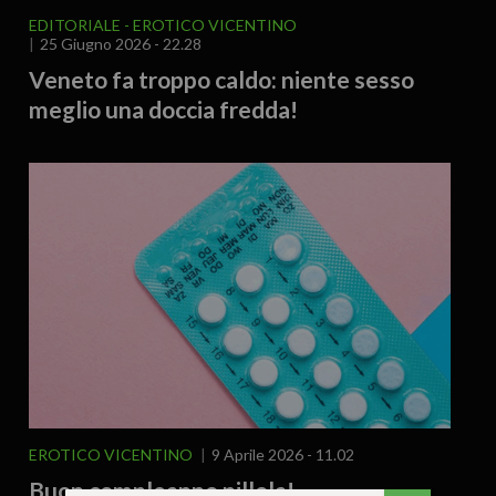
EDITORIALE
EROTICO VICENTINO
25 Giugno 2026 - 22.28
Veneto fa troppo caldo: niente sesso
meglio una doccia fredda!
EROTICO VICENTINO
9 Aprile 2026 - 11.02
Buon compleanno pillola!