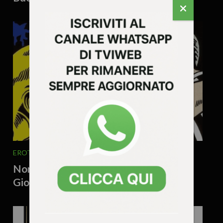
EROTICO VICENTINO
17 Febbraio 2026 - 10.09
Non solo San Valentino: c’è anche la
Giornata degli Amanti