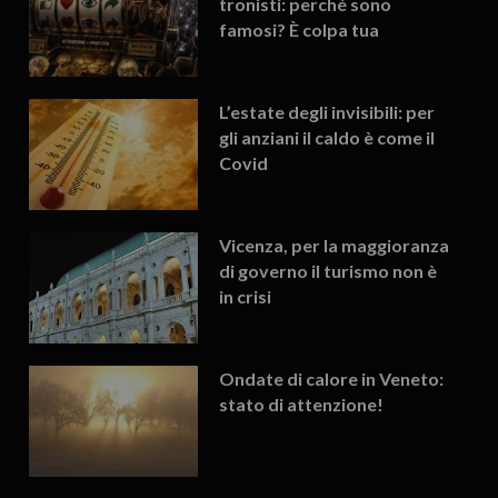
tronisti: perché sono
famosi? È colpa tua
L’estate degli invisibili: per
gli anziani il caldo è come il
Covid
Vicenza, per la maggioranza
di governo il turismo non è
in crisi
Ondate di calore in Veneto:
stato di attenzione!