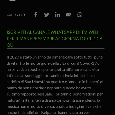
CONDIVIDI SU:
ISCRIVITI AL CANALE WHATSAPP DI TVIWEB
PER RIMANERE SEMPRE AGGIORNATO: CLICCA
QUI
Il 2020 è stato un anno da dimenticare sotto tutti i punti
di vita. Tra le molte gioie della vita di cui il Covid-19 ci
ha privati, un posto a parte spetta all’amore e alla vita
intima. Un sondaggio britannico rivela infatti che un
suddito di Sua Maestà su quattro è “andato in bianco” al
punto da non ricordare neppure quando ha avuto
l’ultimo rapporto sessuale. I britannici sono freddini per
natura? In Italia, terra di amatori più intraprendenti, la
musica non è molto diversa: un’altra indagine rivela che
anche i cittadini del Belpaese hanno visto un vero e