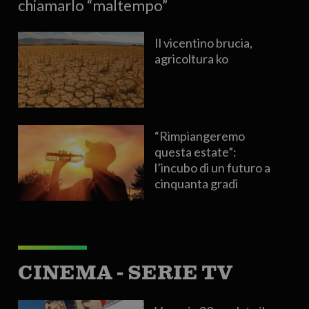
chiamarlo “maltempo”
Il vicentino brucia,
agricoltura ko
“Rimpiangeremo
questa estate”:
l’incubo di un futuro a
cinquanta gradi
CINEMA - SERIE TV