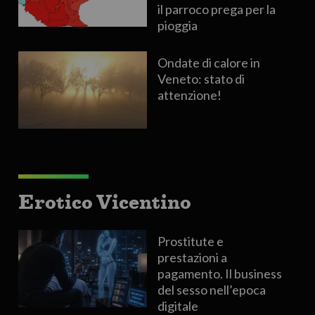
il parroco prega per la
pioggia
Ondate di calore in
Veneto: stato di
attenzione!
Erotico Vicentino
Prostitute e
prestazioni a
pagamento. Il business
del sesso nell’epoca
digitale