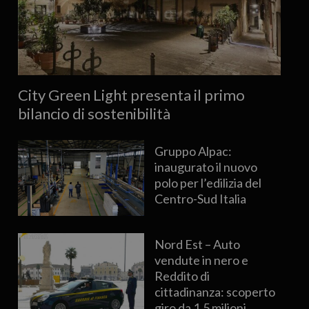
City Green Light presenta il primo
bilancio di sostenibilità
Gruppo Alpac:
inaugurato il nuovo
polo per l’edilizia del
Centro-Sud Italia
Nord Est – Auto
vendute in nero e
Reddito di
cittadinanza: scoperto
giro da 1,5 milioni