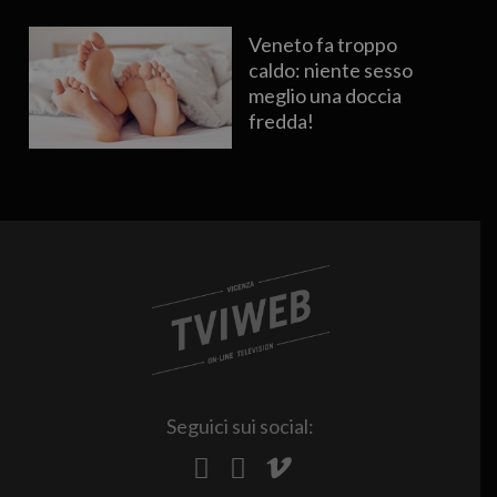
Veneto fa troppo
caldo: niente sesso
meglio una doccia
fredda!
Seguici sui social: