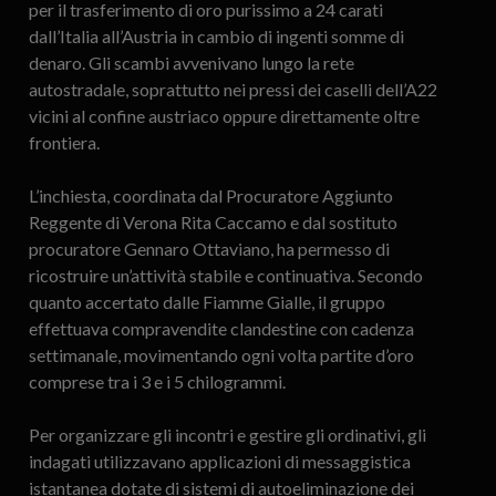
per il trasferimento di oro purissimo a 24 carati
dall’Italia all’Austria in cambio di ingenti somme di
denaro. Gli scambi avvenivano lungo la rete
autostradale, soprattutto nei pressi dei caselli dell’A22
vicini al confine austriaco oppure direttamente oltre
frontiera.
L’inchiesta, coordinata dal Procuratore Aggiunto
Reggente di Verona Rita Caccamo e dal sostituto
procuratore Gennaro Ottaviano, ha permesso di
ricostruire un’attività stabile e continuativa. Secondo
quanto accertato dalle Fiamme Gialle, il gruppo
effettuava compravendite clandestine con cadenza
settimanale, movimentando ogni volta partite d’oro
comprese tra i 3 e i 5 chilogrammi.
Per organizzare gli incontri e gestire gli ordinativi, gli
indagati utilizzavano applicazioni di messaggistica
istantanea dotate di sistemi di autoeliminazione dei