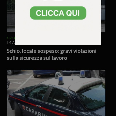
CRONACA
VENETO
VICENZA E PROVINCIA
4 Agosto 2026 - 12.16
Schio, locale sospeso: gravi violazioni
sulla sicurezza sul lavoro