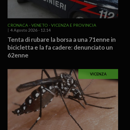
CRONACA
VENETO
VICENZA E PROVINCIA
4 Agosto 2026 - 12.14
Tenta di rubare la borsa a una 71enne in
bicicletta e la fa cadere: denunciato un
62enne
VICENZA