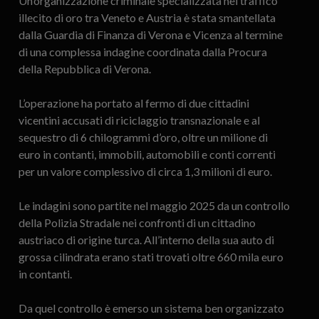
Un’organizzazione criminale specializzata nel traffico
illecito di oro tra Veneto e Austria è stata smantellata
dalla Guardia di Finanza di Verona e Vicenza al termine
di una complessa indagine coordinata dalla Procura
della Repubblica di Verona.
L’operazione ha portato al fermo di due cittadini
vicentini accusati di riciclaggio transnazionale e al
sequestro di 6 chilogrammi d’oro, oltre un milione di
euro in contanti, immobili, automobili e conti correnti
per un valore complessivo di circa 1,3 milioni di euro.
Le indagini sono partite nel maggio 2025 da un controllo
della Polizia Stradale nei confronti di un cittadino
austriaco di origine turca. All’interno della sua auto di
grossa cilindrata erano stati trovati oltre 660 mila euro
in contanti.
Da quel controllo è emerso un sistema ben organizzato