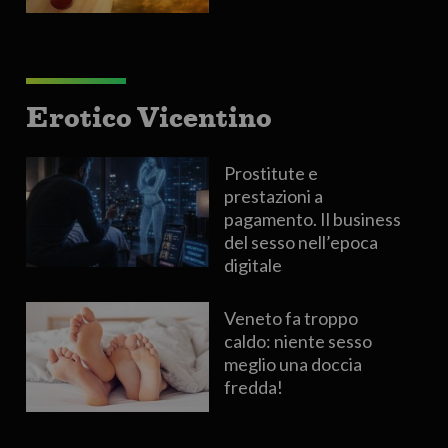
Erotico Vicentino
Prostitute e
prestazioni a
pagamento. Il business
del sesso nell’epoca
digitale
Veneto fa troppo
caldo: niente sesso
meglio una doccia
fredda!