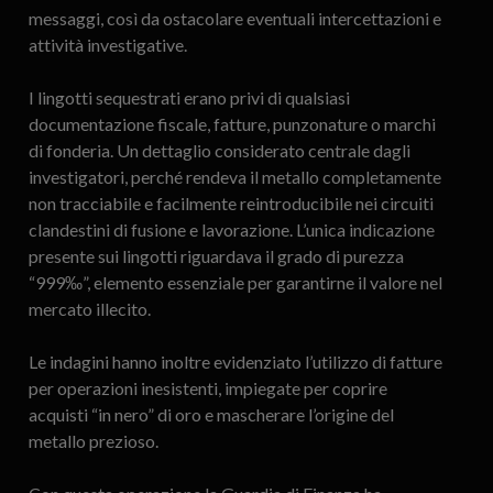
messaggi, così da ostacolare eventuali intercettazioni e
attività investigative.
I lingotti sequestrati erano privi di qualsiasi
documentazione fiscale, fatture, punzonature o marchi
di fonderia. Un dettaglio considerato centrale dagli
investigatori, perché rendeva il metallo completamente
non tracciabile e facilmente reintroducibile nei circuiti
clandestini di fusione e lavorazione. L’unica indicazione
presente sui lingotti riguardava il grado di purezza
“999‰”, elemento essenziale per garantirne il valore nel
mercato illecito.
Le indagini hanno inoltre evidenziato l’utilizzo di fatture
per operazioni inesistenti, impiegate per coprire
acquisti “in nero” di oro e mascherare l’origine del
metallo prezioso.