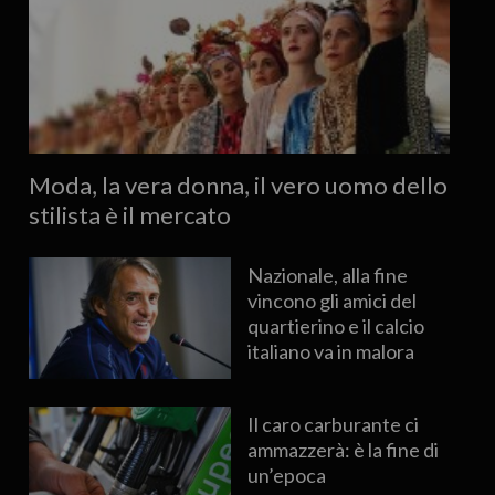
Moda, la vera donna, il vero uomo dello
stilista è il mercato
Nazionale, alla fine
vincono gli amici del
quartierino e il calcio
italiano va in malora
Il caro carburante ci
ammazzerà: è la fine di
un’epoca