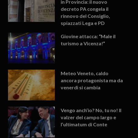
in Provincia: il nuovo
decreto PA congela il
rinnovo del Consiglio,
spiazzati Lega e PD
Giovine attacca: “Male il
turismo a Vicenza!”
Meteo Veneto, caldo
ancora protagonista ma da
venerdì si cambia
Vengo anch’io? No, tu no! Il
valzer del campo largo e
l’ultimatum di Conte