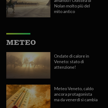
amando l’Odissea di
Nolan molto più del
mito antico
METEO
Ondate di calore in
Veneto: stato di
attenzione!
Meteo Veneto, caldo
ancora protagonista
ma da venerdì si cambia