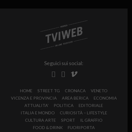
Seguici sui social:
HOME
STREET TG
CRONACA
VENETO
VICENZA E PROVINCIA
AREA BERICA
ECONOMIA
ATTUALITA’
POLITICA
EDITORIALE
ITALIA E MONDO
CURIOSITÀ – LIFESTYLE
CULTURA ARTE
SPORT
IL GRAFFIO
FOOD & DRINK
FUORIPORTA