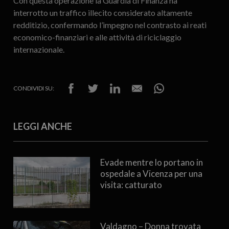
Con questa operazione la Guardia di Finanza ha
interrotto un traffico illecito considerato altamente
redditizio, confermando l’impegno nel contrasto ai reati
economico-finanziari e alle attività di riciclaggio
internazionale.
CONDIVIDI SU:
LEGGI ANCHE
Evade mentre lo portano in
ospedale a Vicenza per una
visita: catturato
Valdagno – Donna trovata