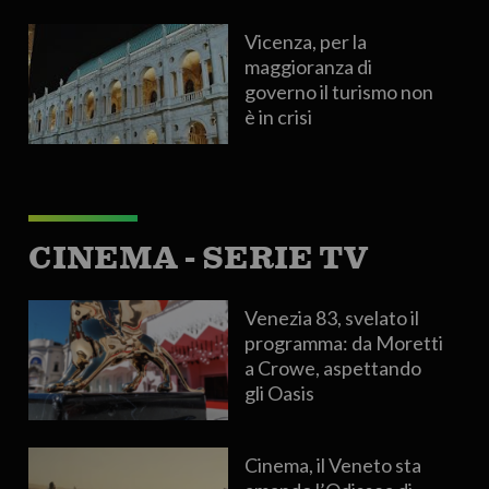
Vicenza, per la
maggioranza di
governo il turismo non
è in crisi
CINEMA - SERIE TV
Venezia 83, svelato il
programma: da Moretti
a Crowe, aspettando
gli Oasis
Cinema, il Veneto sta