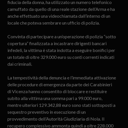
fiducia della donna, ha utilizzato un numero telefonico
camuffato da quello di una reale stazione dell’Arma e ha
anche effettuato una videochiamata dall’interno di un
locale che poteva sembrare un ufficio di polizia.
Convinta di partecipare a un’operazione di polizia “sotto
copertura” finalizzata a incastrare dirigenti bancari
infedeli, la vittima è stata indotta a eseguire bonifici per
un totale di oltre 329.000 euro su conti correnti indicati
dai criminali.
La tempestività della denuncia e l’immediata attivazione
delle procedure di emergenza da parte dei Carabinieri
di Vicenza hanno consentito di bloccare e restituire
subito alla vittima una somma pari a 99.000 euro,
mentre ulteriori 129.342,88 euro sono stati sottoposti a
sequestro preventivo in esecuzione di un
provvedimento dell’Autorità Giudiziaria di Nola. Il
recupero complessivo ammonta quindi a oltre 228.000