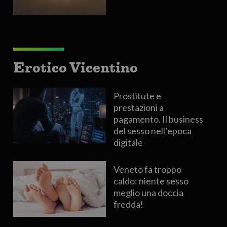
Erotico Vicentino
Prostitute e
prestazioni a
pagamento. Il business
del sesso nell’epoca
digitale
Veneto fa troppo
caldo: niente sesso
meglio una doccia
fredda!