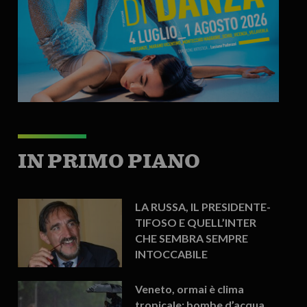
IN PRIMO PIANO
LA RUSSA, IL PRESIDENTE-
TIFOSO E QUELL’INTER
CHE SEMBRA SEMPRE
INTOCCABILE
Veneto, ormai è clima
tropicale: bombe d’acqua,