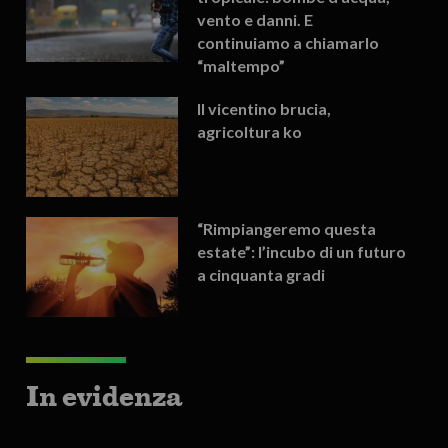
vento e danni. E
continuiamo a chiamarlo
“maltempo”
Il vicentino brucia,
agricoltura ko
“Rimpiangeremo questa
estate”: l’incubo di un futuro
a cinquanta gradi
In evidenza