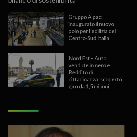
bilancio di sostenibilità
Gruppo Alpac:
inaugurato il nuovo
polo per l’edilizia del
Centro-Sud Italia
Nord Est – Auto
vendute in nero e
Reddito di
cittadinanza: scoperto
giro da 1,5 milioni