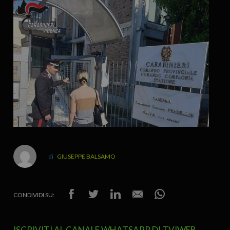
GIUSEPPE BALSAMO
CONDIVIDI SU:
ISCRIVITI AL CANALE WHATSAPP DI TVIWEB