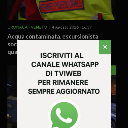
CRONACA
VENETO
4 Agosto 2026 - 16.37
Acqua contaminata, escursionista
soccorso dopo una notte in bivacco:
quattro interventi in montagna
VICENZA