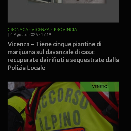
CRONACA
VICENZA E PROVINCIA
4 Agosto 2026 - 17.19
Vicenza – Tiene cinque piantine di
marijuana sul davanzale di casa:
recuperate dai rifiuti e sequestrate dalla
Polizia Locale
VENETO