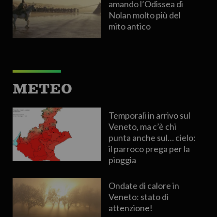
amando l’Odissea di
Nolan molto più del
mito antico
METEO
Temporali in arrivo sul
Veneto, ma c’è chi
punta anche sul… cielo:
il parroco prega per la
pioggia
Ondate di calore in
Veneto: stato di
attenzione!