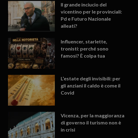
Il grande inciucio del
vicentino per le provinciali:
Pd e Futuro Nazionale
alleati?
Influencer, starlette,
tronisti: perché sono
famosi? È colpa tua
L’estate degli invisibili: per
gli anziani il caldo è come il
Covid
Vicenza, per la maggioranza
di governo il turismo non è
in crisi