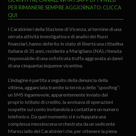
PER RIMANERE SEMPRE AGGIORNATO: CLICCA
QUI
I Carabinieri della Stazione di Vicenza, al termine di una
serrata attività investigativa e di analisi dei flussi
finanziari, hanno deferito in stato di libertà una cittadina
italiana di 31 anni, residente a Marigliano (NA), ritenuta
responsabile di una sofisticata truffa aggravata ai danni
di una cinquantacinquenne vicentina.
L’indagine è partita a seguito della denuncia della
vittima, agganciata tramite la tecnica dello “spoofing”:
un SMS ingannevole, apparentemente inviato dal
proprio istituto di credito, la avvisava di operazioni
sospette sul conto invitandola a contattare un numero
telefonico. Da quel momento si è sviluppata una
complessa messinscena orchestrata da un sedicente
Maresciallo dei Carabinieri che, per ottenere la piena