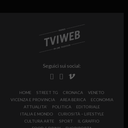
Seguici sui social:
HOME
STREET TG
CRONACA
VENETO
VICENZA E PROVINCIA
AREA BERICA
ECONOMIA
ATTUALITA’
POLITICA
EDITORIALE
ITALIA E MONDO
CURIOSITÀ – LIFESTYLE
CULTURA ARTE
SPORT
IL GRAFFIO