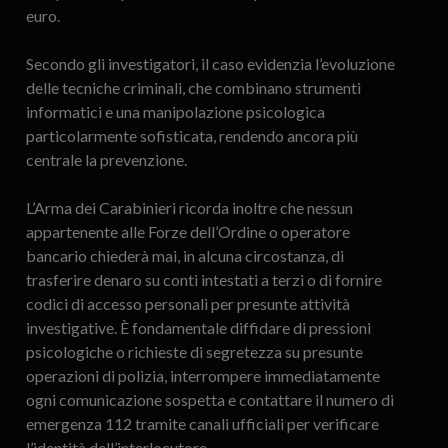
euro.
Secondo gli investigatori, il caso evidenzia l’evoluzione
delle tecniche criminali, che combinano strumenti
informatici e una manipolazione psicologica
particolarmente sofisticata, rendendo ancora più
centrale la prevenzione.
L’Arma dei Carabinieri ricorda inoltre che nessun
appartenente alle Forze dell’Ordine o operatore
bancario chiederà mai, in alcuna circostanza, di
trasferire denaro su conti intestati a terzi o di fornire
codici di accesso personali per presunte attività
investigative. È fondamentale diffidare di pressioni
psicologiche o richieste di segretezza su presunte
operazioni di polizia, interrompere immediatamente
ogni comunicazione sospetta e contattare il numero di
emergenza 112 tramite canali ufficiali per verificare
l’identità dell’interlocutore.