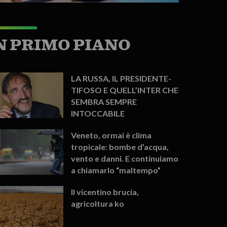
N PRIMO PIANO
LA RUSSA, IL PRESIDENTE-
TIFOSO E QUELL’INTER CHE
SEMBRA SEMPRE
INTOCCABILE
Veneto, ormai è clima
tropicale: bombe d’acqua,
vento e danni. E continuiamo
a chiamarlo “maltempo”
Il vicentino brucia,
agricoltura ko