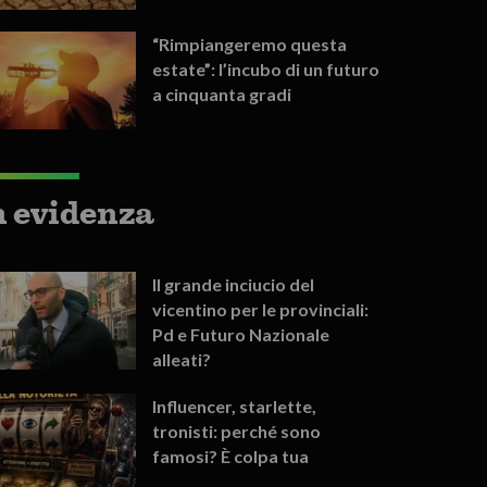
“Rimpiangeremo questa
estate”: l’incubo di un futuro
a cinquanta gradi
n evidenza
Il grande inciucio del
vicentino per le provinciali:
Pd e Futuro Nazionale
alleati?
Influencer, starlette,
tronisti: perché sono
famosi? È colpa tua