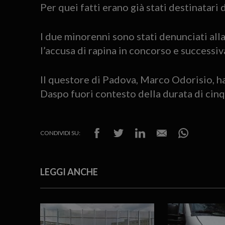
Per quei fatti erano già stati destinatari 
I due minorenni sono stati denunciati all
l’accusa di rapina in concorso e successiv
Il questore di Padova, Marco Odorisio, ha
Daspo fuori contesto della durata di cinq
CONDIVIDI SU:
LEGGI ANCHE