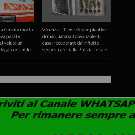
a trovata morta
Vicenza – Tiene cinque piantine
eva patate
di marijuana sul davanzale di
 si valuta un
casa: recuperate dai rifiuti e
 legato al caldo
sequestrate dalla Polizia Locale