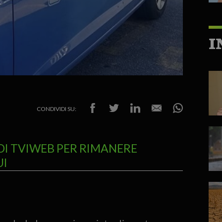
I
CONDIVIDI SU:
DI TVIWEB PER RIMANERE
UI