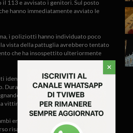
 il 113 e avvisato i genitori. Sul posto
i, che hanno immediatamente avviato le
ima, i poliziotti hanno individuato poco
la vista della pattuglia avrebbero tentato
nto che ha insospettito ulteriormente
ti identificati come due 17enni, uno
no. Durante gli accertamenti avrebbero
egnando agli agenti anche la banconota
a vittima.
mbi erano già noti alle forze dell’ordine
so risalenti ai mesi di gennaio e marzo.