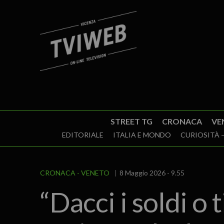
STREET TG
CRONACA
VE
EDITORIALE
ITALIA E MONDO
CURIOSITÀ –
CRONACA
VENETO
8 Maggio 2026 - 9.55
“Dacci i soldi 