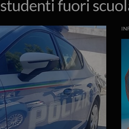
studenti fuori scuo
IN