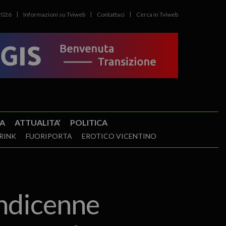
2026
Informazioni su Tviweb
Contattaci
Cerca in Tviweb
A
ATTUALITA’
POLITICA
RINK
FUORIPORTA
EROTICO VICENTINO
indicenne