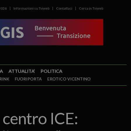
2026
Informazioni su Tviweb
Contattaci
Cerca in Tviweb
A
ATTUALITA’
POLITICA
RINK
FUORIPORTA
EROTICO VICENTINO
n centro ICE: