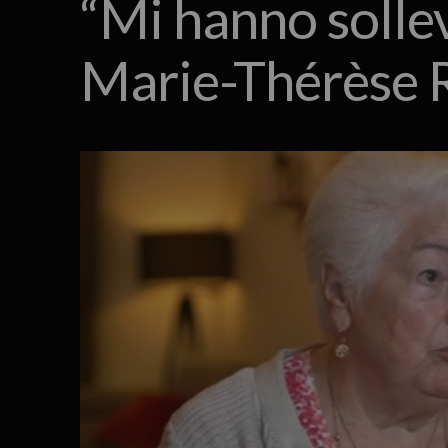
“Mi hanno sollev
Marie-Thérèse R