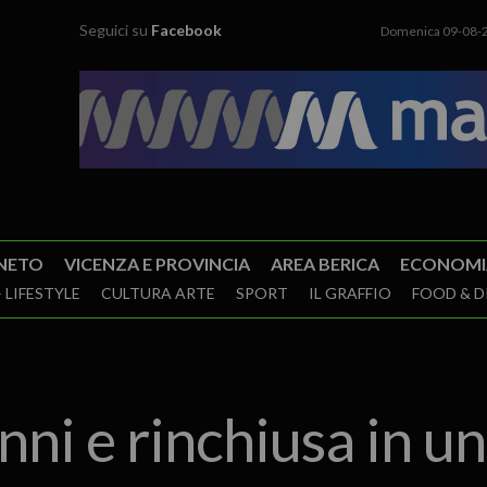
Seguici su
Facebook
Domenica 09-08-
NETO
VICENZA E PROVINCIA
AREA BERICA
ECONOMI
 LIFESTYLE
CULTURA ARTE
SPORT
IL GRAFFIO
FOOD & D
nni e rinchiusa in u