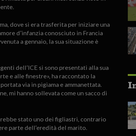
ente.
a, dove si era trasferita per iniziare una
 amore d’infanzia conosciuto in Francia
venuta a gennaio, la sua situazione è
agenti dell’ICE si sono presentati alla sua
rte e alle finestre», ha raccontato la
I
 portata via in pigiama e ammanettata.
ne, mi hanno sollevata come un sacco di
bbe stato uno dei figliastri, contrario
re parte dell’eredità del marito.