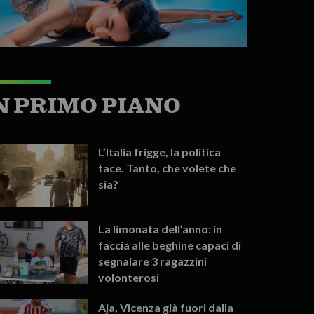
N PRIMO PIANO
L’Italia frigge, la politica
tace. Tanto, che volete che
sia?
La limonata dell’anno: in
faccia alle beghine capaci di
segnalare 3 ragazzini
volonterosi
Aja, Vicenza già fuori dalla