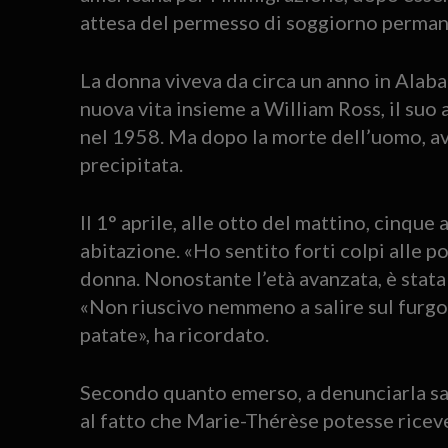
attesa del permesso di soggiorno perman
La donna viveva da circa un anno in Alabam
nuova vita insieme a William Ross, il suo
nel 1958. Ma dopo la morte dell’uomo, av
precipitata.
Il 1° aprile, alle otto del mattino, cinque 
abitazione. «Ho sentito forti colpi alle po
donna. Nonostante l’età avanzata, è stata
«Non riuscivo nemmeno a salire sul furgo
patate», ha ricordato.
Secondo quanto emerso, a denunciarla sare
al fatto che Marie-Thérèse potesse riceve