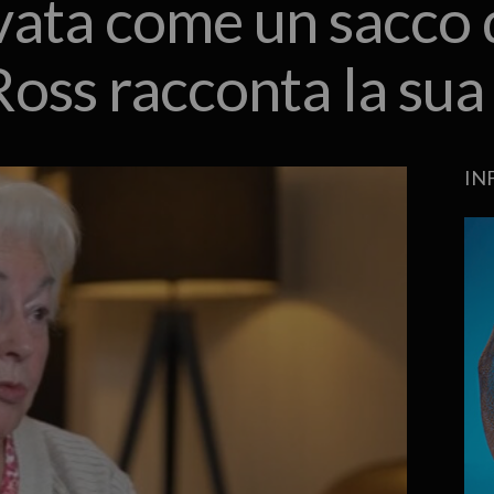
ata come un sacco d
oss racconta la sua
IN