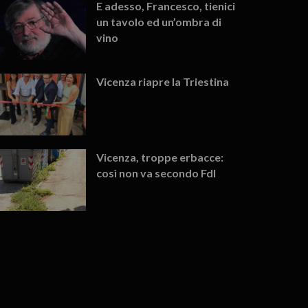
E adesso, Francesco, tienici
un tavolo ed un’ombra di
vino
Vicenza riapre la Triestina
Vicenza, troppe erbacce:
così non va secondo FdI