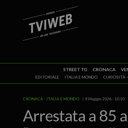
STREET TG
CRONACA
VE
EDITORIALE
ITALIA E MONDO
CURIOSITÀ –
CRONACA
ITALIA E MONDO
8 Maggio 2026 - 10.10
Arrestata a 85 a