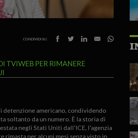
CONDIVIDI SU:
I
DI TVIWEB PER RIMANERE
UI
o di detenzione americano, condividendo
ta soltanto da un numero. È la storia di
tata negli Stati Uniti dall’ICE, l’agenzia
 rimasta per alcuni mesi senza visto in