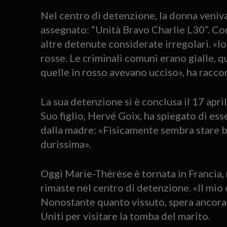
Nel centro di detenzione, la donna veniv
assegnato: “Unità Bravo Charlie L30”. Con
altre detenute considerate irregolari. «Io 
rosse. Le criminali comuni erano gialle, 
quelle in rosso avevano ucciso», ha racco
La sua detenzione si è conclusa il 17 april
Suo figlio, Hervé Goix, ha spiegato di es
dalla madre: «Fisicamente sembra stare 
durissima».
Oggi Marie-Thérèse è tornata in Francia,
rimaste nel centro di detenzione. «Il mio o
Nonostante quanto vissuto, spera ancora 
Uniti per visitare la tomba del marito.