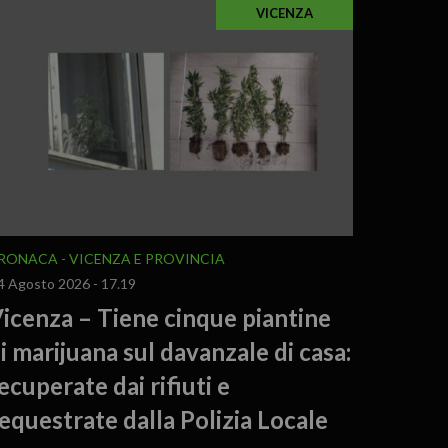
VICENZA
RONACA
VICENZA E PROVINCIA
4 Agosto 2026 - 17.19
icenza – Tiene cinque piantine
i marijuana sul davanzale di casa:
ecuperate dai rifiuti e
equestrate dalla Polizia Locale