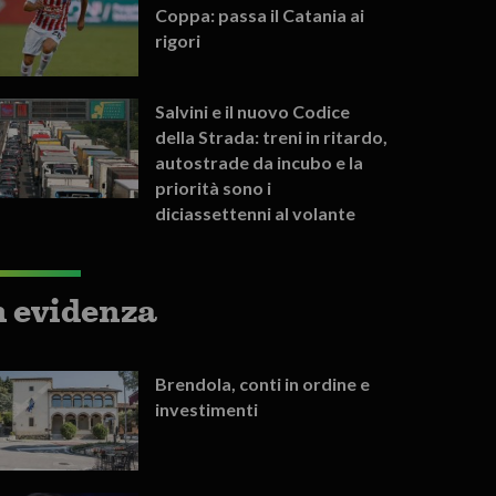
Coppa: passa il Catania ai
rigori
Salvini e il nuovo Codice
della Strada: treni in ritardo,
autostrade da incubo e la
priorità sono i
diciassettenni al volante
n evidenza
Brendola, conti in ordine e
investimenti