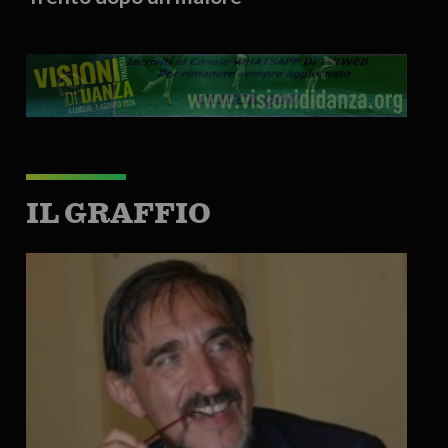
IL GRAFFIO