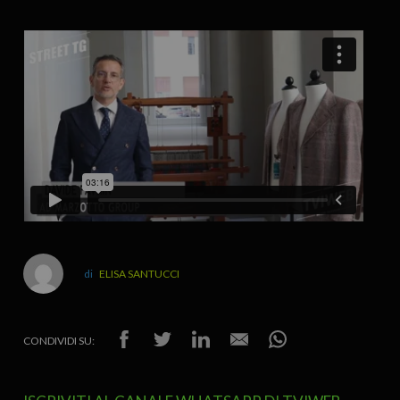
ELISA SANTUCCI
CONDIVIDI SU: