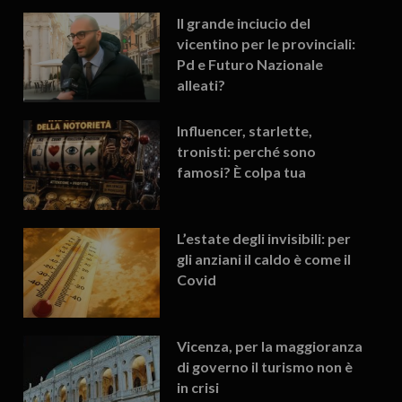
Il grande inciucio del
vicentino per le provinciali:
Pd e Futuro Nazionale
alleati?
Influencer, starlette,
tronisti: perché sono
famosi? È colpa tua
L’estate degli invisibili: per
gli anziani il caldo è come il
Covid
Vicenza, per la maggioranza
di governo il turismo non è
in crisi