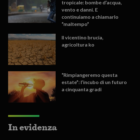
tropicale: bombe d’acqua,
vento e danni. E
continuiamo a chiamarlo
“maltempo”
Il vicentino brucia,
agricoltura ko
“Rimpiangeremo questa
estate”: l’incubo di un futuro
a cinquanta gradi
In evidenza