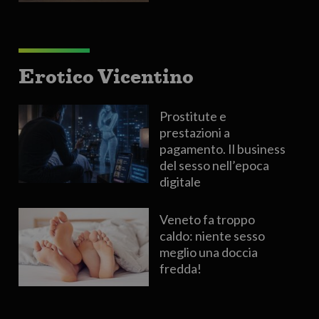
Erotico Vicentino
Prostitute e
prestazioni a
pagamento. Il business
del sesso nell’epoca
digitale
Veneto fa troppo
caldo: niente sesso
meglio una doccia
fredda!