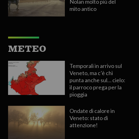
Nolan molto più del
mito antico
METEO
Temporali in arrivo sul
Veneto, ma c’è chi
punta anche sul… cielo:
il parroco prega per la
pioggia
Ondate di calore in
Veneto: stato di
attenzione!