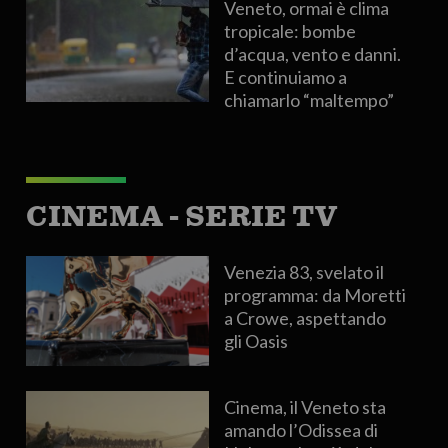
Veneto, ormai è clima
tropicale: bombe
d’acqua, vento e danni.
E continuiamo a
chiamarlo “maltempo”
CINEMA - SERIE TV
Venezia 83, svelato il
programma: da Moretti
a Crowe, aspettando
gli Oasis
Cinema, il Veneto sta
amando l’Odissea di