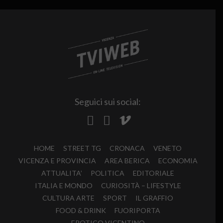
Seguici sui social:
HOME
STREET TG
CRONACA
VENETO
VICENZA E PROVINCIA
AREA BERICA
ECONOMIA
ATTUALITA’
POLITICA
EDITORIALE
ITALIA E MONDO
CURIOSITÀ – LIFESTYLE
CULTURA ARTE
SPORT
IL GRAFFIO
FOOD & DRINK
FUORIPORTA
EROTICO VICENTINO