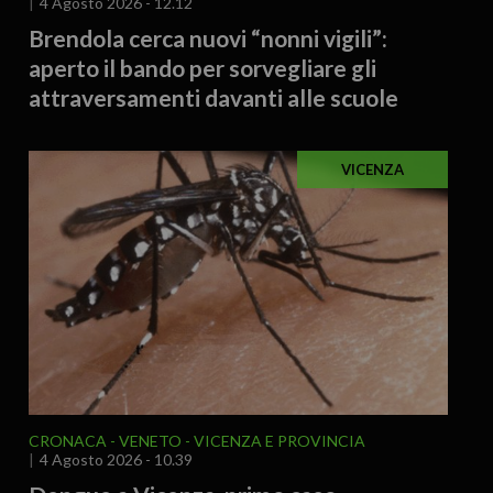
4 Agosto 2026 - 12.12
Brendola cerca nuovi “nonni vigili”:
aperto il bando per sorvegliare gli
attraversamenti davanti alle scuole
VICENZA
CRONACA
VENETO
VICENZA E PROVINCIA
4 Agosto 2026 - 10.39