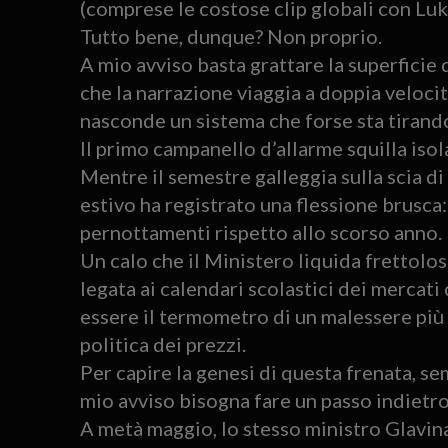
(comprese le costose clip globali con Lu
Tutto bene, dunque? Non proprio.
A mio avviso basta grattare la superficie 
che la narrazione viaggia a doppia velocità,
nasconde un sistema che forse sta tirand
Il primo campanello d’allarme squilla isol
Mentre il semestre galleggia sulla scia d
estivo ha registrato una flessione brusca:
pernottamenti rispetto allo scorso anno.
Un calo che il Ministero liquida frettol
legata ai calendari scolastici dei mercati
essere il termometro di un malessere più 
politica dei prezzi.
Per capire la genesi di questa frenata, sem
mio avviso bisogna fare un passo indietro
A metà maggio, lo stesso ministro Glavina