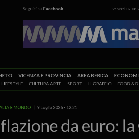
Seguici su
Facebook
Venerdì 07-08-
NETO
VICENZA E PROVINCIA
AREA BERICA
ECONOMI
 LIFESTYLE
CULTURA ARTE
SPORT
IL GRAFFIO
FOOD & D
TALIA E MONDO
9 Luglio 2026 - 12.21
nflazione da euro: l