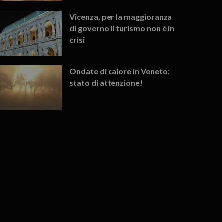
Vicenza, per la maggioranza
di governo il turismo non è in
crisi
Ondate di calore in Veneto:
stato di attenzione!