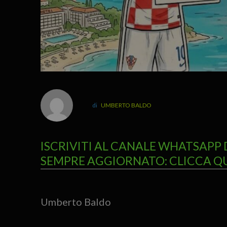
UMBERTO BALDO
ISCRIVITI AL CANALE WHATSAPP 
SEMPRE AGGIORNATO: CLICCA Q
Umberto Baldo