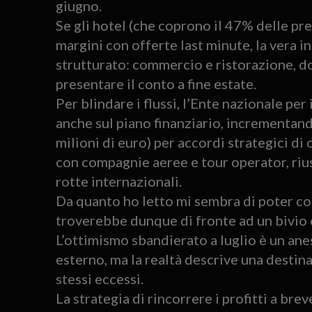
giugno.
Se gli hotel (che coprono il 47% delle pr
margini con offerte last minute, la vera i
strutturato: commercio e ristorazione, dov
presentare il conto a fine estate.
Per blindare i flussi, l’Ente nazionale per
anche sul piano finanziario, incrementando
milioni di euro) per accordi strategici 
con compagnie aeree e tour operator, ri
rotte internazionali.
Da quanto ho letto mi sembra di poter co
troverebbe dunque di fronte ad un bivio 
L’ottimismo sbandierato a luglio è un an
esterno, ma la realtà descrive una destin
stessi eccessi.
La strategia di rincorrere i profitti a bre