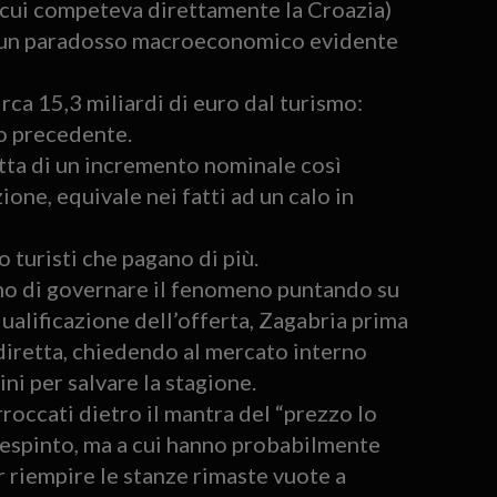
n cui competeva direttamente la Croazia)
o un paradosso macroeconomico evidente
rca 15,3 miliardi di euro dal turismo:
no precedente.
atta di un incremento nominale così
ione, equivale nei fatti ad un calo in
 turisti che pagano di più.
no di governare il fenomeno puntando su
iqualificazione dell’offerta, Zagabria prima
a diretta, chiedendo al mercato interno
ni per salvare la stagione.
roccati dietro il mantra del “prezzo lo
respinto, ma a cui hanno probabilmente
r riempire le stanze rimaste vuote a