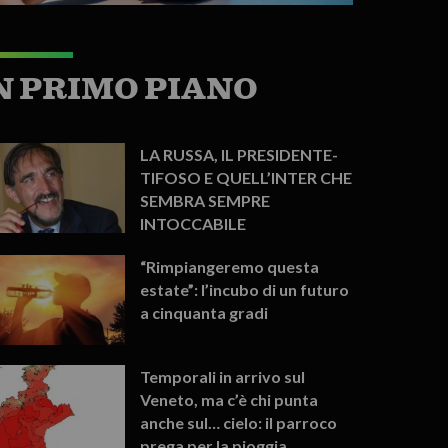
N PRIMO PIANO
LA RUSSA, IL PRESIDENTE-
TIFOSO E QUELL’INTER CHE
SEMBRA SEMPRE
INTOCCABILE
“Rimpiangeremo questa
estate”: l’incubo di un futuro
a cinquanta gradi
Temporali in arrivo sul
Veneto, ma c’è chi punta
anche sul… cielo: il parroco
prega per la pioggia