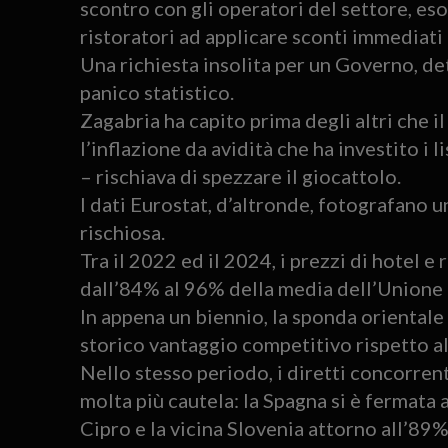
scontro con gli operatori del settore, es
ristoratori ad applicare sconti immediati 
Una richiesta insolita per un Governo, de
panico statistico.
Zagabria ha capito prima degli altri che 
l’inflazione da avidità che ha investito i 
– rischiava di spezzare il giocattolo.
I dati Eurostat, d’altronde, fotografano
rischiosa.
Tra il 2022 ed il 2024, i prezzi di hotel e
dall’84% al 96% della media dell’Unione
In appena un biennio, la sponda orientale 
storico vantaggio competitivo rispetto al
Nello stesso periodo, i diretti concorre
molta più cautela: la Spagna si è fermata 
Cipro e la vicina Slovenia attorno all’89%