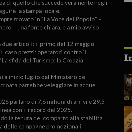
ea di quello che succede veramente negli
seguire la stampa locale.
empre trovato in “La Voce del Popolo” –
nero – una fonte chiara, e a mio avviso
 due articoli: il primo del 12 maggio
l caso prezzi: operatori contro il
I
o “La sfida del Turismo: la Croazia
si a inizio luglio dal Ministero del
a croata parrebbe veleggiare in acque
26 parlano di 7,6 milioni di arrivi e 29,5
 linea con il record del 2025.
ndo la tenuta del comparto alla stabilità
cia delle campagne promozionali