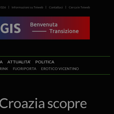
2026
Informazioni su Tviweb
Contattaci
Cerca in Tviweb
A
ATTUALITA’
POLITICA
RINK
FUORIPORTA
EROTICO VICENTINO
a Croazia scopre