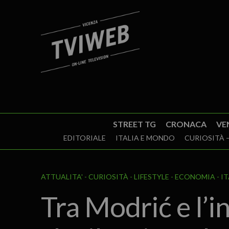
STREET TG
CRONACA
VE
EDITORIALE
ITALIA E MONDO
CURIOSITÀ –
ATTUALITA'
CURIOSITÀ - LIFESTYLE
ECONOMIA
I
Tra Modrić e l’i