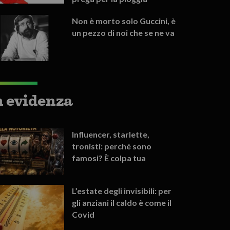
Non è morto solo Guccini, è
un pezzo di noi che se ne va
n evidenza
Influencer, starlette,
tronisti: perché sono
famosi? È colpa tua
L’estate degli invisibili: per
gli anziani il caldo è come il
Covid