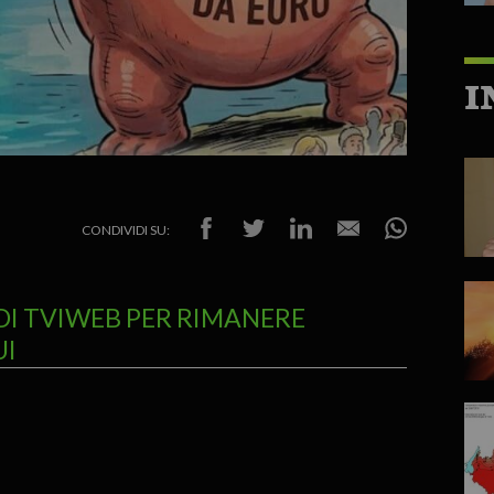
I
CONDIVIDI SU:
DI TVIWEB PER RIMANERE
UI