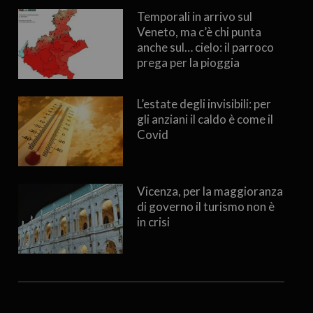
Temporali in arrivo sul
Veneto, ma c’è chi punta
anche sul… cielo: il parroco
prega per la pioggia
L’estate degli invisibili: per
gli anziani il caldo è come il
Covid
Vicenza, per la maggioranza
di governo il turismo non è
in crisi