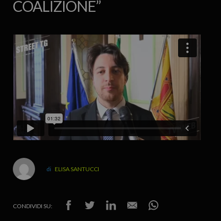
COALIZIONE”
ELISA SANTUCCI
CONDIVIDI SU: