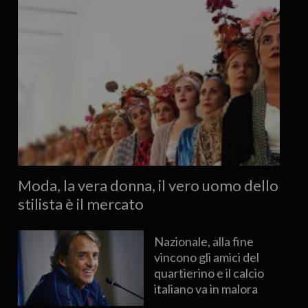
Moda, la vera donna, il vero uomo dello
stilista è il mercato
Nazionale, alla fine
vincono gli amici del
quartierino e il calcio
italiano va in malora