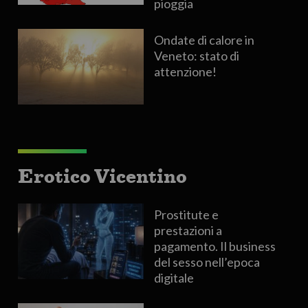
pioggia
Ondate di calore in
Veneto: stato di
attenzione!
Erotico Vicentino
Prostitute e
prestazioni a
pagamento. Il business
del sesso nell’epoca
digitale