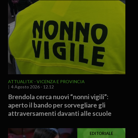
ATTUALITA'
VICENZA E PROVINCIA
4 Agosto 2026 - 12.12
Brendola cerca nuovi “nonni vigili”:
aperto il bando per sorvegliare gli
attraversamenti davanti alle scuole
EDITORIALE