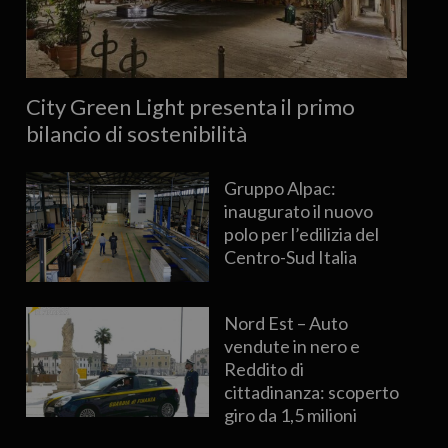
City Green Light presenta il primo
bilancio di sostenibilità
Gruppo Alpac:
inaugurato il nuovo
polo per l’edilizia del
Centro-Sud Italia
Nord Est – Auto
vendute in nero e
Reddito di
cittadinanza: scoperto
giro da 1,5 milioni