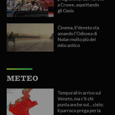
a Crowe, aspettando
gli Oasis
Cinema, il Veneto sta
amando l’Odissea di
Nolan molto più del
mito antico
METEO
Temporali in arrivo sul
Veneto, ma c’è chi
punta anche sul… cielo:
il parroco prega per la