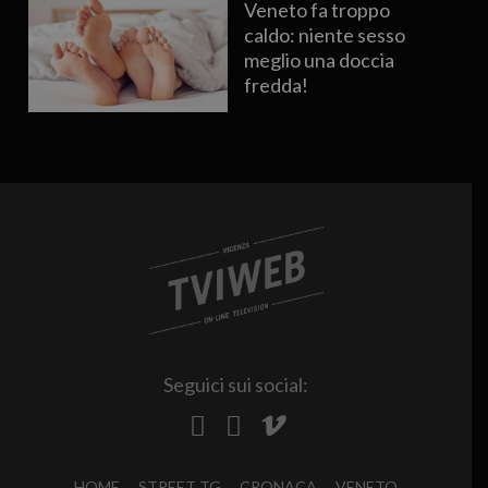
Veneto fa troppo
caldo: niente sesso
meglio una doccia
fredda!
Seguici sui social:
HOME
STREET TG
CRONACA
VENETO