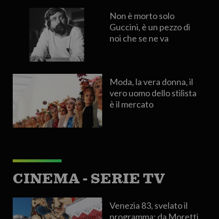
Non è morto solo
Guccini, è un pezzo di
noi che se ne va
Moda, la vera donna, il
vero uomo dello stilista
è il mercato
CINEMA - SERIE TV
Venezia 83, svelato il
programma: da Moretti