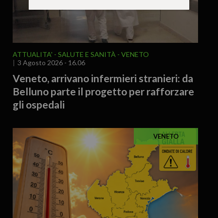
ATTUALITA'
SALUTE E SANITÀ
VENETO
3 Agosto 2026 - 16.06
Veneto, arrivano infermieri stranieri: da
Belluno parte il progetto per rafforzare
gli ospedali
VENETO