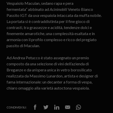
Vespaiolo Maculan, sedano rapa e pera
fermentata” abbinato ad
Acininobili
Veneto Bianco
Passito IGT da uva vespaiola intaccata da muffa nobile.
La portata si è contraddistinta per il fine gioco di
contrasti, tra grassezze e acidità, tendenze dolci e
finemente amarotiche, una complessità esaltata e in
armonia con il profilo complesso e ricco del pregiato
passito di Maculan.
Ad Andrea Petucco è stato assegnato un premio
composto da una selezione di vini dell’azienda di
Breganze e da un’opera unica in vetro borosilicato
realizzata da Massimo Lunardon, artista e designer di
fama internazionale: un decanter a forma di vespa,
chiaro omaggio alla varietà autoctona vespaiola.
CONDIVIDI SU: