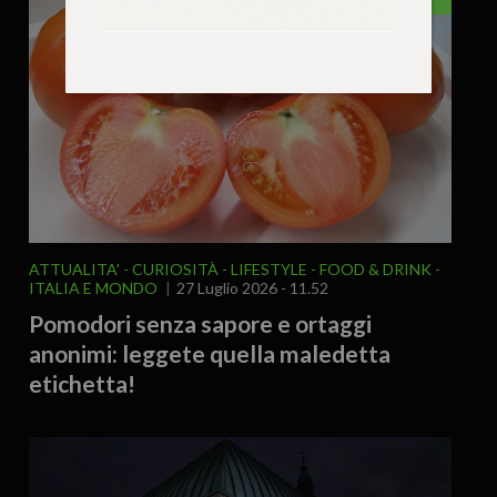
ATTUALITA'
CURIOSITÀ - LIFESTYLE
FOOD & DRINK
ITALIA E MONDO
27 Luglio 2026 - 11.52
Pomodori senza sapore e ortaggi
anonimi: leggete quella maledetta
etichetta!