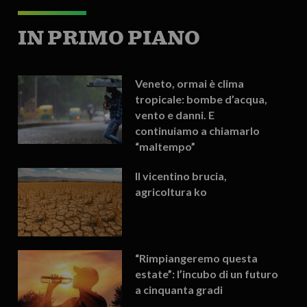
IN PRIMO PIANO
Veneto, ormai è clima
tropicale: bombe d’acqua,
vento e danni. E
continuiamo a chiamarlo
“maltempo”
Il vicentino brucia,
agricoltura ko
“Rimpiangeremo questa
estate”: l’incubo di un futuro
a cinquanta gradi