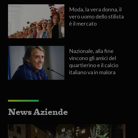
Moda, la vera donna, il
vero uomo dello stilista
è il mercato
Nazionale, alla fine
vincono gli amici del
quartierino e il calcio
italiano va in malora
News Aziende