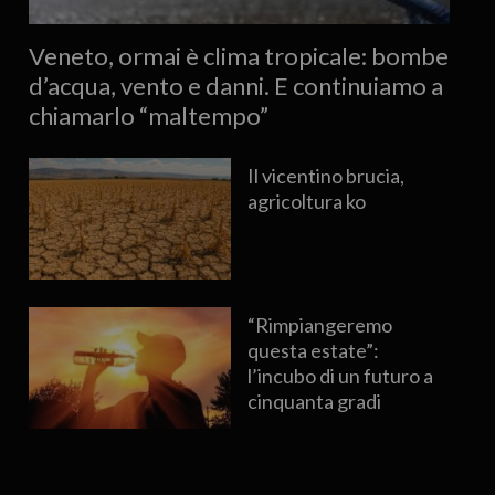
Veneto, ormai è clima tropicale: bombe
d’acqua, vento e danni. E continuiamo a
chiamarlo “maltempo”
Il vicentino brucia,
agricoltura ko
“Rimpiangeremo
questa estate”:
l’incubo di un futuro a
cinquanta gradi