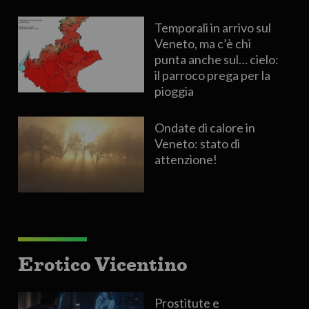
Temporali in arrivo sul
Veneto, ma c’è chi
punta anche sul… cielo:
il parroco prega per la
pioggia
Ondate di calore in
Veneto: stato di
attenzione!
Erotico Vicentino
Prostitute e