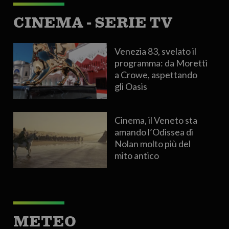
CINEMA - SERIE TV
Venezia 83, svelato il
programma: da Moretti
a Crowe, aspettando
gli Oasis
Cinema, il Veneto sta
amando l’Odissea di
Nolan molto più del
mito antico
METEO