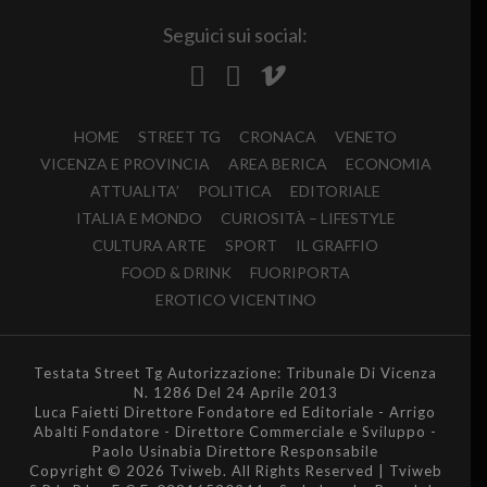
Seguici sui social:
HOME
STREET TG
CRONACA
VENETO
VICENZA E PROVINCIA
AREA BERICA
ECONOMIA
ATTUALITA’
POLITICA
EDITORIALE
ITALIA E MONDO
CURIOSITÀ – LIFESTYLE
CULTURA ARTE
SPORT
IL GRAFFIO
FOOD & DRINK
FUORIPORTA
EROTICO VICENTINO
Testata Street Tg Autorizzazione: Tribunale Di Vicenza
N. 1286 Del 24 Aprile 2013
Luca Faietti Direttore Fondatore ed Editoriale - Arrigo
Abalti Fondatore - Direttore Commerciale e Sviluppo -
Paolo Usinabia Direttore Responsabile
Copyright © 2026 Tviweb. All Rights Reserved | Tviweb