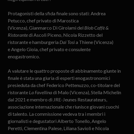
Protagonisti della sfida finale sono stati: Andrea
Petucco, chef privato di Marostica
(Vicenza), Gianmarco Di Girolami del
Blob Caffè &
Ristorante
di Ascoli Piceno, Nicola Rizzetto del
ristorante e hamburgeria
Dai Tosi
a Thiene (Vicenza)
e Angelo Gioia, chef privato e consulente
enogastromico. ​
A valutare le quattro proposte di abbinamento giunte in
finale è stata una giuria di esperti enogastronomici
presieduta da chef Federico Pettenuzzo, co-titolare del
ristorante
La Favellina
di Malo (Vicenza), Stella Michelin
dal 2021 e membro di JRE-Jeunes Restaurateurs,
associazione internazionale che riunisce giovani cuochi
di talento. La commissione vedeva tra i membri i
giornalisti e degustatori Alberto Tonello, Angelo
Peretti, Clementina Palese, Liliana Savioli e Nicola