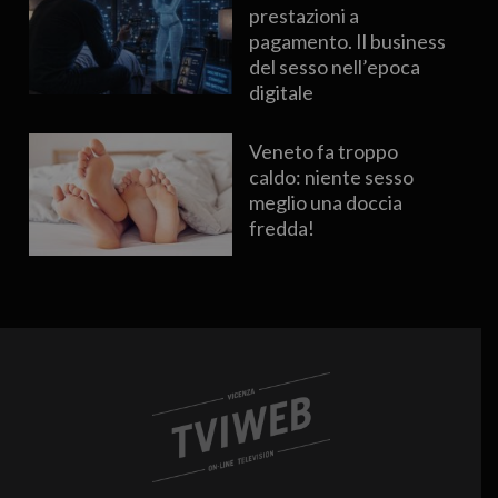
prestazioni a
pagamento. Il business
del sesso nell’epoca
digitale
Veneto fa troppo
caldo: niente sesso
meglio una doccia
fredda!