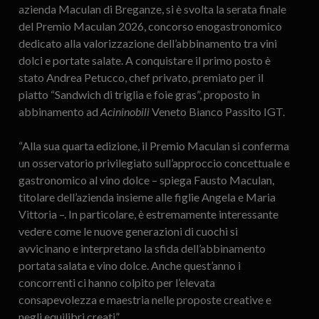
azienda Maculan di Breganze, si è svolta la serata finale
del Premio Maculan 2026, concorso enogastronomico
dedicato alla valorizzazione dell’abbinamento tra vini
dolci e portate salate. A conquistare il primo posto è
stato Andrea Petucco, chef privato, premiato per il
piatto “Sandwich di triglia e foie gras”, proposto in
abbinamento ad
Acininobili
Veneto Bianco Passito IGT.
“Alla sua quarta edizione, il Premio Maculan si conferma
un osservatorio privilegiato sull’approccio concettuale e
gastronomico al vino dolce – spiega Fausto Maculan,
titolare dell’azienda insieme alle figlie Angela e Maria
Vittoria –. In particolare, è estremamente interessante
vedere come le nuove generazioni di cuochi si
avvicinano e interpretano la sfida dell’abbinamento
portata salata e vino dolce. Anche quest’anno i
concorrenti ci hanno colpito per l’elevata
consapevolezza e maestria nelle proposte creative e
negli equilibri creati”.