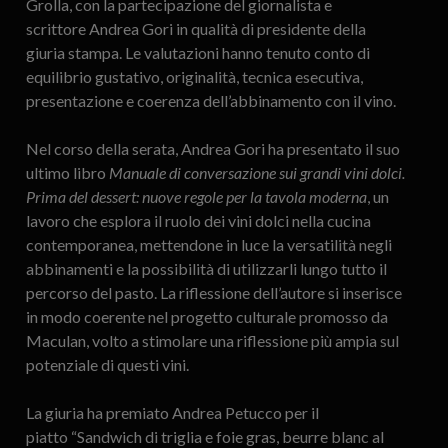
Grolla, con la partecipazione del giornalista e
scrittore Andrea Gori in qualità di presidente della
giuria stampa. Le valutazioni hanno tenuto conto di
equilibrio gustativo, originalità, tecnica esecutiva,
presentazione e coerenza dell’abbinamento con il vino.
Nel corso della serata, Andrea Gori ha presentato il suo
ultimo libro
Manuale di conversazione sui grandi vini dolci.
Prima del dessert: nuove regole per la tavola moderna
, un
lavoro che esplora il ruolo dei vini dolci nella cucina
contemporanea, mettendone in luce la versatilità negli
abbinamenti e la possibilità di utilizzarli lungo tutto il
percorso del pasto. La riflessione dell’autore si inserisce
in modo coerente nel progetto culturale promosso da
Maculan, volto a stimolare una riflessione più ampia sul
potenziale di questi vini.
La giuria ha premiato Andrea Petucco per il
piatto “Sandwich di triglia e foie gras, beurre blanc al