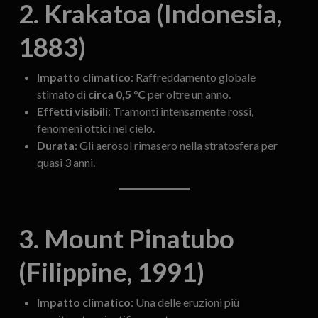
2. Krakatoa (Indonesia,
1883)
Impatto climatico
: Raffreddamento globale
stimato di
circa 0,5 °C
per oltre un anno.
Effetti visibili
: Tramonti intensamente rossi,
fenomeni ottici nel cielo.
Durata
: Gli aerosol rimasero nella stratosfera per
quasi 3 anni.
3. Mount Pinatubo
(Filippine, 1991)
Impatto climatico
: Una delle eruzioni più