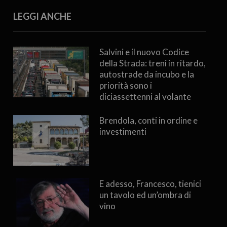
LEGGI ANCHE
Salvini e il nuovo Codice
della Strada: treni in ritardo,
autostrade da incubo e la
priorità sono i
diciassettenni al volante
Brendola, conti in ordine e
investimenti
E adesso, Francesco, tienici
un tavolo ed un’ombra di
vino