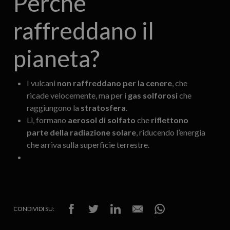
Perché
raffreddano il
pianeta?
I vulcani
non raffreddano per la cenere
, che
ricade velocemente, ma per i
gas solforosi
che
raggiungono la
stratosfera
.
Lì, formano
aerosol di solfato
che
riflettono
parte della radiazione solare
, riducendo l’energia
che arriva sulla superficie terrestre.
CONDIVIDI SU: