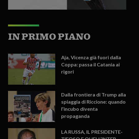
IN PRIMO PIANO
Aja, Vicenza già fuori dalla
Coppa: passa il Catania ai
rigori
Dalla frontiera di Trump alla
spiaggia di Riccione: quando
l’incubo diventa
propaganda
LA RUSSA, IL PRESIDENTE-
TIFOSO E QUELL’INTER