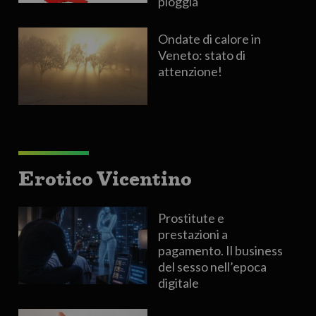
pioggia
Ondate di calore in
Veneto: stato di
attenzione!
Erotico Vicentino
Prostitute e
prestazioni a
pagamento. Il business
del sesso nell’epoca
digitale