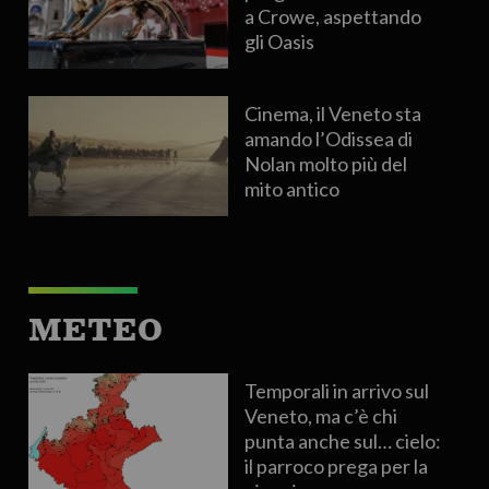
a Crowe, aspettando
gli Oasis
Cinema, il Veneto sta
amando l’Odissea di
Nolan molto più del
mito antico
METEO
Temporali in arrivo sul
Veneto, ma c’è chi
punta anche sul… cielo:
il parroco prega per la