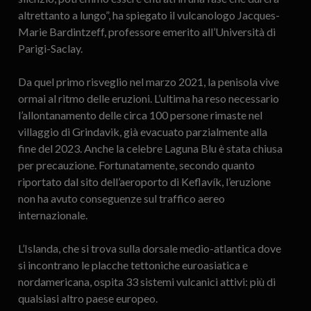
altrettanto a lungo”, ha spiegato il vulcanologo Jacques-
Marie Bardintzeff, professore emerito all’Università di
Parigi-Saclay.
Da quel primo risveglio nel marzo 2021, la penisola vive
ormai al ritmo delle eruzioni. L’ultima ha reso necessario
l’allontanamento delle circa 100 persone rimaste nel
villaggio di Grindavik, già evacuato parzialmente alla
fine del 2023. Anche la celebre Laguna Blu è stata chiusa
per precauzione. Fortunatamente, secondo quanto
riportato dal sito dell’aeroporto di Keflavík, l’eruzione
non ha avuto conseguenze sul traffico aereo
internazionale.
L’Islanda, che si trova sulla dorsale medio-atlantica dove
si incontrano le placche tettoniche euroasiatica e
nordamericana, ospita 33 sistemi vulcanici attivi: più di
qualsiasi altro paese europeo.