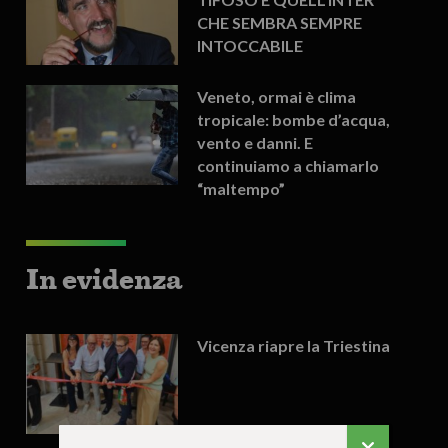
CHE SEMBRA SEMPRE
INTOCCABILE
Veneto, ormai è clima
tropicale: bombe d’acqua,
vento e danni. E
continuiamo a chiamarlo
“maltempo”
In evidenza
Vicenza riapre la Triestina