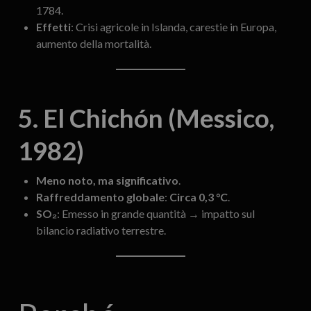
1784.
Effetti
: Crisi agricole in Islanda, carestie in Europa,
aumento della mortalità.
5. El Chichón (Messico,
1982)
Meno noto, ma significativo
.
Raffreddamento globale
:
Circa 0,3 °C
.
SO₂
: Emesso in grande quantità → impatto sul
bilancio radiativo terrestre.