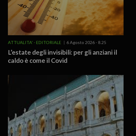
ATTUALITA'
EDITORIALE
6 Agosto 2026 - 8.25
L’estate degli invisibili: per gli anziani il
caldo è come il Covid