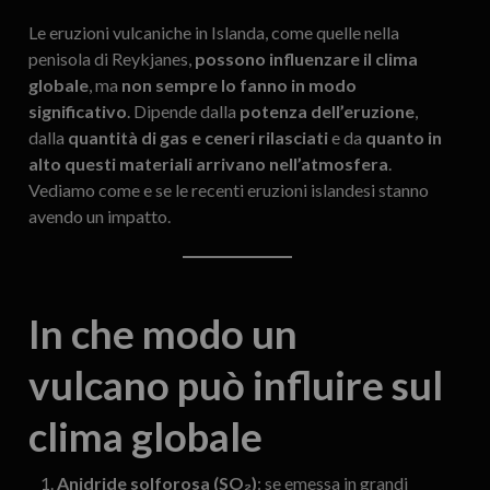
Le eruzioni vulcaniche in Islanda, come quelle nella
penisola di Reykjanes,
possono influenzare il clima
globale
, ma
non sempre lo fanno in modo
significativo
. Dipende dalla
potenza dell’eruzione
,
dalla
quantità di gas e ceneri rilasciati
e da
quanto in
alto questi materiali arrivano nell’atmosfera
.
Vediamo come e se le recenti eruzioni islandesi stanno
avendo un impatto.
In che modo un
vulcano può influire sul
clima globale
Anidride solforosa (SO₂)
: se emessa in grandi