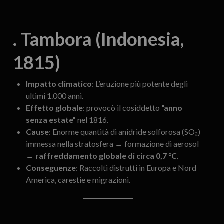
. Tambora (Indonesia,
1815)
Impatto climatico
: L’eruzione più potente degli
ultimi 1.000 anni.
Effetto globale
: provocò il cosiddetto
“anno
senza estate”
nel 1816.
Cause
: Enorme quantità di anidride solforosa (SO₂)
immessa nella stratosfera → formazione di aerosol
→
raffreddamento globale di circa 0,7 °C
.
Conseguenze
: Raccolti distrutti in Europa e Nord
America, carestie e migrazioni.