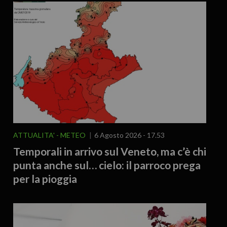
ATTUALITA'
METEO
6 Agosto 2026 - 17.53
Temporali in arrivo sul Veneto, ma c’è chi
punta anche sul… cielo: il parroco prega
per la pioggia