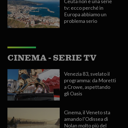
Ceuta non è una serie
tv: ecco perché in
Europa abbiamo un
problema serio
CINEMA - SERIE TV
Venezia 83, svelato il
programma: da Moretti
a Crowe, aspettando
gli Oasis
Cinema, il Veneto sta
amando l’Odissea di
Nolan molto più del