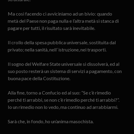
Ma così facendo ci avviciniamo ad un bivio: quando
metà del Paese non paga nulla e l’altra metà si stanca di
pagare per tutti, il risultato sarà inevitabile.
Il crollo della spesa pubblica universale, sostituita dal
privato; nella sanità, nell’ istruzione, nei trasporti.
Il sogno del Welfare State universale si dissolverà, ed al
suo posto resterà un sistema di servizi a pagamento, con
buona pace della Costituzione.
Alla fine, torno a Confucio ed al suo: “Se c’è rimedio
perché ti arrabbi, se non c’è rimedio perché ti arrabbi?”.
Io un rimedio non lo vedo, ma continuo ad arrabbiarmi.
Sarà che, in fondo, ho un’anima masochista.