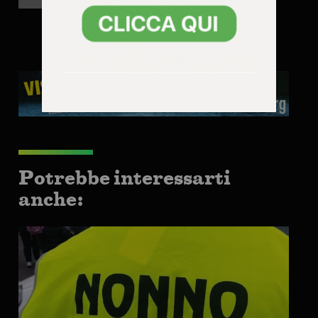
sequestrate dalla Polizia
Locale
Potrebbe interessarti
anche: