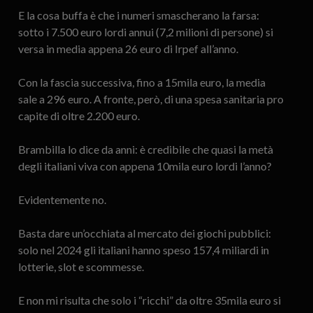
E la cosa buffa è che i numeri smascherano la farsa:
sotto i 7.500 euro lordi annui (7,2 milioni di persone) si
versa in media appena 26 euro di Irpef all’anno.
Con la fascia successiva, fino a 15mila euro, la media
sale a 296 euro. A fronte, però, di una spesa sanitaria pro
capite di oltre 2.200 euro.
Brambilla lo dice da anni: è credibile che quasi la metà
degli italiani viva con appena 10mila euro lordi l’anno?
Evidentemente no.
Basta dare un’occhiata al mercato dei giochi pubblici:
solo nel 2024 gli italiani hanno speso 157,4 miliardi in
lotterie, slot e scommesse.
E non mi risulta che solo i “ricchi” da oltre 35mila euro si