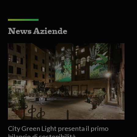
News Aziende
City Green Light presenta il primo
bilancio di sostenibilità