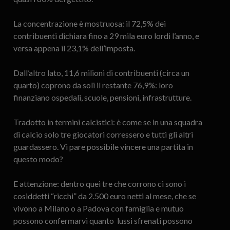
La concentrazione è mostruosa: il 72,5% dei
contribuenti dichiara fino a 29 mila euro lordi l’anno, e
versa appena il 23,1% dell’imposta.
Dall’altro lato, 11,6 milioni di contribuenti (circa un
quarto) coprono da soli il restante 76,9%: loro
finanziano ospedali, scuole, pensioni, infrastrutture.
Tradotto in termini calcistici: è come se in una squadra
di calcio solo tre giocatori corressero e tutti gli altri
guardassero. Vi pare possibile vincere una partita in
questo modo?
E attenzione: dentro quei tre che corrono ci sono i
cosiddetti “ricchi” da 2.500 euro netti al mese, che se
vivono a Milano o a Padova con famiglia e mutuo
possono confermarvi quanto lussi sfrenati possono