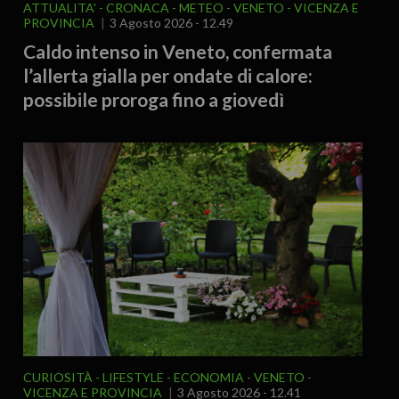
ATTUALITA'
CRONACA
METEO
VENETO
VICENZA E
PROVINCIA
3 Agosto 2026 - 12.49
Caldo intenso in Veneto, confermata
l’allerta gialla per ondate di calore:
possibile proroga fino a giovedì
CURIOSITÀ - LIFESTYLE
ECONOMIA
VENETO
VICENZA E PROVINCIA
3 Agosto 2026 - 12.41