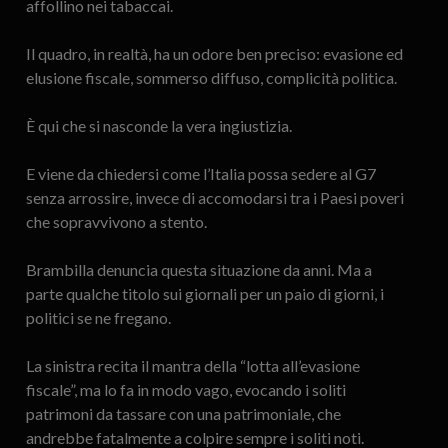
affollino nei tabaccai.
Il quadro, in realtà, ha un odore ben preciso: evasione ed
elusione fiscale, sommerso diffuso, complicità politica.
È qui che si nasconde la vera ingiustizia.
E viene da chiedersi come l’Italia possa sedere al G7
senza arrossire, invece di accomodarsi tra i Paesi poveri
che sopravvivono a stento.
Brambilla denuncia questa situazione da anni. Ma a
parte qualche titolo sui giornali per un paio di giorni, i
politici se ne fregano.
La sinistra recita il mantra della “lotta all’evasione
fiscale”, ma lo fa in modo vago, evocando i soliti
patrimoni da tassare con una patrimoniale, che
andrebbe fatalmente a colpire sempre i soliti noti.