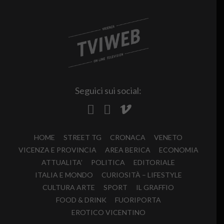
Seguici sui social:
HOME
STREET TG
CRONACA
VENETO
VICENZA E PROVINCIA
AREA BERICA
ECONOMIA
ATTUALITA’
POLITICA
EDITORIALE
ITALIA E MONDO
CURIOSITÀ – LIFESTYLE
CULTURA ARTE
SPORT
IL GRAFFIO
FOOD & DRINK
FUORIPORTA
EROTICO VICENTINO