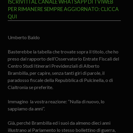
ISCRIVITI AL CANALE WHATSAPP DI TVIWEB
PER RIMANERE SEMPRE AGGIORNATO: CLICCA
QUI
Umberto Baldo
Basterebbe la tabella che trovate sopra il titolo, che ho
preso dal rapporto dell’Osservatorio Entrate Fiscali del
Centro Studi Itinerari Previdenziali di Alberto
Brambilla, per capire, senza tanti giri di parole, il
paradosso fiscale della Repubblica di Pulcinella, o di
Cialtronia se preferite.
Immagino la vostra reazione: “Nulla di nuovo, lo
sappiamo da anni”.
Già, perché Brambilla ed i suoi da almeno dieci anni
illustrano al Parlamento lo stesso bollettino di guerra,