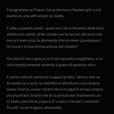
Fotografano un Paese che preferisce chiudere gli occhi
piuttosto che affrontare la realtà
E allora quando sento qualcuno che si lamenta delle liste
d’attesa in sanità, delle strade con le buche, dei treni che
non arrivano mai, la domanda che mi viene spontanea è:
mi mostri la tua dichiarazione dei redditi?
Perché è lì che capisco se il tuo lamento è legittimo, o se
stai semplicemente vivendo a spese di qualcun altro.
E certe volte in verità mi scappa da dire: “amico mio se
la sanità, la scuola, la viabilità si dibattono con sempre
meno risorse, se per curarti devi rivolgerti ormai sempre
più al privato, inutile che te la prendi astrattamente con
lo Stato, perché la colpa è di coloro che del “contratto
fiscale” se ne fregano altamente.