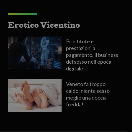
Erotico Vicentino
Prostitute e
prestazioni a
pagamento. Il business
del sesso nell’epoca
digitale
Veneto fa troppo
caldo: niente sesso
meglio una doccia
fredda!