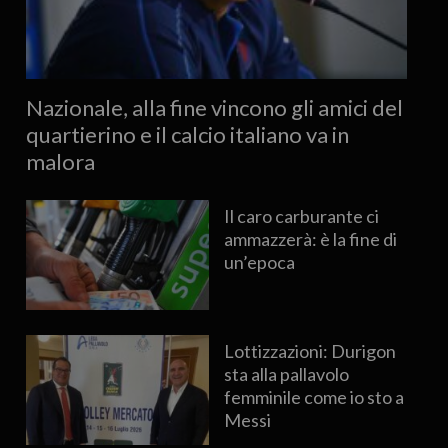
Nazionale, alla fine vincono gli amici del
quartierino e il calcio italiano va in
malora
Il caro carburante ci
ammazzerà: è la fine di
un’epoca
Lottizzazioni: Durigon
sta alla pallavolo
femminile come io sto a
Messi