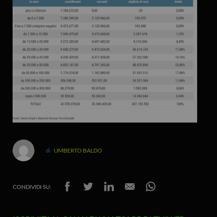
UMBERTO BALDO
CONDIVIDI SU: