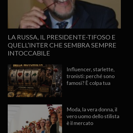
LA RUSSA, IL PRESIDENTE-TIFOSO E
QUELL’INTER CHE SEMBRA SEMPRE
INTOCCABILE
Influencer, starlette,
tronisti: perché sono
famosi? È colpa tua
Moda, la vera donna, il
vero uomo dello stilista
è il mercato