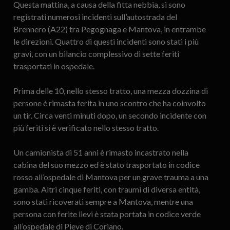
Questa mattina, a causa della fitta nebbia, si sono
registrati numerosi incidenti sull’autostrada del
Brennero (A22) tra Pegognaga e Mantova, in entrambe
le direzioni. Quattro di questi incidenti sono stati i più
gravi, con un bilancio complessivo di sette feriti
trasportati in ospedale.
Prima delle 10, nello stesso tratto, una mezza dozzina di
persone è rimasta ferita in uno scontro che ha coinvolto
un tir. Circa venti minuti dopo, un secondo incidente con
più feriti si è verificato nello stesso tratto.
Un camionista di 51 anni è rimasto incastrato nella
cabina del suo mezzo ed è stato trasportato in codice
rosso all’ospedale di Mantova per un grave trauma a una
gamba. Altri cinque feriti, con traumi di diversa entità,
sono stati ricoverati sempre a Mantova, mentre una
persona con ferite lievi è stata portata in codice verde
all’ospedale di Pieve di Coriano.