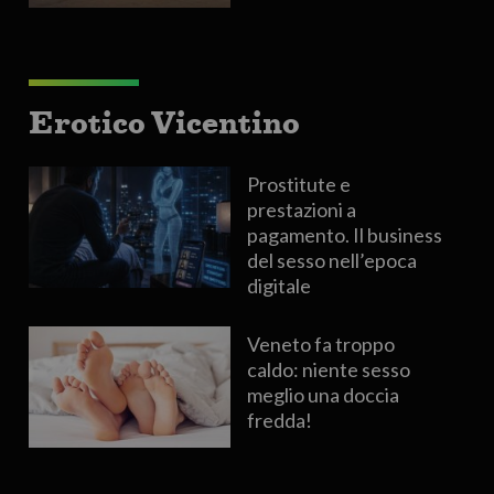
Erotico Vicentino
Prostitute e
prestazioni a
pagamento. Il business
del sesso nell’epoca
digitale
Veneto fa troppo
caldo: niente sesso
meglio una doccia
fredda!