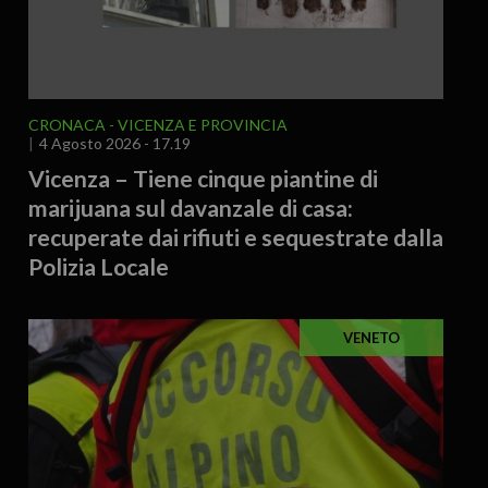
CRONACA
VICENZA E PROVINCIA
4 Agosto 2026 - 17.19
Vicenza – Tiene cinque piantine di
marijuana sul davanzale di casa:
recuperate dai rifiuti e sequestrate dalla
Polizia Locale
VENETO