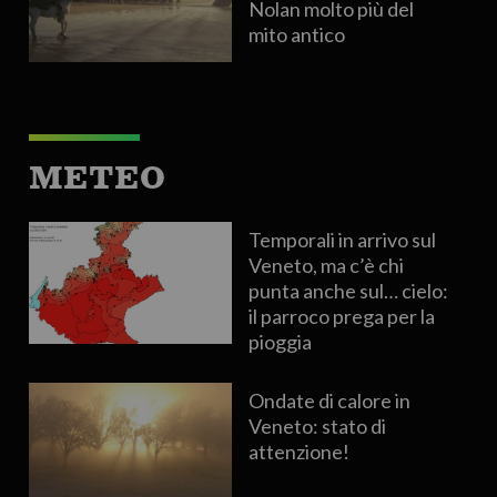
Nolan molto più del
mito antico
METEO
Temporali in arrivo sul
Veneto, ma c’è chi
punta anche sul… cielo:
il parroco prega per la
pioggia
Ondate di calore in
Veneto: stato di
attenzione!