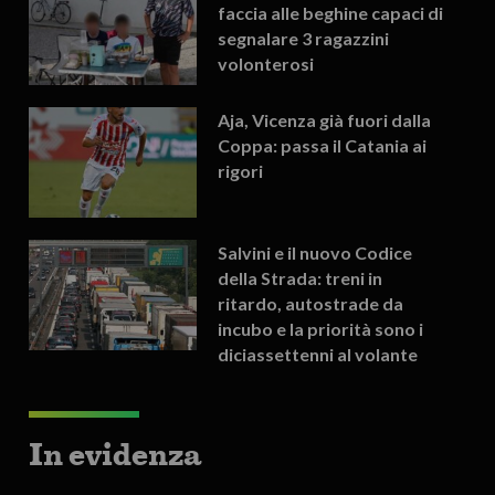
faccia alle beghine capaci di
segnalare 3 ragazzini
volonterosi
Aja, Vicenza già fuori dalla
Coppa: passa il Catania ai
rigori
Salvini e il nuovo Codice
della Strada: treni in
ritardo, autostrade da
incubo e la priorità sono i
diciassettenni al volante
In evidenza