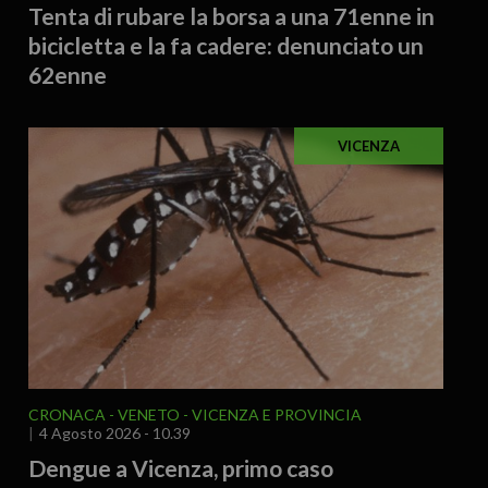
Tenta di rubare la borsa a una 71enne in
bicicletta e la fa cadere: denunciato un
62enne
VICENZA
CRONACA
VENETO
VICENZA E PROVINCIA
4 Agosto 2026 - 10.39
Dengue a Vicenza, primo caso