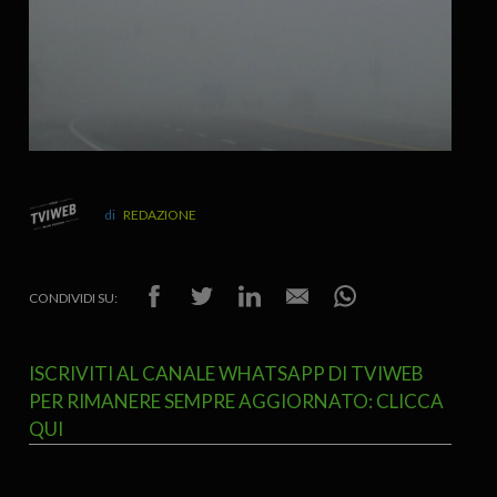
REDAZIONE
CONDIVIDI SU:
ISCRIVITI AL CANALE WHATSAPP DI TVIWEB
PER RIMANERE SEMPRE AGGIORNATO: CLICCA
QUI