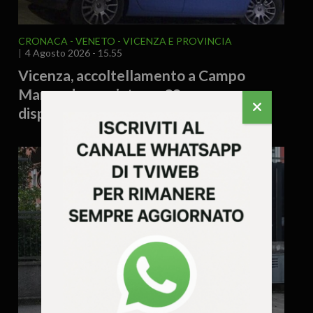
CRONACA
VENETO
VICENZA E PROVINCIA
4 Agosto 2026 - 15.55
Vicenza, accoltellamento a Campo
Marzo: denunciato un 38enne e
disposto il rimpatrio