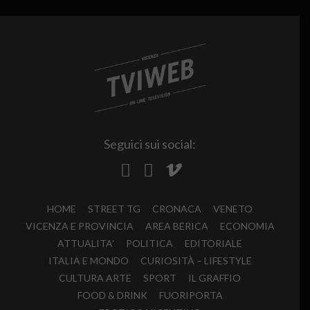
Seguici sui social:
HOME
STREET TG
CRONACA
VENETO
VICENZA E PROVINCIA
AREA BERICA
ECONOMIA
ATTUALITA’
POLITICA
EDITORIALE
ITALIA E MONDO
CURIOSITÀ – LIFESTYLE
CULTURA ARTE
SPORT
IL GRAFFIO
FOOD & DRINK
FUORIPORTA