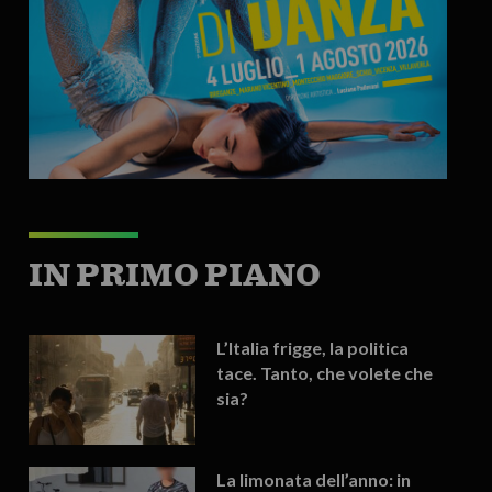
IN PRIMO PIANO
L’Italia frigge, la politica
tace. Tanto, che volete che
sia?
La limonata dell’anno: in