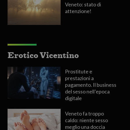
Veneto: stato di
attenzione!
Erotico Vicentino
Prostitute e
prestazioni a
pagamento. Il business
del sesso nell’epoca
digitale
Veneto fa troppo
caldo: niente sesso
meglio una doccia