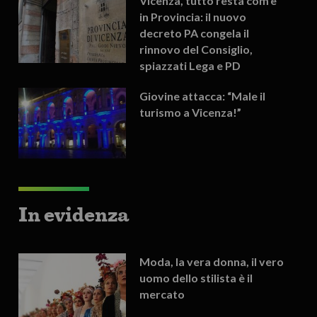
Vicenza, tutto resta com’è
in Provincia: il nuovo
decreto PA congela il
rinnovo del Consiglio,
spiazzati Lega e PD
Giovine attacca: “Male il
turismo a Vicenza!”
In evidenza
Moda, la vera donna, il vero
uomo dello stilista è il
mercato