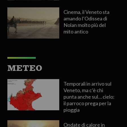
Cinema, il Veneto sta
amando l’Odissea di
Nolan molto più del
mito antico
METEO
Temporali in arrivo sul
Veneto, ma c’è chi
punta anche sul… cielo:
il parroco prega per la
pioggia
Ondate di calore in