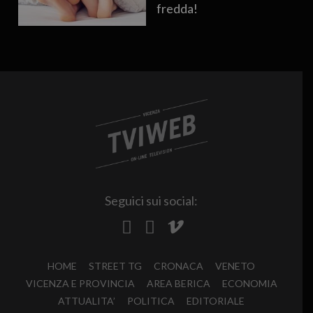
fredda!
Seguici sui social:
HOME
STREET TG
CRONACA
VENETO
VICENZA E PROVINCIA
AREA BERICA
ECONOMIA
ATTUALITA’
POLITICA
EDITORIALE