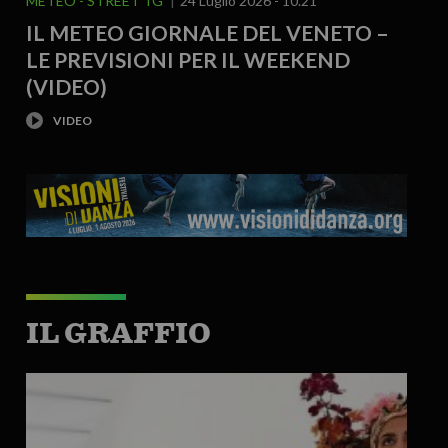
METEO
STREET TG
24 Luglio 2026 - 10.21
IL METEO GIORNALE DEL VENETO –
LE PREVISIONI PER IL WEEKEND
(VIDEO)
IL GRAFFIO