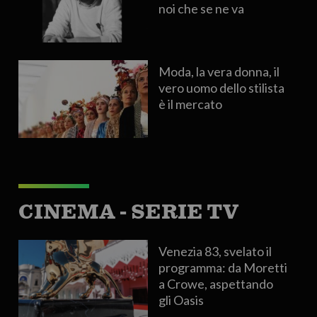
noi che se ne va
Moda, la vera donna, il
vero uomo dello stilista
è il mercato
CINEMA - SERIE TV
Venezia 83, svelato il
programma: da Moretti
a Crowe, aspettando
gli Oasis