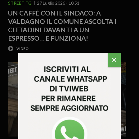
STREET TG
27 Luglio 2026 - 10.51
UN CAFFÈ CON IL SINDACO: A
VALDAGNO IL COMUNE ASCOLTA I
CITTADINI DAVANTI A UN
ESPRESSO… E FUNZIONA!