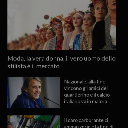
Moda, la vera donna, il vero uomo dello
stilista è il mercato
Nazionale, alla fine
vincono gli amici del
quartierino e il calcio
italiano va in malora
Il caro carburante ci
ammazzerà: è la fine di